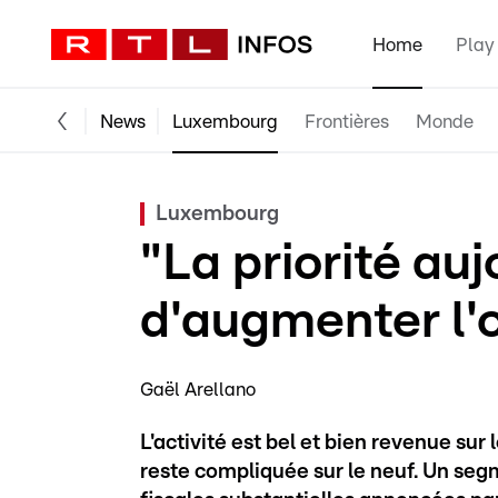
Home
Play
News
Luxembourg
Frontières
Monde
Luxembourg
"La priorité auj
d'augmenter l'
Gaël Arellano
L'activité est bel et bien revenue sur
reste compliquée sur le neuf. Un seg