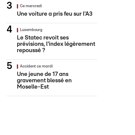
Ce mercredi
Une voiture a pris feu sur l'A3
Luxembourg
Le Statec revoit ses
prévisions, l'index légèrement
repoussé ?
Accident ce mardi
Une jeune de 17 ans
gravement blessé en
Moselle-Est