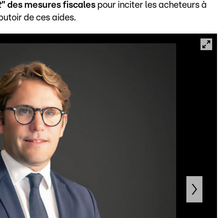
t
" des mesures fiscales
pour inciter les acheteurs à
butoir de ces aides.