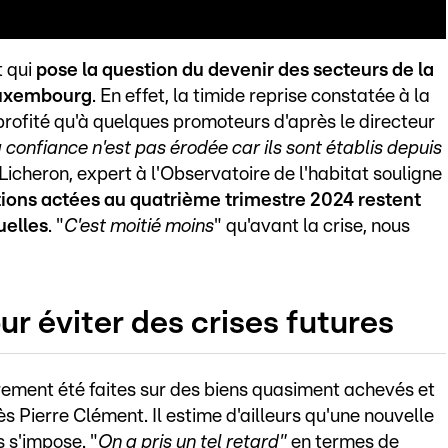
t qui
pose la question du devenir des secteurs de la
Luxembourg
. En effet, la timide reprise constatée à la
t profité qu'à quelques promoteurs d'après le directeur
a confiance n'est pas érodée car ils sont établis depuis
 Licheron, expert à l'Observatoire de l'habitat souligne
tions actées au quatrième trimestre 2024 restent
uelles
. "
C'est moitié moins
" qu'avant la crise, nous
ur éviter des crises futures
irement été faites sur des biens quasiment achevés et
s Pierre Clément. Il estime d'ailleurs qu'une nouvelle
 s'impose. "
On a pris un tel retard"
en termes de