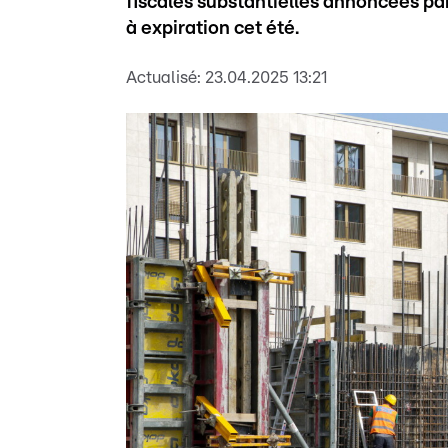
fiscales substantielles annoncées pa
à expiration cet été.
Actualisé:
23.04.2025 13:21