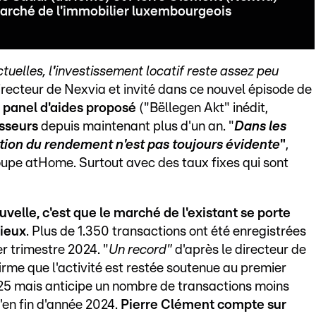
 marché de l'immobilier luxembourgeois
uelles, l
'
investissement locatif reste assez peu
directeur de Nexvia et invité dans ce nouvel épisode de
 panel d'aides proposé
("Bëllegen Akt" inédit,
isseurs
depuis maintenant plus d'un an. "
Dans les
estion du rendement n'est pas toujours évidente
"
,
pe atHome. Surtout avec des taux fixes qui sont
velle, c'est que le marché de l'existant se porte
ieux
. Plus de 1.350 transactions ont été enregistrées
er trimestre 2024. "
Un record"
d'après le directeur de
firme que l'activité est restée soutenue au premier
25 mais anticipe un nombre de transactions moins
'en fin d'année 2024.
Pierre Clément compte sur