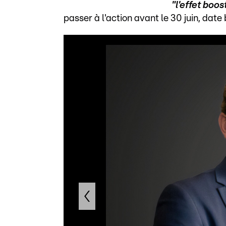
"l'effet boos
passer à l'action avant le 30 juin, date 