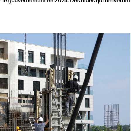
r le gouvernement en 2024. Des aides qui arriveront