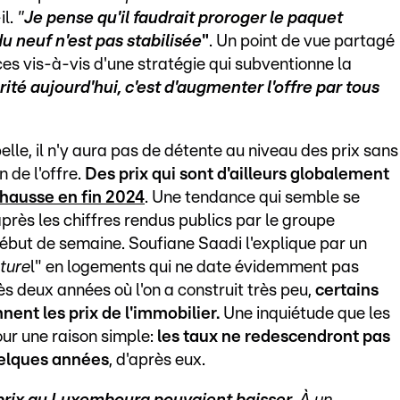
il.
"
Je pense qu'il faudrait proroger le paquet
du neuf n'est pas stabilisée
"
. Un point de vue partagé
es vis-à-vis d'une stratégie qui subventionne la
rité aujourd'hui, c'est d'augmenter l'offre par tous
ppelle, il n'y aura pas de détente au niveau des prix sans
 de l'offre.
Des prix qui sont d'ailleurs globalement
a hausse en fin 2024
. Une tendance qui semble se
près les chiffres rendus publics par le groupe
but de semaine. Soufiane Saadi l'explique par un
ture
l" en logements qui ne date évidemment pas
rès deux années où l'on a construit très peu,
certains
nent les prix de l'immobilier.
Une inquiétude que les
ur une raison simple:
les taux ne redescendront pas
quelques années
, d'après eux.