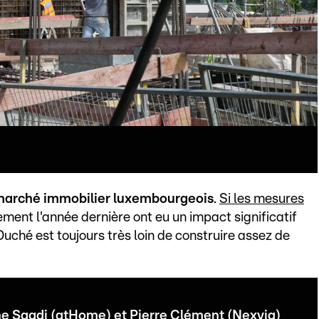
marché immobilier luxembourgeois
.
Si les mesures
ment l'année dernière ont eu un impact significatif
-Duché est toujours très loin de construire assez de
ane Saadi (atHome) et Pierre Clément (Nexvia)