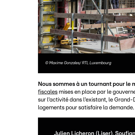
©
Maxime Gonzales/ RTL Luxembourg
Nous sommes à un tournant pour le 
fiscales
mises en place par le gouverne
sur l'activité dans l'existant, le Grand
logements pour satisfaire la demande.
Julien Licheron (Liser), Soufi