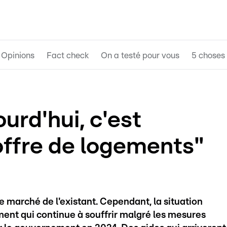
Opinions
Fact check
On a testé pour vous
5 choses 
ourd'hui, c'est
offre de logements"
 le marché de l'existant. Cependant, la situation
ment qui continue à souffrir malgré les mesures