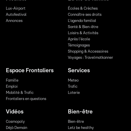
Lux-Airport
Écoles & Crèches
Autofestival
Connaître ses droits
Annonces
L'agenda familial
Santé & Bien-être
Loisirs & Activités
Après l'école
Témoignages
Shopping & Accessoires
Voyages : Travelmatkanner
Espace Frontaliers
Services
Famille
Meteo
Emploi
Trafic
Mobilité & Trafic
Loterie
Frontaliers en questions
Vidéos
Bien-être
Cosmopoly
Bien-être
Déjà Demain
Letz be healthy