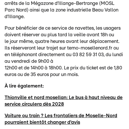
arrêts de la Mégazone d’Illange-Bertrange (MOSL
Parc Nord) ainsi que la zone industrielle Beau Vallon
d’Illange.
Pour bénéficier de ce service de navettes, les usagers
doivent réserver au plus tard la veille avant 18h ou
le jour même, quatre heures avant leur déplacement.
Ils réserveront leur trajet sur temo-mosellenord.fr ou
en téléphonant directement au 03 82 59 31 03, du lundi
au vendredi de 9h00 à
12h00 et de 14h00 à 18h00. Le prix du ticket est de 1,80
euros ou de 35 euros pour un mois.
À lire également:
Thionville et nord mosellan: Le bus à haut niveau de
service circulera dès 2028
Voiture ou train ? Les frontaliers de Moselle-Nord
pourraient bientôt changer d'avis