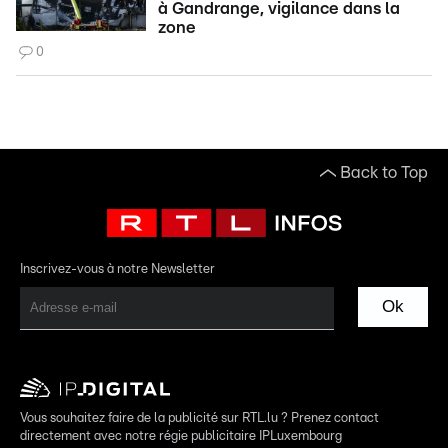
à Gandrange, vigilance dans la
zone
0
Back to Top
Inscrivez-vous à notre Newsletter
Ok
Vous souhaitez faire de la publicité sur RTL.lu ? Prenez contact
directement avec notre régie publicitaire IPLuxembourg