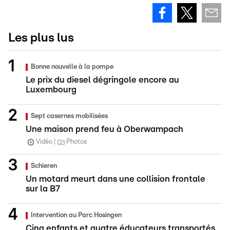
Les plus lus
Bonne nouvelle à la pompe
Le prix du diesel dégringole encore au
Luxembourg
Sept casernes mobilisées
Une maison prend feu à Oberwampach
Vidéo
Photos
Schieren
Un motard meurt dans une collision frontale
sur la B7
Intervention au Parc Hosingen
Cinq enfants et quatre éducateurs transportés