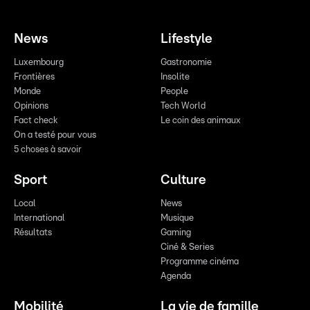
News
Lifestyle
Luxembourg
Gastronomie
Frontières
Insolite
Monde
People
Opinions
Tech World
Fact check
Le coin des animaux
On a testé pour vous
5 choses à savoir
Sport
Culture
Local
News
International
Musique
Résultats
Gaming
Ciné & Series
Programme cinéma
Agenda
Mobilité
La vie de famille