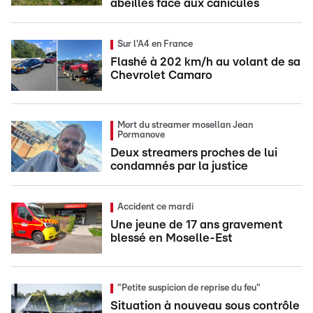
abeilles face aux canicules
Sur l'A4 en France
Flashé à 202 km/h au volant de sa
Chevrolet Camaro
Mort du streamer mosellan Jean
Pormanove
Deux streamers proches de lui
condamnés par la justice
Accident ce mardi
Une jeune de 17 ans gravement
blessé en Moselle-Est
"Petite suspicion de reprise du feu"
Situation à nouveau sous contrôle