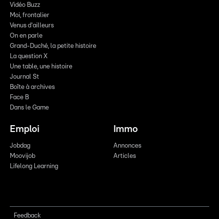
Vidéo Buzz
Moi, frontalier
Venus d'ailleurs
On en parle
Grand-Duché, la petite histoire
La question X
Une table, une histoire
Journal St
Boîte à archives
Face B
Dans le Game
Emploi
Immo
Jobdag
Annonces
Moovijob
Articles
Lifelong Learning
Feedback