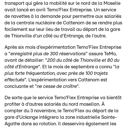
transport qui gère la mobilité sur le nord de la Moselle
avait lancé en avril Temo’Flex Entreprise. Un service
de navettes à la demande pour permettre aux salariés
de la centrale nucléaire de Cattenom de se rendre plus
facilement sur leur lieu de travail au départ de la gare
de Thionville d'un côté ou d'Entrange, de l'autre.
Après six mois d'expérimentation Temo’Flex Entreprise
a "
enregistré plus de 300 réservations
" assure TeMo,
avant de détailler: "
200 du côté de Thionville et 80 du
côté d’Entrange
". Et le mois de septembre a connu "l
a
plus forte fréquentation, avec près de 100 trajets
effectués
". L'expérimentation vers Cattenom est
concluante et "
ne cesse de croître
".
De sorte que le service Temo’Flex Entreprise va bientôt
profiter à d'autres salariés du nord mosellan. À
compter du 3 novembre, le Temo’Flex au départ de la
gare d’Uckange intégrera la zone industrielle Sainte-
Agathe dans sa rotation. Il desservira également les