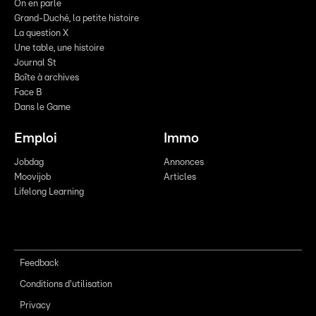
On en parle
Grand-Duché, la petite histoire
La question X
Une table, une histoire
Journal St
Boîte à archives
Face B
Dans le Game
Emploi
Immo
Jobdag
Annonces
Moovijob
Articles
Lifelong Learning
Feedback
Conditions d'utilisation
Privacy