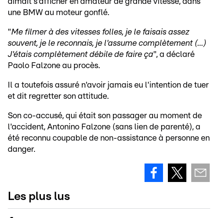
aimait s'afficher en amateur de grande vitesse, dans
une BMW au moteur gonflé.
"
Me filmer à des vitesses folles, je le faisais assez
souvent, je le reconnais, je l'assume complètement (...)
J'étais complètement débile de faire ça
", a déclaré
Paolo Falzone au procès.
Il a toutefois assuré n'avoir jamais eu l'intention de tuer
et dit regretter son attitude.
Son co-accusé, qui était son passager au moment de
l'accident, Antonino Falzone (sans lien de parenté), a
été reconnu coupable de non-assistance à personne en
danger.
Les plus lus