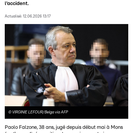
l'accident.
Actualisé:
12.06.2026 13:17
©
VIRGINIE LEFOUR/Belga via AFP
Paolo Falzone, 38 ans, jugé depuis début mai à Mons