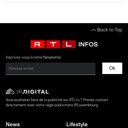
Back to Top
Inscrivez-vous à notre Newsletter
Ok
Vous souhaitez faire de la publicité sur RTL.lu ? Prenez contact
directement avec notre régie publicitaire IPLuxembourg
News
Lifestyle