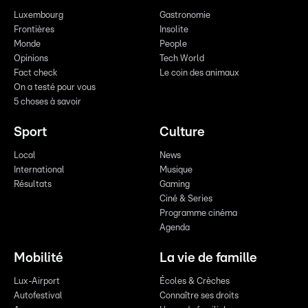
Luxembourg
Gastronomie
Frontières
Insolite
Monde
People
Opinions
Tech World
Fact check
Le coin des animaux
On a testé pour vous
5 choses à savoir
Sport
Culture
Local
News
International
Musique
Résultats
Gaming
Ciné & Series
Programme cinéma
Agenda
Mobilité
La vie de famille
Lux-Airport
Écoles & Crèches
Autofestival
Connaître ses droits