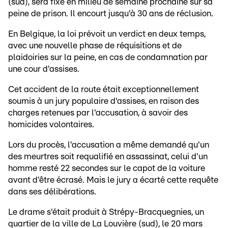
(sud), sera fixé en milieu de semaine prochaine sur sa
peine de prison. Il encourt jusqu'à 30 ans de réclusion.
En Belgique, la loi prévoit un verdict en deux temps,
avec une nouvelle phase de réquisitions et de
plaidoiries sur la peine, en cas de condamnation par
une cour d'assises.
Cet accident de la route était exceptionnellement
soumis à un jury populaire d'assises, en raison des
charges retenues par l'accusation, à savoir des
homicides volontaires.
Lors du procès, l'accusation a même demandé qu'un
des meurtres soit requalifié en assassinat, celui d'un
homme resté 22 secondes sur le capot de la voiture
avant d'être écrasé. Mais le jury a écarté cette requête
dans ses délibérations.
Le drame s'était produit à Strépy-Bracquegnies, un
quartier de la ville de La Louvière (sud), le 20 mars