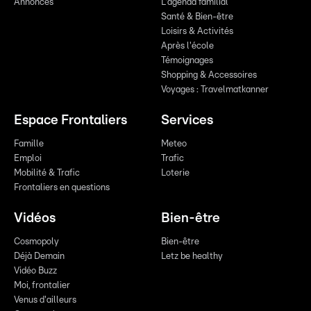
Annonces
L'agenda familial
Santé & Bien-être
Loisirs & Activités
Après l'école
Témoignages
Shopping & Accessoires
Voyages : Travelmatkanner
Espace Frontaliers
Services
Famille
Meteo
Emploi
Trafic
Mobilité & Trafic
Loterie
Frontaliers en questions
Vidéos
Bien-être
Cosmopoly
Bien-être
Déjà Demain
Letz be healthy
Vidéo Buzz
Moi, frontalier
Venus d'ailleurs