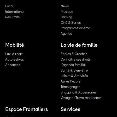
Local
News
International
Musique
Résultats
Gaming
Ciné & Series
Programme cinéma
Agenda
Mobilité
La vie de famille
Lux-Airport
Écoles & Crèches
Autofestival
Connaître ses droits
Annonces
L'agenda familial
Santé & Bien-être
Loisirs & Activités
Après l'école
Témoignages
Shopping & Accessoires
Voyages : Travelmatkanner
Espace Frontaliers
Services