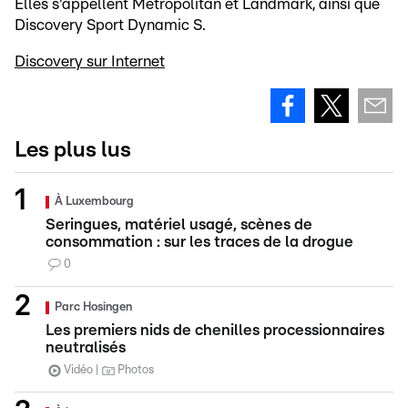
Elles s'appellent Metropolitan et Landmark, ainsi que
Discovery Sport Dynamic S.
Discovery sur Internet
Les plus lus
À Luxembourg
Seringues, matériel usagé, scènes de
consommation : sur les traces de la drogue
0
Parc Hosingen
Les premiers nids de chenilles processionnaires
neutralisés
Vidéo
Photos