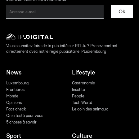
Ok
Vous souhaitez faire de la publicité sur RTL.lu ? Prenez contact
directement avec notre régie publicitaire IPLuxembourg
News
Lifestyle
Luxembourg
Gastronomie
Frontières
Insolite
Monde
People
Opinions
Tech World
Fact check
Le coin des animaux
On a testé pour vous
5 choses à savoir
Sport
Culture