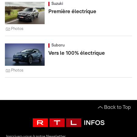
Suzuki
Première électrique
Photos
Subaru
Vers le 100% électrique
Photos
Back to Top
Inscrivez-vous à notre Newsletter