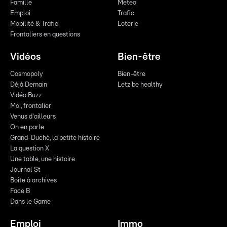
Famille
Meteo
Emploi
Trafic
Mobilité & Trafic
Loterie
Frontaliers en questions
Vidéos
Bien-être
Cosmopoly
Bien-être
Déjà Demain
Letz be healthy
Vidéo Buzz
Moi, frontalier
Venus d'ailleurs
On en parle
Grand-Duché, la petite histoire
La question X
Une table, une histoire
Journal St
Boîte à archives
Face B
Dans le Game
Emploi
Immo