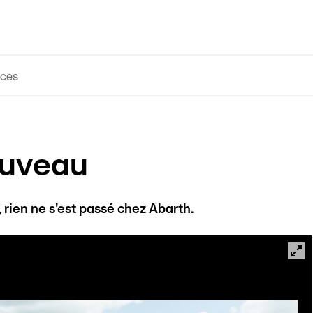
ces
ouveau
, rien ne s'est passé chez Abarth.