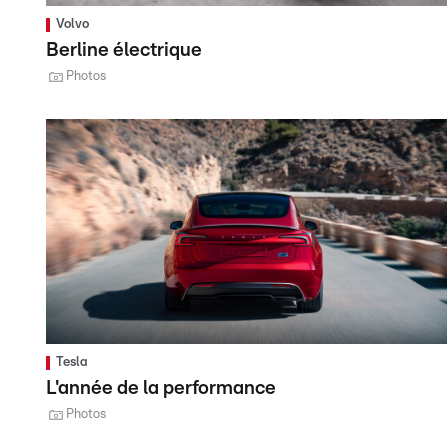
Volvo
Berline électrique
Photos
Tesla
L'année de la performance
Photos