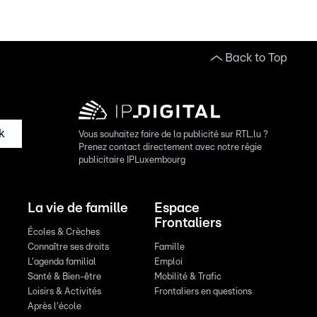
Back to Top
k
Vous souhaitez faire de la publicité sur RTL.lu ?
Prenez contact directement avec notre régie
publicitaire IPLuxembourg
La vie de famille
Espace
Frontaliers
Écoles & Crèches
Connaître ses droits
Famille
L'agenda familial
Emploi
Santé & Bien-être
Mobilité & Trafic
Loisirs & Activités
Frontaliers en questions
Après l'école