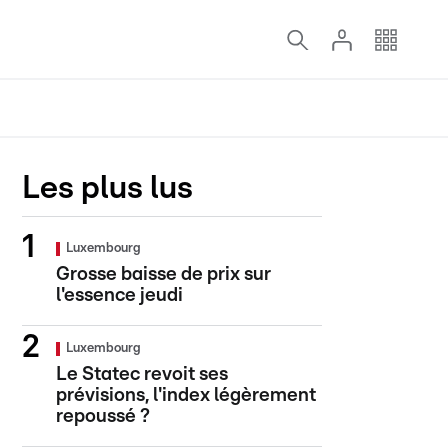
Les plus lus
Luxembourg
Grosse baisse de prix sur
l'essence jeudi
Luxembourg
Le Statec revoit ses
prévisions, l'index légèrement
repoussé ?