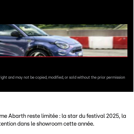
right and may not be copied, modified, or sold without the prior permission
Abarth reste limitée : la star du festival 2025, la
ttention dans le showroom cette année.