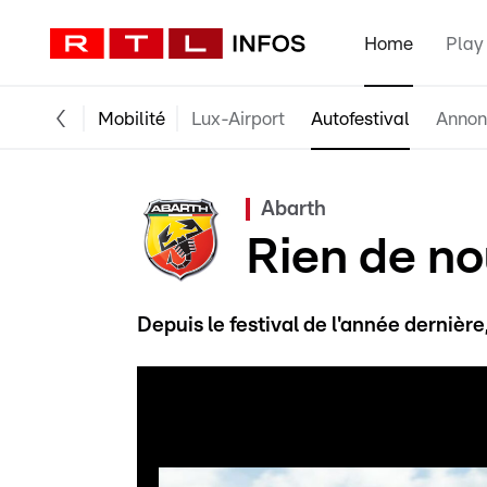
Home
Play
Mobilité
Lux-Airport
Autofestival
Annon
Abarth
Rien de n
Depuis le festival de l'année dernière