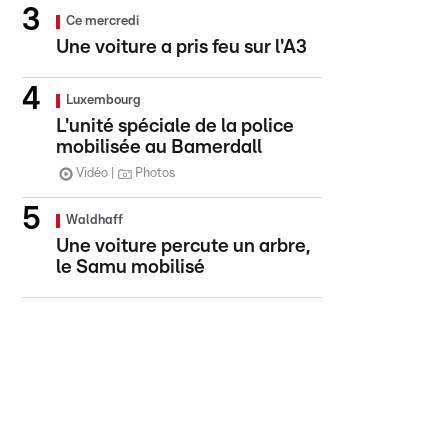
Ce mercredi
Une voiture a pris feu sur l'A3
Luxembourg
L'unité spéciale de la police
mobilisée au Bamerdall
Vidéo
Photos
Waldhaff
Une voiture percute un arbre,
le Samu mobilisé