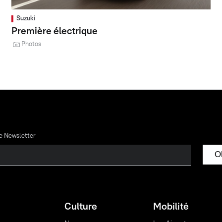
Suzuki
Première électrique
Photos
re Newsletter
O
Culture
Mobilité