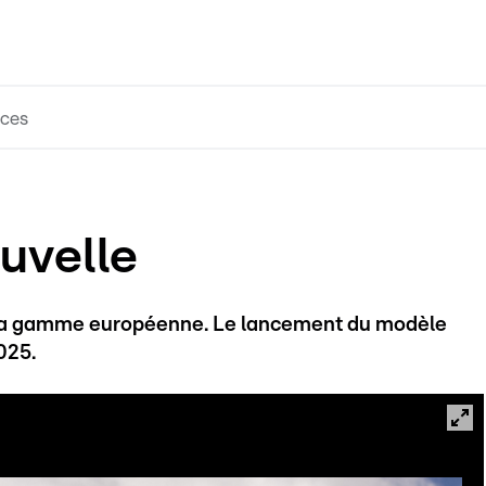
ces
uvelle
e la gamme européenne. Le lancement du modèle
025.