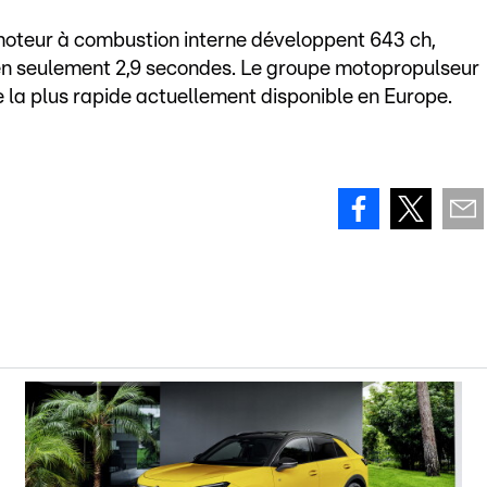
 moteur à combustion interne développent 643 ch,
en seulement 2,9 secondes. Le groupe motopropulseur
te la plus rapide actuellement disponible en Europe.