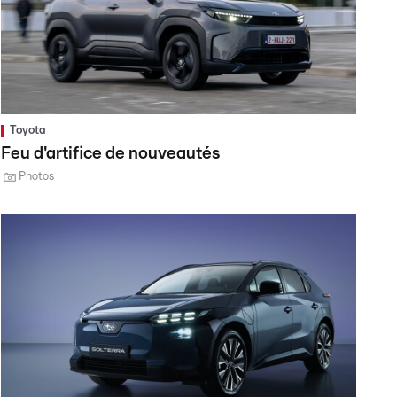
Toyota
Feu d'artifice de nouveautés
Photos