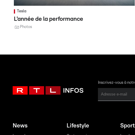
Tesla
L'année de la performance
Photos
Inscrivez-vous à not
News
Lifestyle
Sport