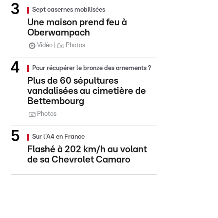
Sept casernes mobilisées
Une maison prend feu à
Oberwampach
Vidéo
Photos
Pour récupérer le bronze des ornements ?
Plus de 60 sépultures
vandalisées au cimetière de
Bettembourg
Photos
Sur l'A4 en France
Flashé à 202 km/h au volant
de sa Chevrolet Camaro