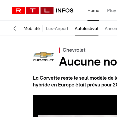
Home
Play
Mobilité
Lux-Airport
Autofestival
Annon
Chevrolet
Aucune no
La Corvette reste le seul modèle d
hybride en Europe était prévu pour 2