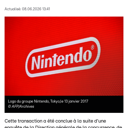
Actualisé:
08.06.2026 13:41
Logo du groupe Nintendo, Tokyo,le 13 janvier 2017
©
AFP/Archives
Cette transaction a été conclue à la suite d'une
enquête de la Direction générale de la concurrence, de