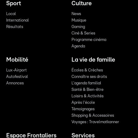
Sport
Culture
Local
News
International
Musique
Résultats
Gaming
Ciné & Series
Programme cinéma
Agenda
Mobilité
La vie de famille
Lux-Airport
Écoles & Crèches
Autofestival
Connaître ses droits
Annonces
L'agenda familial
Santé & Bien-être
Loisirs & Activités
Après l'école
Témoignages
Shopping & Accessoires
Voyages : Travelmatkanner
Espace Frontaliers
Services