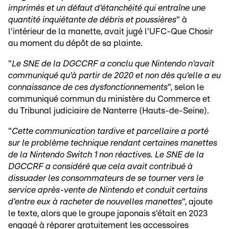
imprimés et un défaut d'étanchéité qui entraîne une
quantité inquiétante de débris et poussières
" à
l'intérieur de la manette, avait jugé l'UFC-Que Chosir
au moment du dépôt de sa plainte.
"
Le SNE de la DGCCRF a conclu que Nintendo n'avait
communiqué qu'à partir de 2020 et non dès qu'elle a eu
connaissance de ces dysfonctionnements
", selon le
communiqué commun du ministère du Commerce et
du Tribunal judiciaire de Nanterre (Hauts-de-Seine).
"
Cette communication tardive et parcellaire a porté
sur le problème technique rendant certaines manettes
de la Nintendo Switch 1 non réactives. Le SNE de la
DGCCRF a considéré que cela avait contribué à
dissuader les consommateurs de se tourner vers le
service après-vente de Nintendo et conduit certains
d'entre eux à racheter de nouvelles manettes
", ajoute
le texte, alors que le groupe japonais s'était en 2023
engagé à réparer gratuitement les accessoires