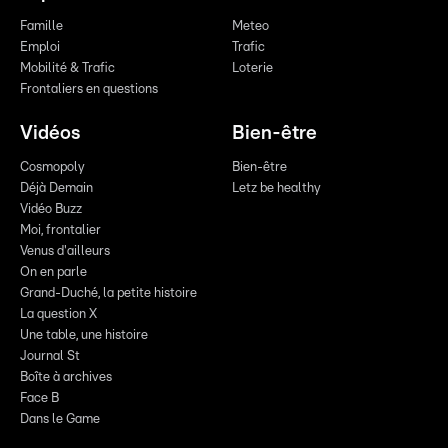
Famille
Meteo
Emploi
Trafic
Mobilité & Trafic
Loterie
Frontaliers en questions
Vidéos
Bien-être
Cosmopoly
Bien-être
Déjà Demain
Letz be healthy
Vidéo Buzz
Moi, frontalier
Venus d'ailleurs
On en parle
Grand-Duché, la petite histoire
La question X
Une table, une histoire
Journal St
Boîte à archives
Face B
Dans le Game