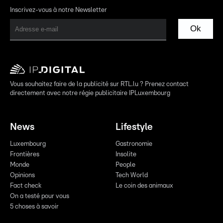
Inscrivez-vous à notre Newsletter
Ok
Vous souhaitez faire de la publicité sur RTL.lu ? Prenez contact
directement avec notre régie publicitaire IPLuxembourg
News
Lifestyle
Luxembourg
Gastronomie
Frontières
Insolite
Monde
People
Opinions
Tech World
Fact check
Le coin des animaux
On a testé pour vous
5 choses à savoir