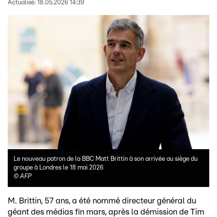
Actualisé:
18.05.2026 14:39
Le nouveau patron de la BBC Matt Brittin à son arrivée au siège du
groupe à Londres le 18 mai 2026
©
AFP
M. Brittin, 57 ans, a été nommé directeur général du
géant des médias fin mars, après la démission de Tim