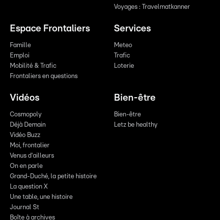
Voyages : Travelmatkanner
Espace Frontaliers
Services
Famille
Meteo
Emploi
Trafic
Mobilité & Trafic
Loterie
Frontaliers en questions
Vidéos
Bien-être
Cosmopoly
Bien-être
Déjà Demain
Letz be healthy
Vidéo Buzz
Moi, frontalier
Venus d'ailleurs
On en parle
Grand-Duché, la petite histoire
La question X
Une table, une histoire
Journal St
Boîte à archives