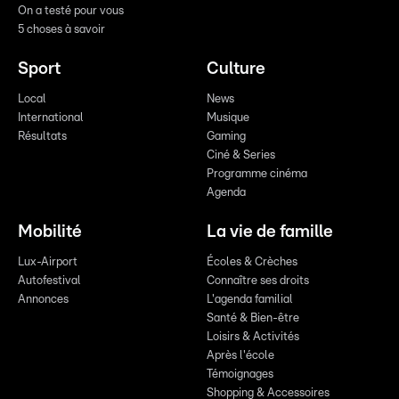
On a testé pour vous
5 choses à savoir
Sport
Culture
Local
News
International
Musique
Résultats
Gaming
Ciné & Series
Programme cinéma
Agenda
Mobilité
La vie de famille
Lux-Airport
Écoles & Crèches
Autofestival
Connaître ses droits
Annonces
L'agenda familial
Santé & Bien-être
Loisirs & Activités
Après l'école
Témoignages
Shopping & Accessoires