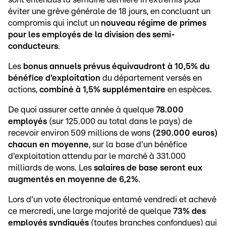
éviter une grève générale de 18 jours, en concluant un
compromis qui inclut un
nouveau régime de primes
pour les employés de la division des semi-
conducteurs
.
Les
bonus annuels prévus équivaudront à 10,5% du
bénéfice d'exploitation
du département versés en
actions,
combiné à 1,5% supplémentaire
en espèces.
De quoi assurer cette année à quelque
78.000
employés
(sur 125.000 au total dans le pays) de
recevoir environ 509 millions de wons
(290.000 euros)
chacun en moyenne
, sur la base d'un bénéfice
d'exploitation attendu par le marché à 331.000
milliards de wons. Les
salaires de base seront eux
augmentés en moyenne de 6,2%
.
Lors d'un vote électronique entamé vendredi et achevé
ce mercredi, une large majorité de quelque
73% des
employés syndiqués
(toutes branches confondues) qui