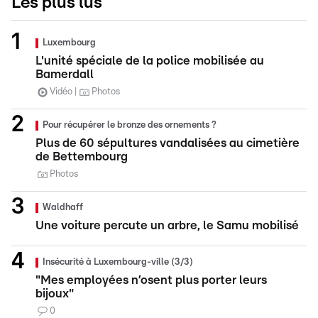
Les plus lus
Luxembourg
L'unité spéciale de la police mobilisée au
Bamerdall
Vidéo
Photos
Pour récupérer le bronze des ornements ?
Plus de 60 sépultures vandalisées au cimetière
de Bettembourg
Photos
Waldhaff
Une voiture percute un arbre, le Samu mobilisé
Insécurité à Luxembourg-ville (3/3)
"Mes employées n’osent plus porter leurs
bijoux"
0