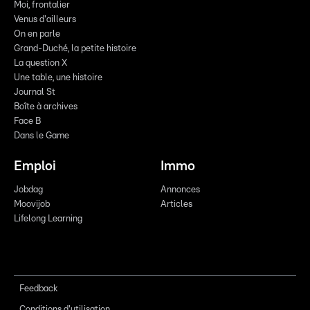
Moi, frontalier
Venus d'ailleurs
On en parle
Grand-Duché, la petite histoire
La question X
Une table, une histoire
Journal St
Boîte à archives
Face B
Dans le Game
Emploi
Immo
Jobdag
Annonces
Moovijob
Articles
Lifelong Learning
Feedback
Conditions d'utilisation