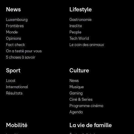
News
Lifestyle
Luxembourg
Gastronomie
Frontières
Insolite
Monde
People
Opinions
Tech World
Fact check
Le coin des animaux
On a testé pour vous
5 choses à savoir
Sport
Culture
Local
News
International
Musique
Résultats
Gaming
Ciné & Series
Programme cinéma
Agenda
Mobilité
La vie de famille