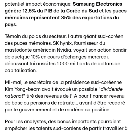
potentiel impact économique:
Samsung Electronics
génère 12,5% du PIB de la Corée du Sud
et les
puces
mémoires représentent 35% des exportations du
pays
.
Témoin du poids du secteur: l'autre géant sud-coréen
des puces mémoires, SK hynix, fournisseur du
mastodonte américain Nvidia, voyait son action bondir
de quelque 10% en cours d'échanges mercredi,
dépassant lui aussi les 1.000 milliards de dollars de
capitalisation.
Mi-mai, le secrétaire de la présidence sud-coréenne
Kim Yong-beom avait évoqué un possible "
dividende
national
" tiré des revenus de l'IA pour financer revenu
de base ou pensions de retraite... avant d'être recadré
par le gouvernement et de modérer sa position.
Pour les analystes, des bonus importants pourraient
empêcher les talents sud-coréens de partir travailler à