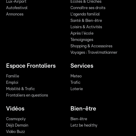
Lux-Airport
Écoles & Crèches
Autofestival
Connaître ses droits
Annonces
L'agenda familial
Santé & Bien-être
Loisirs & Activités
Après l'école
Témoignages
Shopping & Accessoires
Voyages : Travelmatkanner
Espace Frontaliers
Services
Famille
Meteo
Emploi
Trafic
Mobilité & Trafic
Loterie
Frontaliers en questions
Vidéos
Bien-être
Cosmopoly
Bien-être
Déjà Demain
Letz be healthy
Vidéo Buzz