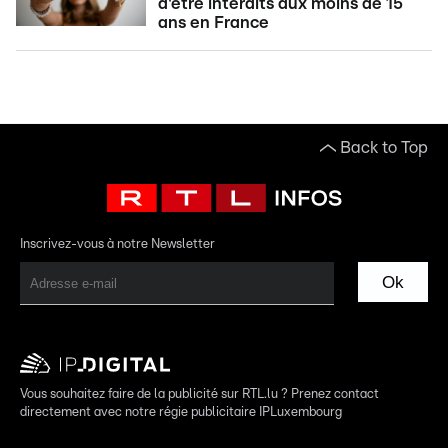
d'être interdits aux moins de 15
ans en France
Back to Top
Inscrivez-vous à notre Newsletter
Ok
Vous souhaitez faire de la publicité sur RTL.lu ? Prenez contact
directement avec notre régie publicitaire IPLuxembourg