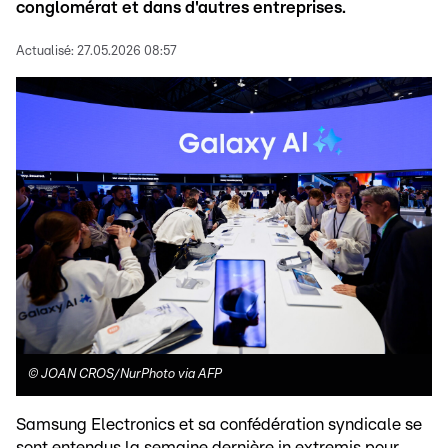
conglomérat et dans d'autres entreprises.
Actualisé:
27.05.2026 08:57
©
JOAN CROS/NurPhoto via AFP
Samsung Electronics et sa confédération syndicale se
sont entendus la semaine dernière in extremis pour