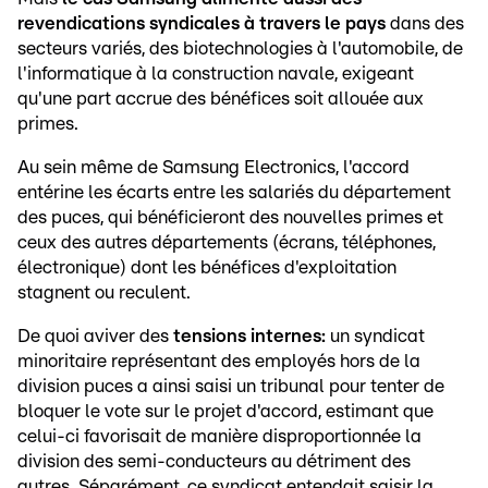
revendications syndicales à travers le pays
dans des
secteurs variés, des biotechnologies à l'automobile, de
l'informatique à la construction navale, exigeant
qu'une part accrue des bénéfices soit allouée aux
primes.
Au sein même de Samsung Electronics, l'accord
entérine les écarts entre les salariés du département
des puces, qui bénéficieront des nouvelles primes et
ceux des autres départements (écrans, téléphones,
électronique) dont les bénéfices d'exploitation
stagnent ou reculent.
De quoi aviver des
tensions internes:
un syndicat
minoritaire représentant des employés hors de la
division puces a ainsi saisi un tribunal pour tenter de
bloquer le vote sur le projet d'accord, estimant que
celui-ci favorisait de manière disproportionnée la
division des semi-conducteurs au détriment des
autres. Séparément, ce syndicat entendait saisir la