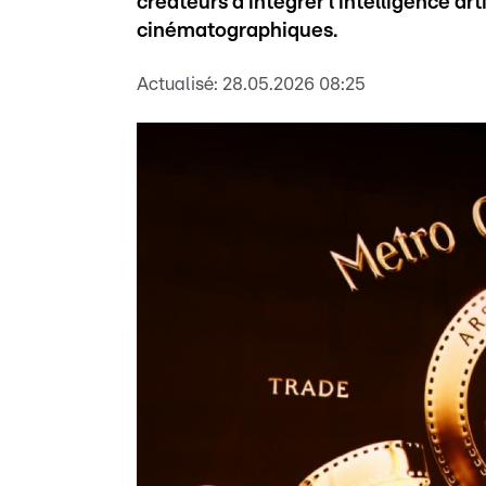
créateurs à intégrer l'intelligence ar
cinématographiques.
Actualisé:
28.05.2026 08:25