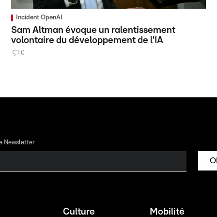
Incident OpenAI
Sam Altman évoque un ralentissement
volontaire du développement de l'IA
0
re Newsletter
O
Culture
Mobilité