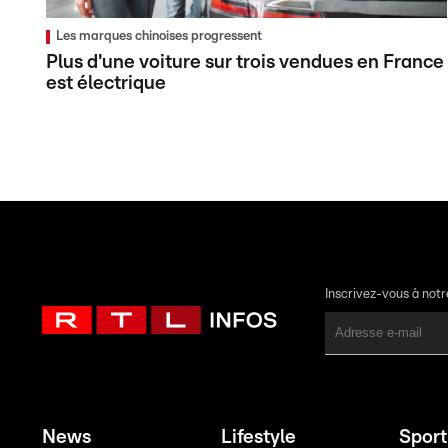
Les marques chinoises progressent
Plus d'une voiture sur trois vendues en France
est électrique
Inscrivez-vous à not
News
Lifestyle
Sport