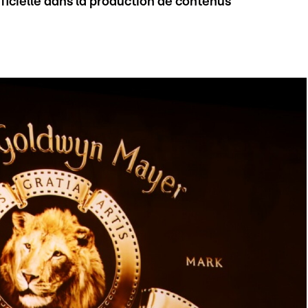
tificielle dans la production de contenus