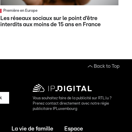
Première en Europe
Les réseaux sociaux sur le point d'être
interdits aux moins de 15 ans en France
Back to Top
k
Vous souhaitez faire de la publicité sur RTL.lu ?
Prenez contact directement avec notre régie
publicitaire IPLuxembourg
La vie de famille
Espace