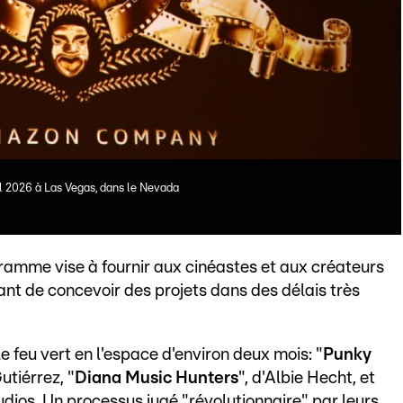
l 2026 à Las Vegas, dans le Nevada
ramme vise à fournir aux cinéastes et aux créateurs
ant de concevoir des projets dans des délais très
le feu vert en l'espace d'environ deux mois: "
Punky
utiérrez, "
Diana Music Hunters
", d'Albie Hecht, et
dios. Un processus jugé "révolutionnaire" par leurs