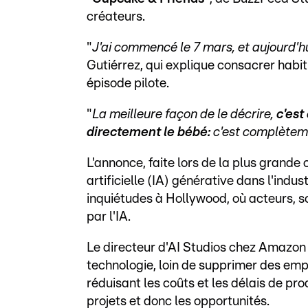
créateurs.
"
J'ai commencé le 7 mars, et aujourd'
Gutiérrez, qui explique consacrer hab
épisode pilote.
"
La meilleure façon de le décrire,
c'est
directement le bébé:
c'est complètem
L'annonce, faite lors de la plus grande 
artificielle (IA) générative dans l'ind
inquiétudes à Hollywood, où acteurs, s
par l'IA.
Le directeur d'AI Studios chez Amazon
technologie, loin de supprimer des emp
réduisant les coûts et les délais de prod
projets et donc les opportunités.