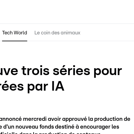
Tech World
Le coin des animaux
e trois séries pour
rées par IA
nnoncé mercredi avoir approuvé la production de
re d'un nouveau fonds destiné à encourager les