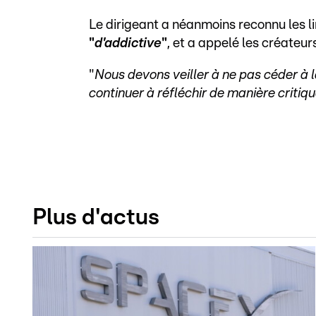
Le dirigeant a néanmoins reconnu les l
"
d'addictive
"
, et a appelé les créateurs
"
Nous devons veiller à ne pas céder à la
continuer à réfléchir de manière critiq
Plus d'actus