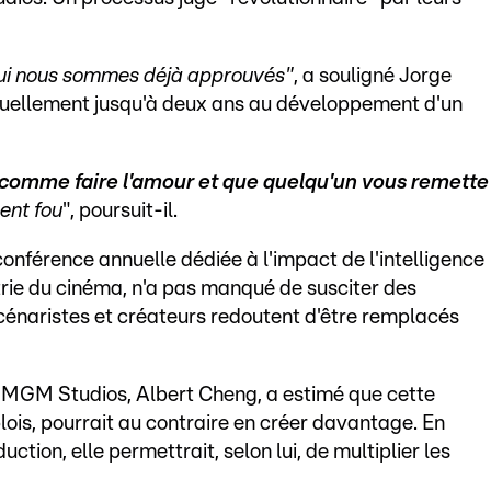
hui nous sommes déjà approuvés"
, a souligné Jorge
ituellement jusqu'à deux ans au développement d'un
 comme faire l'amour et que quelqu'un vous remette
ent fou
", poursuit-il.
conférence annuelle dédiée à l'impact de l'intelligence
ustrie du cinéma, n'a pas manqué de susciter des
cénaristes et créateurs redoutent d'être remplacés
 MGM Studios, Albert Cheng, a estimé que cette
lois, pourrait au contraire en créer davantage. En
uction, elle permettrait, selon lui, de multiplier les