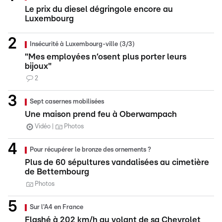
Le prix du diesel dégringole encore au
Luxembourg
Insécurité à Luxembourg-ville (3/3)
"Mes employées n’osent plus porter leurs
bijoux"
2
Sept casernes mobilisées
Une maison prend feu à Oberwampach
Vidéo
Photos
Pour récupérer le bronze des ornements ?
Plus de 60 sépultures vandalisées au cimetière
de Bettembourg
Photos
Sur l'A4 en France
Flashé à 202 km/h au volant de sa Chevrolet