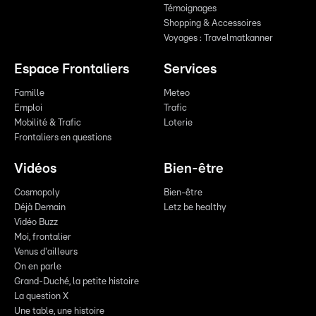
Témoignages
Shopping & Accessoires
Voyages : Travelmatkanner
Espace Frontaliers
Services
Famille
Meteo
Emploi
Trafic
Mobilité & Trafic
Loterie
Frontaliers en questions
Vidéos
Bien-être
Cosmopoly
Bien-être
Déjà Demain
Letz be healthy
Vidéo Buzz
Moi, frontalier
Venus d'ailleurs
On en parle
Grand-Duché, la petite histoire
La question X
Une table, une histoire