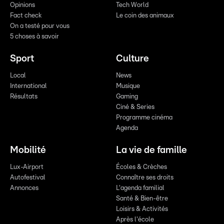
Opinions
Tech World
Fact check
Le coin des animaux
On a testé pour vous
5 choses à savoir
Sport
Culture
Local
News
International
Musique
Résultats
Gaming
Ciné & Series
Programme cinéma
Agenda
Mobilité
La vie de famille
Lux-Airport
Écoles & Crèches
Autofestival
Connaître ses droits
Annonces
L'agenda familial
Santé & Bien-être
Loisirs & Activités
Après l'école