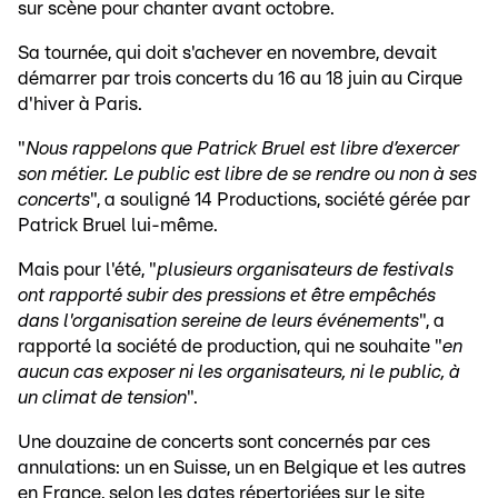
sur scène pour chanter avant octobre.
Sa tournée, qui doit s'achever en novembre, devait
démarrer par trois concerts du 16 au 18 juin au Cirque
d'hiver à Paris.
"
Nous rappelons que Patrick Bruel est libre d’exercer
son métier. Le public est libre de se rendre ou non à ses
concerts
", a souligné 14 Productions, société gérée par
Patrick Bruel lui-même.
Mais pour l'été, "
plusieurs organisateurs de festivals
ont rapporté subir des pressions et être empêchés
dans l'organisation sereine de leurs événements
", a
rapporté la société de production, qui ne souhaite "
en
aucun cas exposer ni les organisateurs, ni le public, à
un climat de tension
".
Une douzaine de concerts sont concernés par ces
annulations: un en Suisse, un en Belgique et les autres
en France, selon les dates répertoriées sur le site