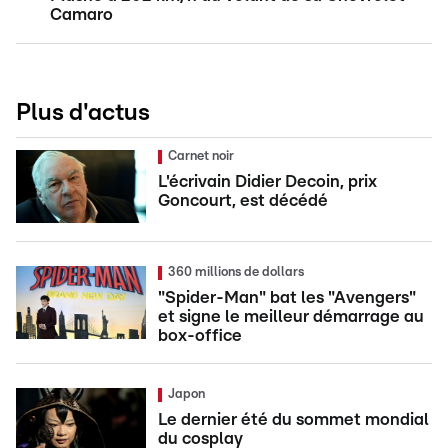
Camaro
Plus d'actus
Carnet noir
L'écrivain Didier Decoin, prix
Goncourt, est décédé
360 millions de dollars
"Spider-Man" bat les "Avengers"
et signe le meilleur démarrage au
box-office
Japon
Le dernier été du sommet mondial
du cosplay