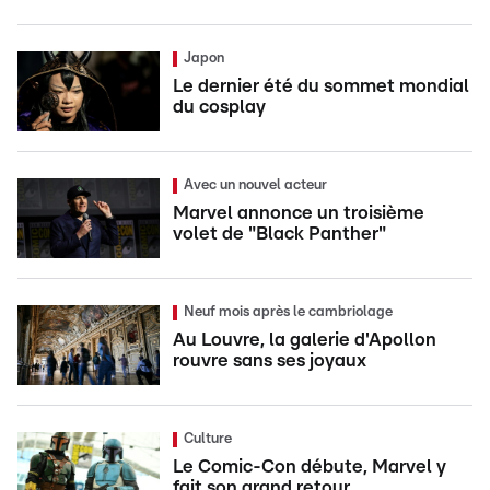
Japon
Le dernier été du sommet mondial
du cosplay
Avec un nouvel acteur
Marvel annonce un troisième
volet de "Black Panther"
Neuf mois après le cambriolage
Au Louvre, la galerie d'Apollon
rouvre sans ses joyaux
Culture
Le Comic-Con débute, Marvel y
fait son grand retour