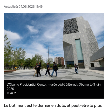
Actualisé:
04.06.2026 13:49
L'Obama Presidential Center, musée dédié à Barack Obama, le 3 juin
2026
©
AFP
Le bâtiment est le dernier en date, et peut-être le plus