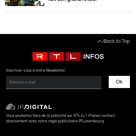
Back to Top
Inscrivez-vous à notre Newsletter
Ok
Vous souhaitez faire de la publicité sur RTL.lu ? Prenez contact
directement avec notre régie publicitaire IPLuxembourg