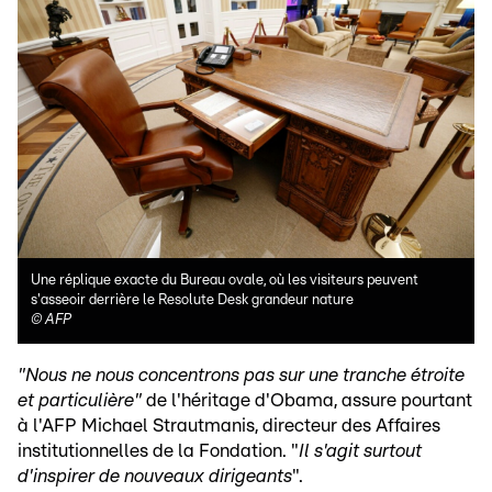
Une réplique exacte du Bureau ovale, où les visiteurs peuvent
s'asseoir derrière le Resolute Desk grandeur nature
©
AFP
"Nous ne nous concentrons pas sur une tranche étroite
et particulière"
de l'héritage d'Obama, assure pourtant
à l'AFP Michael Strautmanis, directeur des Affaires
institutionnelles de la Fondation. "
Il s'agit surtout
d'inspirer de nouveaux dirigeants
".