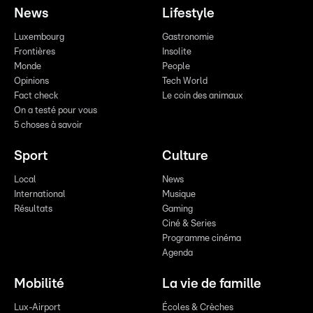
News
Lifestyle
Luxembourg
Gastronomie
Frontières
Insolite
Monde
People
Opinions
Tech World
Fact check
Le coin des animaux
On a testé pour vous
5 choses à savoir
Sport
Culture
Local
News
International
Musique
Résultats
Gaming
Ciné & Series
Programme cinéma
Agenda
Mobilité
La vie de famille
Lux-Airport
Écoles & Crèches