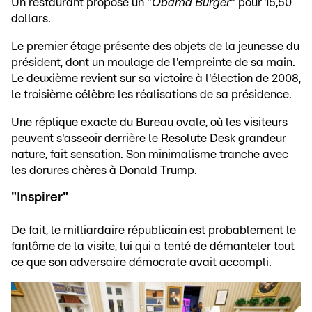
Un restaurant propose un "
Obama Burger
" pour 15,50
dollars.
Le premier étage présente des objets de la jeunesse du
président, dont un moulage de l'empreinte de sa main.
Le deuxième revient sur sa victoire à l'élection de 2008,
le troisième célèbre les réalisations de sa présidence.
Une réplique exacte du Bureau ovale, où les visiteurs
peuvent s'asseoir derrière le Resolute Desk grandeur
nature, fait sensation. Son minimalisme tranche avec
les dorures chères à Donald Trump.
"Inspirer"
De fait, le milliardaire républicain est probablement le
fantôme de la visite, lui qui a tenté de démanteler tout
ce que son adversaire démocrate avait accompli.