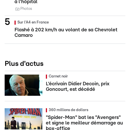
à l'hôpital
Photos
Sur l'A4 en France
Flashé à 202 km/h au volant de sa Chevrolet
Camaro
Plus d'actus
Carnet noir
L'écrivain Didier Decoin, prix
Goncourt, est décédé
360 millions de dollars
"Spider-Man" bat les "Avengers"
et signe le meilleur démarrage au
box-office