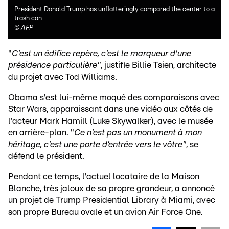
President Donald Trump has unflatteringly compared the center to a
trash can
©
AFP
"
C'est un édifice repère, c'est le marqueur d'une
présidence particulière"
, justifie Billie Tsien, architecte
du projet avec Tod Williams.
Obama s'est lui-même moqué des comparaisons avec
Star Wars, apparaissant dans une vidéo aux côtés de
l'acteur Mark Hamill (Luke Skywalker), avec le musée
en arrière-plan. "
Ce n'est pas un monument à mon
héritage, c'est une porte d’entrée vers le vôtre"
, se
défend le président.
Pendant ce temps, l'actuel locataire de la Maison
Blanche, très jaloux de sa propre grandeur, a annoncé
un projet de Trump Presidential Library à Miami, avec
son propre Bureau ovale et un avion Air Force One.