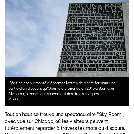
L'édifice est surmonté d'énormes lettres de pierre formant une
partie d'un discours qu'Obama a prononcé en 2015 à Selma, en
Alabama, berceau du mouvement des droits civiques
©
AFP
Tout en haut se trouve une spectaculaire "Sky Room",
avec vue sur Chicago, où les visiteurs peuvent
littéralement regarder à travers les mots du discours.