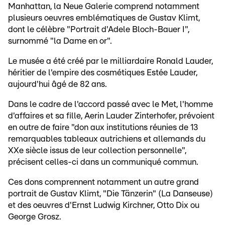
Manhattan, la Neue Galerie comprend notamment
plusieurs oeuvres emblématiques de Gustav Klimt,
dont le célèbre "Portrait d'Adele Bloch-Bauer I",
surnommé "la Dame en or".
Le musée a été créé par le milliardaire Ronald Lauder,
héritier de l'empire des cosmétiques Estée Lauder,
aujourd'hui âgé de 82 ans.
Dans le cadre de l'accord passé avec le Met, l'homme
d'affaires et sa fille, Aerin Lauder Zinterhofer, prévoient
en outre de faire "don aux institutions réunies de 13
remarquables tableaux autrichiens et allemands du
XXe siècle issus de leur collection personnelle",
précisent celles-ci dans un communiqué commun.
Ces dons comprennent notamment un autre grand
portrait de Gustav Klimt, "Die Tänzerin" (La Danseuse)
et des oeuvres d'Ernst Ludwig Kirchner, Otto Dix ou
George Grosz.