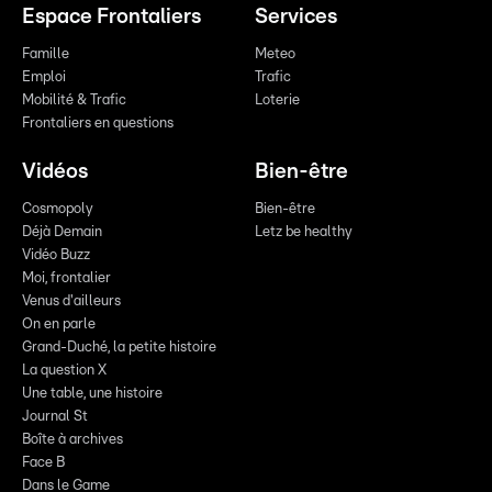
Espace Frontaliers
Services
Famille
Meteo
Emploi
Trafic
Mobilité & Trafic
Loterie
Frontaliers en questions
Vidéos
Bien-être
Cosmopoly
Bien-être
Déjà Demain
Letz be healthy
Vidéo Buzz
Moi, frontalier
Venus d'ailleurs
On en parle
Grand-Duché, la petite histoire
La question X
Une table, une histoire
Journal St
Boîte à archives
Face B
Dans le Game