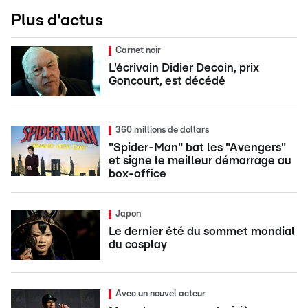
Plus d'actus
Carnet noir
L'écrivain Didier Decoin, prix
Goncourt, est décédé
360 millions de dollars
"Spider-Man" bat les "Avengers"
et signe le meilleur démarrage au
box-office
Japon
Le dernier été du sommet mondial
du cosplay
Avec un nouvel acteur