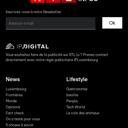
Inscrivez-vous à notre Newsletter
Ok
Vous souhaitez faire de la publicité sur RTL.lu ? Prenez contact
directement avec notre régie publicitaire IPLuxembourg
News
Lifestyle
Luxembourg
Gastronomie
Frontières
Insolite
Monde
People
Opinions
Tech World
Fact check
Le coin des animaux
On a testé pour vous
5 choses à savoir