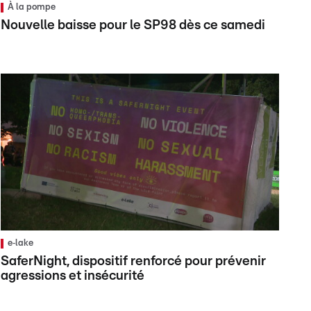
À la pompe
Nouvelle baisse pour le SP98 dès ce samedi
e‑lake
SaferNight, dispositif renforcé pour prévenir
agressions et insécurité