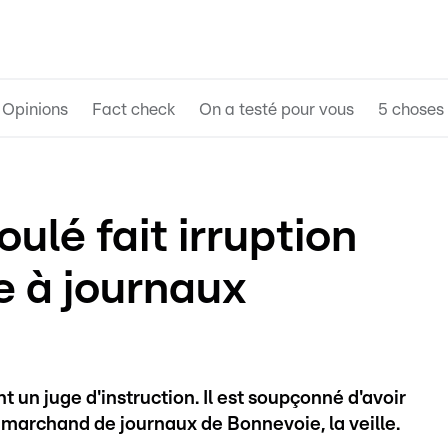
Opinions
Fact check
On a testé pour vous
5 choses 
lé fait irruption
e à journaux
t un juge d'instruction. Il est soupçonné d'avoir
n marchand de journaux de Bonnevoie, la veille.