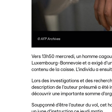
©
AFP Archives
Vers 13h50 mercredi, un homme cagoulé
Luxembourg-Bonnevoie et a exigé d'une
contenu de la caisse. L'individu a ensuit
Lors des investigations et des recher
description de l'auteur présumé a été i
découvrir une importante somme d'arg
Soupçonné d'être l'auteur du vol, cet 
un juge d'instruction ce jeudi matin.