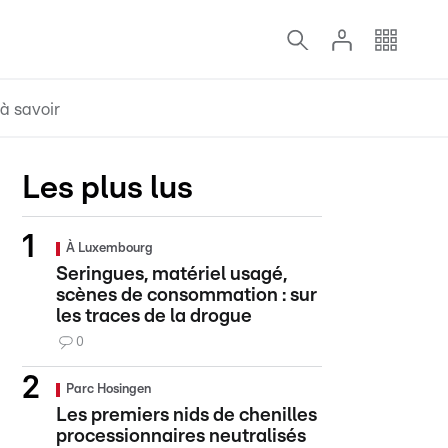
à savoir
Les plus lus
À Luxembourg
Seringues, matériel usagé,
scènes de consommation : sur
les traces de la drogue
0
Parc Hosingen
Les premiers nids de chenilles
processionnaires neutralisés