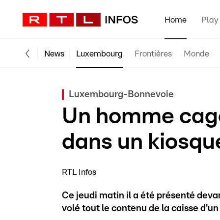
Home
Play
News
Luxembourg
Frontières
Monde
Luxembourg-Bonnevoie
Un homme cagou
dans un kiosqu
RTL Infos
Ce jeudi matin il a été présenté devan
volé tout le contenu de la caisse d'u