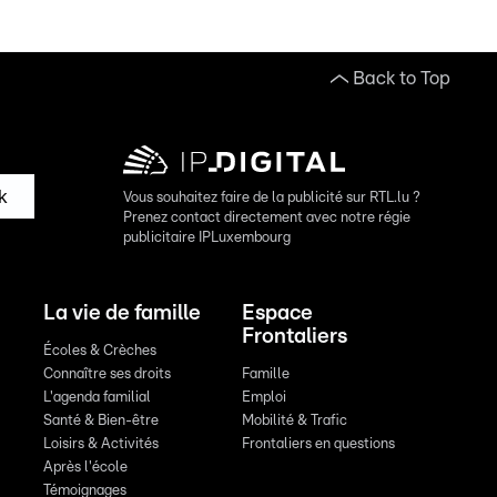
Back to Top
k
Vous souhaitez faire de la publicité sur RTL.lu ?
Prenez contact directement avec notre régie
publicitaire IPLuxembourg
La vie de famille
Espace
Frontaliers
Écoles & Crèches
Connaître ses droits
Famille
L'agenda familial
Emploi
Santé & Bien-être
Mobilité & Trafic
Loisirs & Activités
Frontaliers en questions
Après l'école
Témoignages