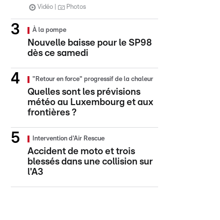
Vidéo
Photos
À la pompe
Nouvelle baisse pour le SP98
dès ce samedi
"Retour en force" progressif de la chaleur
Quelles sont les prévisions
météo au Luxembourg et aux
frontières ?
Intervention d'Air Rescue
Accident de moto et trois
blessés dans une collision sur
l'A3