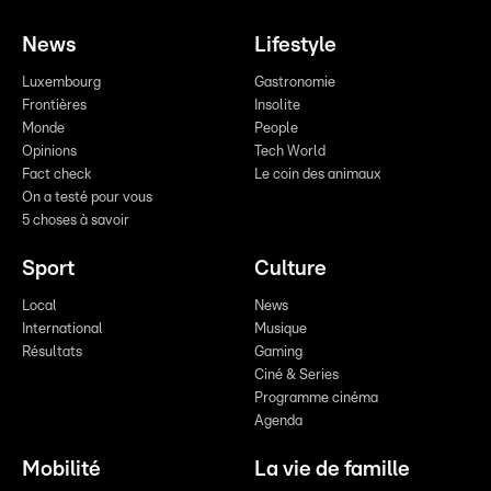
News
Lifestyle
Luxembourg
Gastronomie
Frontières
Insolite
Monde
People
Opinions
Tech World
Fact check
Le coin des animaux
On a testé pour vous
5 choses à savoir
Sport
Culture
Local
News
International
Musique
Résultats
Gaming
Ciné & Series
Programme cinéma
Agenda
Mobilité
La vie de famille