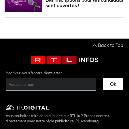
Les inscriptions pour les candidats
sont ouvertes !
Back to Top
Inscrivez-vous à notre Newsletter
Ok
Vous souhaitez faire de la publicité sur RTL.lu ? Prenez contact
directement avec notre régie publicitaire IPLuxembourg