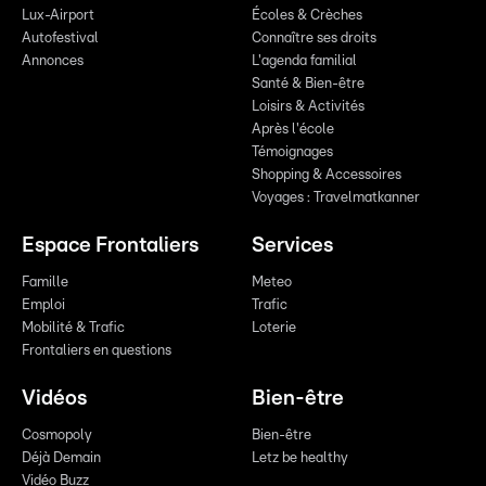
Lux-Airport
Écoles & Crèches
Autofestival
Connaître ses droits
Annonces
L'agenda familial
Santé & Bien-être
Loisirs & Activités
Après l'école
Témoignages
Shopping & Accessoires
Voyages : Travelmatkanner
Espace Frontaliers
Services
Famille
Meteo
Emploi
Trafic
Mobilité & Trafic
Loterie
Frontaliers en questions
Vidéos
Bien-être
Cosmopoly
Bien-être
Déjà Demain
Letz be healthy
Vidéo Buzz