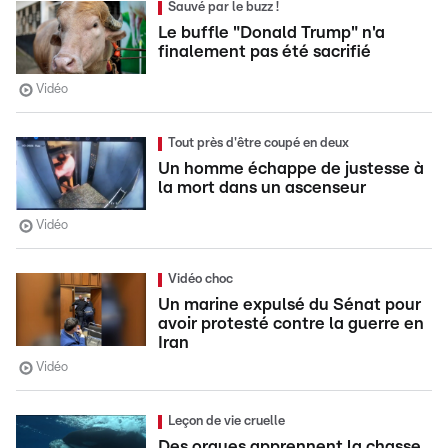
Sauvé par le buzz !
Le buffle "Donald Trump" n'a
finalement pas été sacrifié
Vidéo
Tout près d'être coupé en deux
Un homme échappe de justesse à
la mort dans un ascenseur
Vidéo
Vidéo choc
Un marine expulsé du Sénat pour
avoir protesté contre la guerre en
Iran
Vidéo
Leçon de vie cruelle
Des orques apprennent la chasse