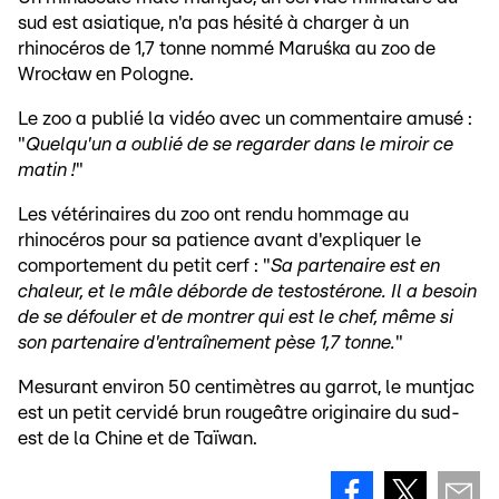
sud est asiatique, n'a pas hésité à charger à un
rhinocéros de 1,7 tonne nommé Maruśka au zoo de
Wrocław en Pologne.
Le zoo a publié la vidéo avec un commentaire amusé :
"
Quelqu'un a oublié de se regarder dans le miroir ce
matin !
"
Les vétérinaires du zoo ont rendu hommage au
rhinocéros pour sa patience
avant d'expliquer le
comportement du petit cerf : "
Sa partenaire est en
chaleur, et le mâle déborde de testostérone. Il a besoin
de se défouler et de montrer qui est le chef, même si
son partenaire d'entraînement pèse 1,7 tonne.
"
Mesurant environ 50 centimètres au garrot, le muntjac
est un petit cervidé brun rougeâtre originaire du sud-
est de la Chine et de Taïwan.