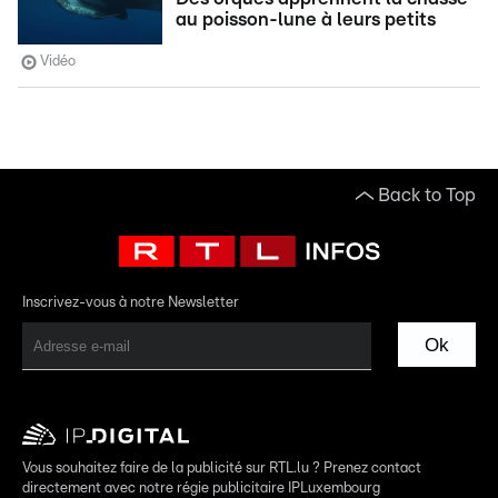
au poisson-lune à leurs petits
Vidéo
Back to Top
Inscrivez-vous à notre Newsletter
Ok
Vous souhaitez faire de la publicité sur RTL.lu ? Prenez contact
directement avec notre régie publicitaire IPLuxembourg