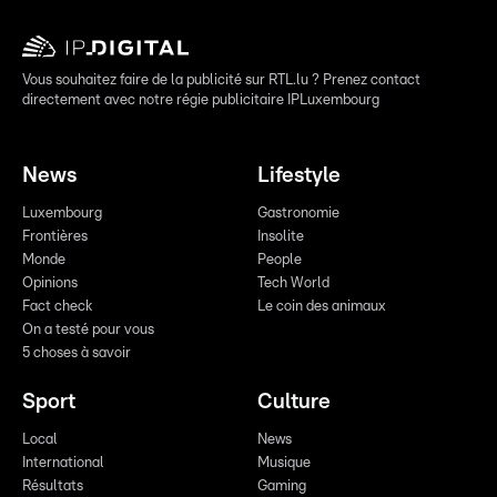
Vous souhaitez faire de la publicité sur RTL.lu ? Prenez contact
directement avec notre régie publicitaire IPLuxembourg
News
Lifestyle
Luxembourg
Gastronomie
Frontières
Insolite
Monde
People
Opinions
Tech World
Fact check
Le coin des animaux
On a testé pour vous
5 choses à savoir
Sport
Culture
Local
News
International
Musique
Résultats
Gaming