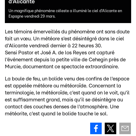
d'Alicante
Un magnifique phénomène céleste a illuminé le ciel d'Alicante en
Espagne vendredi 29 mars.
Les témoins émerveillés du phénomène ont sans doute
fait un vœu. Un météore s'est désintégré dans le ciel
d'Alicante vendredi dernier à 22 heures 30.
Sensi Pastor et José A. de los Reyes ont capturé
l'événement depuis la petite ville de Cehegin près de
Murcie, documentant ce spectacle extraordinaire.
La boule de feu, un bolide venu des confins de l'espace
est appelée météore ou météoroïde. Concernant la
terminologie, le météoroïde, c'est quand on le voit, qu'il
est suffisamment grand, mais qu'il se désintègre au
contact des couches denses de l'atmosphère. Une
météorite, c'est quand le bolide touche le sol.