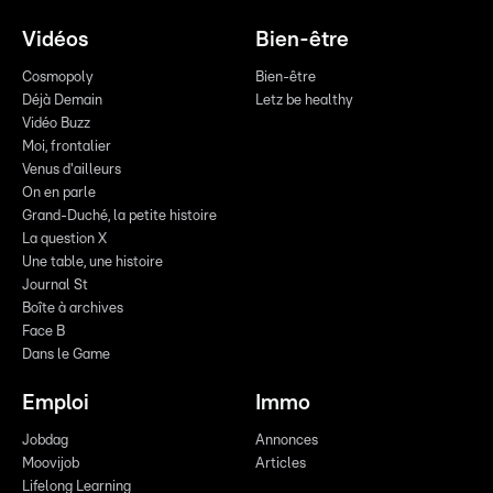
Vidéos
Bien-être
Cosmopoly
Bien-être
Déjà Demain
Letz be healthy
Vidéo Buzz
Moi, frontalier
Venus d'ailleurs
On en parle
Grand-Duché, la petite histoire
La question X
Une table, une histoire
Journal St
Boîte à archives
Face B
Dans le Game
Emploi
Immo
Jobdag
Annonces
Moovijob
Articles
Lifelong Learning