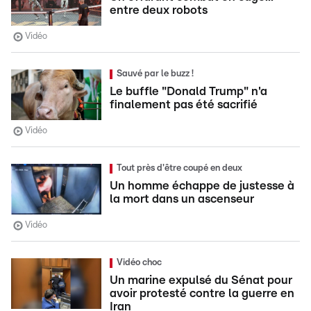
entre deux robots
Vidéo
Sauvé par le buzz !
Le buffle "Donald Trump" n'a
finalement pas été sacrifié
Vidéo
Tout près d'être coupé en deux
Un homme échappe de justesse à
la mort dans un ascenseur
Vidéo
Vidéo choc
Un marine expulsé du Sénat pour
avoir protesté contre la guerre en
Iran