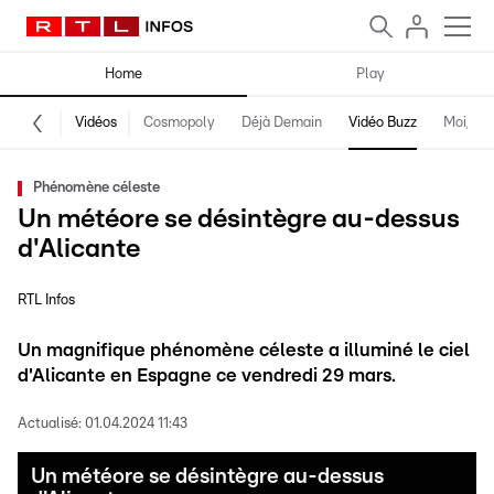
Home
Play
Vidéos
Cosmopoly
Déjà Demain
Vidéo Buzz
Moi, fro
Phénomène céleste
Un météore se désintègre au-dessus
d'Alicante
RTL Infos
Un magnifique phénomène céleste a illuminé le ciel
d'Alicante en Espagne ce vendredi 29 mars.
Actualisé:
01.04.2024 11:43
Un météore se désintègre au-dessus