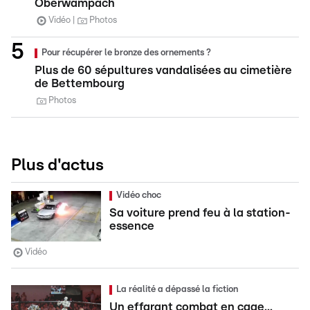
Oberwampach
Vidéo
Photos
Pour récupérer le bronze des ornements ?
Plus de 60 sépultures vandalisées au cimetière
de Bettembourg
Photos
Plus d'actus
Vidéo choc
Sa voiture prend feu à la station-
essence
Vidéo
La réalité a dépassé la fiction
Un effarant combat en cage...