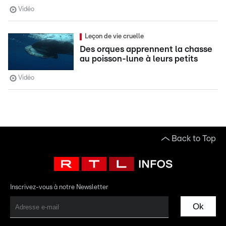
Vidéo
Leçon de vie cruelle
Des orques apprennent la chasse
au poisson-lune à leurs petits
Vidéo
Back to Top
Inscrivez-vous à notre Newsletter
Ok