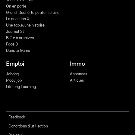
Venus d'ailleurs
On en parle
Grand-Duché, la petite histoire
La question X
Une table, une histoire
Journal St
Boîte à archives
Face B
Dans le Game
Emploi
Immo
Jobdag
Annonces
Moovijob
Articles
Lifelong Learning
Feedback
Conditions d'utilisation