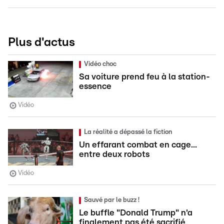
Plus d'actus
Vidéo choc
Sa voiture prend feu à la station-
essence
Vidéo
La réalité a dépassé la fiction
Un effarant combat en cage...
entre deux robots
Vidéo
Sauvé par le buzz !
Le buffle "Donald Trump" n'a
finalement pas été sacrifié