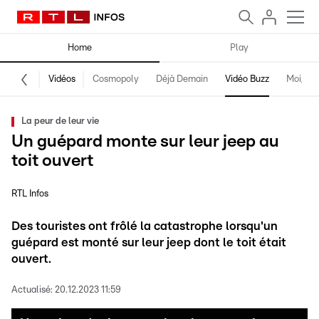
Home
Play
Vidéos
Cosmopoly
Déjà Demain
Vidéo Buzz
Moi, fro
La peur de leur vie
Un guépard monte sur leur jeep au
toit ouvert
RTL Infos
Des touristes ont frôlé la catastrophe lorsqu'un
guépard est monté sur leur jeep dont le toit était
ouvert.
Actualisé:
20.12.2023 11:59