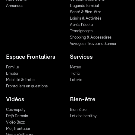
Annonces
L'agenda familial
Santé & Bien-être
Loisirs & Activités
Après l'école
Témoignages
Shopping & Accessoires
Voyages : Travelmatkanner
Espace Frontaliers
Services
Famille
Meteo
Emploi
Trafic
Mobilité & Trafic
Loterie
Frontaliers en questions
Vidéos
Bien-être
Cosmopoly
Bien-être
Déjà Demain
Letz be healthy
Vidéo Buzz
Moi, frontalier