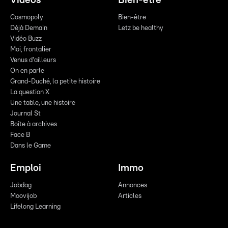
Vidéos
Bien-être
Cosmopoly
Bien-être
Déjà Demain
Letz be healthy
Vidéo Buzz
Moi, frontalier
Venus d'ailleurs
On en parle
Grand-Duché, la petite histoire
La question X
Une table, une histoire
Journal St
Boîte à archives
Face B
Dans le Game
Emploi
Immo
Jobdag
Annonces
Moovijob
Articles
Lifelong Learning