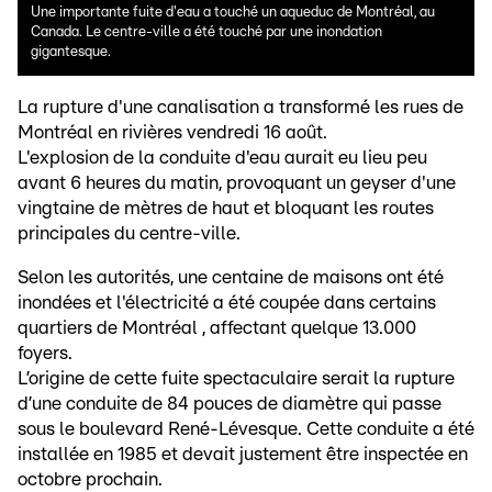
Une importante fuite d'eau a touché un aqueduc de Montréal, au
Canada. Le centre-ville a été touché par une inondation
gigantesque.
La rupture d'une canalisation a transformé les rues de
Montréal en rivières vendredi 16 août.
L'explosion de la conduite d'eau aurait eu lieu peu
avant 6 heures du matin, provoquant un geyser d'une
vingtaine de mètres de haut et bloquant les routes
principales du centre-ville.
Selon les autorités, une centaine de maisons ont été
inondées et l'électricité a été coupée dans certains
quartiers de Montréal , affectant quelque 13.000
foyers.
L’origine de cette fuite spectaculaire serait la rupture
d’une conduite de 84 pouces de diamètre qui passe
sous le boulevard René-Lévesque. Cette conduite a été
installée en 1985 et devait justement être inspectée en
octobre prochain.