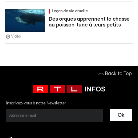
Leçon de vie cruelle
Des orques apprennent la chasse
au poisson-lune à leurs petits
Vidéo
Back to Top
Inscrivez-vous à notre Newsletter
Ok