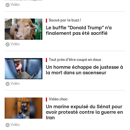
Vidéo
Sauvé par le buzz !
Le buffle "Donald Trump" n'a
finalement pas été sacrifié
Vidéo
Tout près d'être coupé en deux
Un homme échappe de justesse à
la mort dans un ascenseur
Vidéo
Vidéo choc
Un marine expulsé du Sénat pour
avoir protesté contre la guerre en
Iran
Vidéo