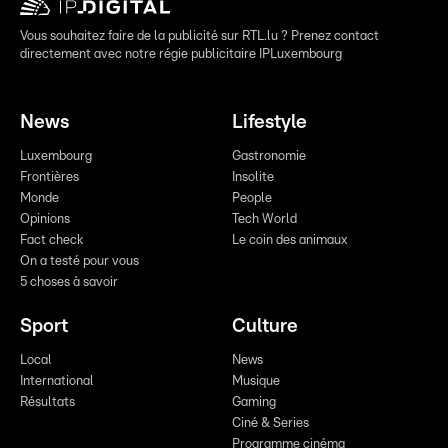
Vous souhaitez faire de la publicité sur RTL.lu ? Prenez contact
directement avec notre régie publicitaire IPLuxembourg
News
Lifestyle
Luxembourg
Gastronomie
Frontières
Insolite
Monde
People
Opinions
Tech World
Fact check
Le coin des animaux
On a testé pour vous
5 choses à savoir
Sport
Culture
Local
News
International
Musique
Résultats
Gaming
Ciné & Series
Programme cinéma