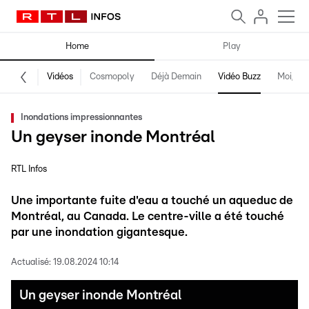
Home
Play
Vidéos
Cosmopoly
Déjà Demain
Vidéo Buzz
Moi, fro
Inondations impressionnantes
Un geyser inonde Montréal
RTL Infos
Une importante fuite d'eau a touché un aqueduc de
Montréal, au Canada. Le centre-ville a été touché
par une inondation gigantesque.
Actualisé:
19.08.2024 10:14
Un geyser inonde Montréal