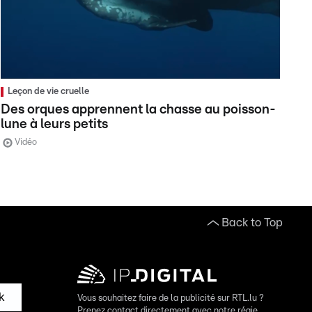
Leçon de vie cruelle
Des orques apprennent la chasse au poisson-
lune à leurs petits
Vidéo
Back to Top
k
Vous souhaitez faire de la publicité sur RTL.lu ?
Prenez contact directement avec notre régie