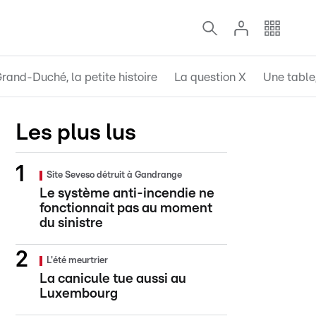
rand-Duché, la petite histoire
La question X
Une table,
Les plus lus
Site Seveso détruit à Gandrange
Le système anti-incendie ne
fonctionnait pas au moment
du sinistre
L'été meurtrier
La canicule tue aussi au
Luxembourg