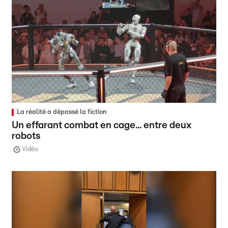
La réalité a dépassé la fiction
Un effarant combat en cage... entre deux
robots
Vidéo