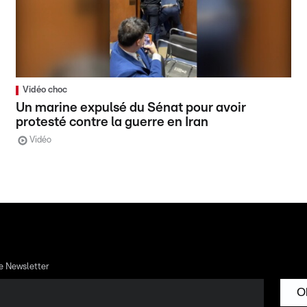
Vidéo choc
Un marine expulsé du Sénat pour avoir
protesté contre la guerre en Iran
Vidéo
re Newsletter
O