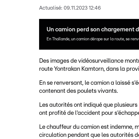
Actualisé:
09.11.2023 12:46
Un camion perd son chargement de.
En Thaïlande, un camion dérape sur la route, se ren
Des images de vidéosurveillance montre
route Yontrakan Kamtorn, dans la prov
En se renversant, le camion a laissé s
contenant des poulets vivants.
Les autorités ont indiqué que plusieurs
ont profité de l'accident pour s'échappe
Le chauffeur du camion est indemne, ma
circulation pendant que les autorités d