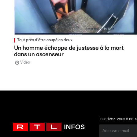
Tout près d'être coupé en deux
Un homme échappe de justesse à la mort
dans un ascenseur
Vidéo
Inscrivez-vous à not