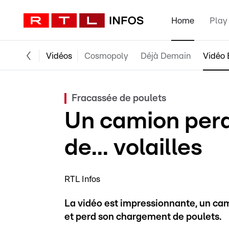
Home
Play
Vidéos
Cosmopoly
Déjà Demain
Vidéo 
Fracassée de poulets
Un camion per
de... volailles
RTL Infos
La vidéo est impressionnante, un cam
et perd son chargement de poulets.