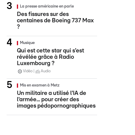
La presse américaine en parle
Des fissures sur des
centaines de Boeing 737 Max
?
Musique
Qui est cette star qui s’est
révélée grâce à Radio
Luxembourg ?
Vidéo
Audio
Mis en examen à Metz
Un militaire a utilisé l'IA de
l'armée... pour créer des
images pédopornographiques