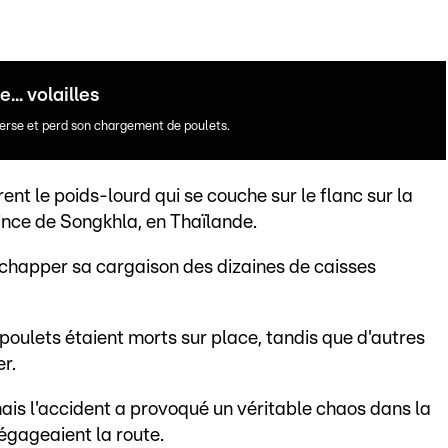
.. volailles
verse et perd son chargement de poulets.
nt le poids-lourd qui se couche sur le flanc sur la
ince de Songkhla, en Thaïlande.
'échapper sa cargaison des dizaines de caisses
 poulets étaient morts sur place, tandis que d'autres
r.
is l'accident a provoqué un véritable chaos dans la
égageaient la route.