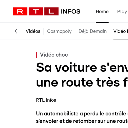
Home
Play
Vidéos
Cosmopoly
Déjà Demain
Vidéo 
Vidéo choc
Sa voiture s'env
une route très
RTL Infos
Un automobiliste a perdu le contrôle 
s'envoler et de retomber sur une rout