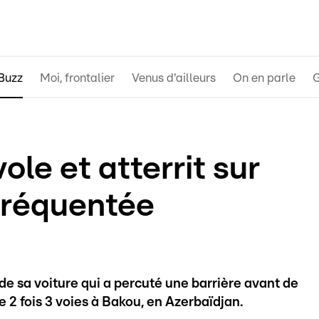
Buzz
Moi, frontalier
Venus d'ailleurs
On en parle
G
ole et atterrit sur
 fréquentée
de sa voiture qui a percuté une barrière avant de
e 2 fois 3 voies à Bakou, en Azerbaïdjan.