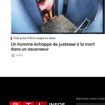
Tout près d'être coupé en deux
Un homme échappe de justesse à la mort
dans un ascenseur
Vidéo
Inscrivez-vous à not