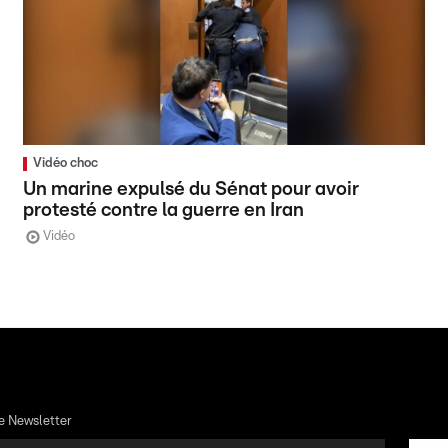
Vidéo choc
Un marine expulsé du Sénat pour avoir
protesté contre la guerre en Iran
Vidéo
re Newsletter