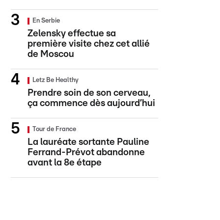
En Serbie
Zelensky effectue sa
première visite chez cet allié
de Moscou
Letz Be Healthy
Prendre soin de son cerveau,
ça commence dès aujourd’hui
Tour de France
La lauréate sortante Pauline
Ferrand-Prévot abandonne
avant la 8e étape