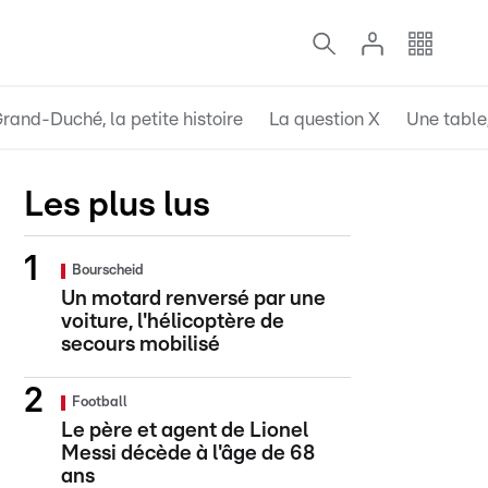
rand-Duché, la petite histoire
La question X
Une table,
Les plus lus
Bourscheid
Un motard renversé par une
voiture, l'hélicoptère de
secours mobilisé
Football
Le père et agent de Lionel
Messi décède à l'âge de 68
ans