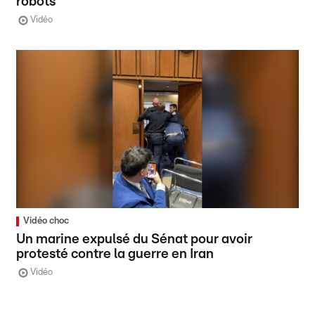
robots
Vidéo
Vidéo choc
Un marine expulsé du Sénat pour avoir
protesté contre la guerre en Iran
Vidéo