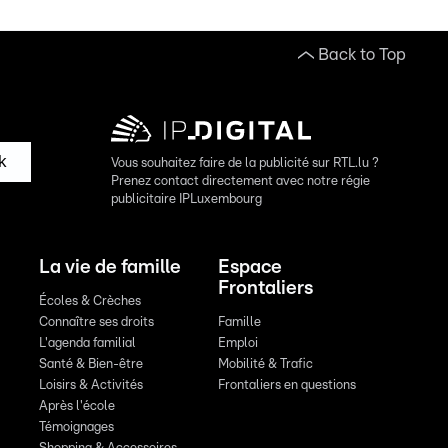
Back to Top
k
Vous souhaitez faire de la publicité sur RTL.lu ?
Prenez contact directement avec notre régie
publicitaire IPLuxembourg
La vie de famille
Espace
Frontaliers
Écoles & Crèches
Connaître ses droits
Famille
L'agenda familial
Emploi
Santé & Bien-être
Mobilité & Trafic
Loisirs & Activités
Frontaliers en questions
Après l'école
Témoignages