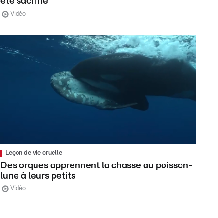
été sacrifié
Vidéo
Leçon de vie cruelle
Des orques apprennent la chasse au poisson-
lune à leurs petits
Vidéo