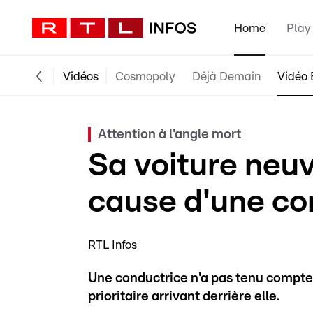
Home
Play
Vidéos
Cosmopoly
Déjà Demain
Vidéo 
Attention à l'angle mort
Sa voiture neu
cause d'une con
RTL Infos
Une conductrice n'a pas tenu compte 
prioritaire arrivant derrière elle.