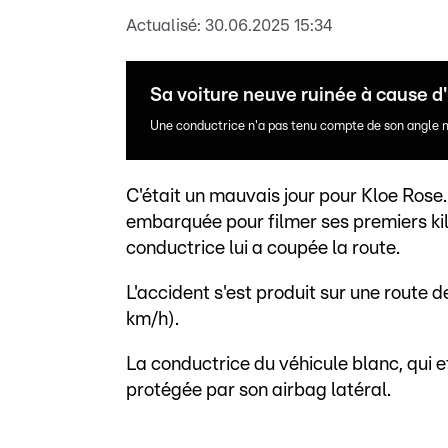
Actualisé:
30.06.2025 15:34
Sa voiture neuve ruinée à cause d'
Une conductrice n'a pas tenu compte de son angle mor
C'était un mauvais jour pour Kloe Rose
embarquée pour filmer ses premiers kil
conductrice lui a coupée la route.
L'accident s'est produit sur une route d
km/h).
La conductrice du véhicule blanc, qui 
protégée par son airbag latéral.