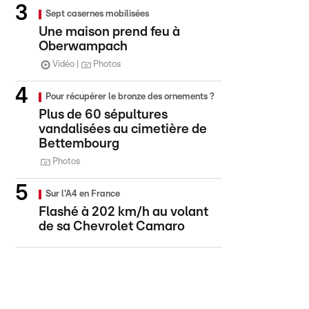
Sept casernes mobilisées
Une maison prend feu à
Oberwampach
Vidéo
Photos
Pour récupérer le bronze des ornements ?
Plus de 60 sépultures
vandalisées au cimetière de
Bettembourg
Photos
Sur l'A4 en France
Flashé à 202 km/h au volant
de sa Chevrolet Camaro