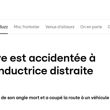
Buzz
Moi, frontalier
Venus d'ailleurs
On en parle
G
ve est accidentée à
ductrice distraite
de son angle mort et a coupé la route à un véhicule