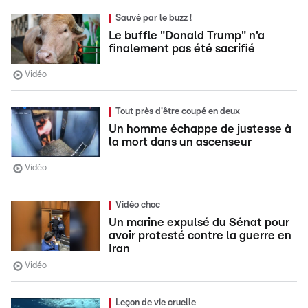
Sauvé par le buzz !
Le buffle "Donald Trump" n'a
finalement pas été sacrifié
Vidéo
Tout près d'être coupé en deux
Un homme échappe de justesse à
la mort dans un ascenseur
Vidéo
Vidéo choc
Un marine expulsé du Sénat pour
avoir protesté contre la guerre en
Iran
Vidéo
Leçon de vie cruelle