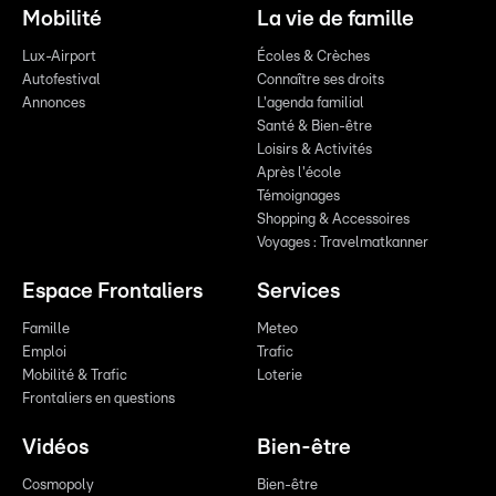
Mobilité
La vie de famille
Lux-Airport
Écoles & Crèches
Autofestival
Connaître ses droits
Annonces
L'agenda familial
Santé & Bien-être
Loisirs & Activités
Après l'école
Témoignages
Shopping & Accessoires
Voyages : Travelmatkanner
Espace Frontaliers
Services
Famille
Meteo
Emploi
Trafic
Mobilité & Trafic
Loterie
Frontaliers en questions
Vidéos
Bien-être
Cosmopoly
Bien-être