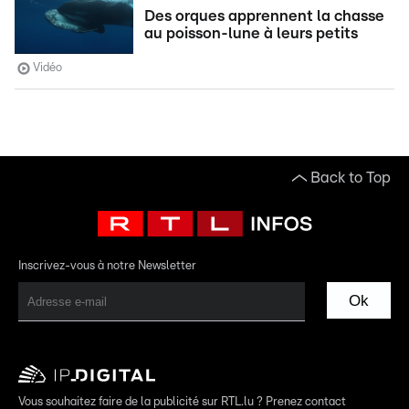
Des orques apprennent la chasse
au poisson-lune à leurs petits
Vidéo
Back to Top
Inscrivez-vous à notre Newsletter
Ok
Vous souhaitez faire de la publicité sur RTL.lu ? Prenez contact