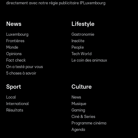
directement avec notre régie publicitaire IPLuxembourg
News
Lifestyle
Luxembourg
Gastronomie
Frontières
Insolite
Monde
People
Opinions
Tech World
Fact check
Le coin des animaux
On a testé pour vous
5 choses à savoir
Sport
Culture
Local
News
International
Musique
Résultats
Gaming
Ciné & Series
Programme cinéma
Agenda