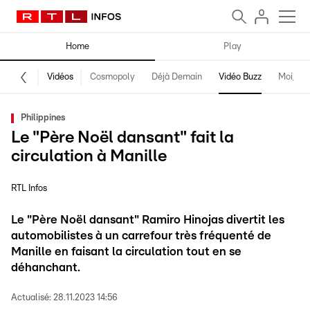
Home
Play
Vidéos
Cosmopoly
Déjà Demain
Vidéo Buzz
Moi, fro
Philippines
Le "Père Noël dansant" fait la
circulation à Manille
RTL Infos
Le "Père Noël dansant" Ramiro Hinojas divertit les
automobilistes à un carrefour très fréquenté de
Manille en faisant la circulation tout en se
déhanchant.
Actualisé:
28.11.2023 14:56