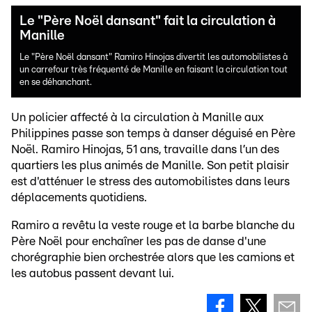
Le "Père Noël dansant" fait la circulation à
Manille
Le "Père Noël dansant" Ramiro Hinojas divertit les automobilistes à
un carrefour très fréquenté de Manille en faisant la circulation tout
en se déhanchant.
Un policier affecté à la circulation à Manille aux
Philippines passe son temps à danser déguisé en Père
Noël. Ramiro Hinojas, 51 ans, travaille dans l’un des
quartiers les plus animés de Manille. Son petit plaisir
est d'atténuer le stress des automobilistes dans leurs
déplacements quotidiens.
Ramiro a revêtu la veste rouge et la barbe blanche du
Père Noël pour enchaîner les pas de danse d'une
chorégraphie bien orchestrée alors que les camions et
les autobus passent devant lui.