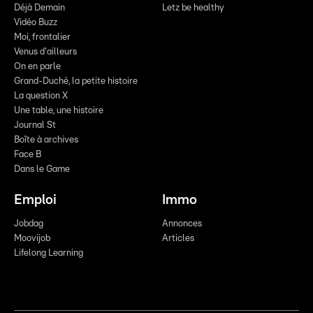
Déjà Demain
Letz be healthy
Vidéo Buzz
Moi, frontalier
Venus d'ailleurs
On en parle
Grand-Duché, la petite histoire
La question X
Une table, une histoire
Journal St
Boîte à archives
Face B
Dans le Game
Emploi
Immo
Jobdag
Annonces
Moovijob
Articles
Lifelong Learning