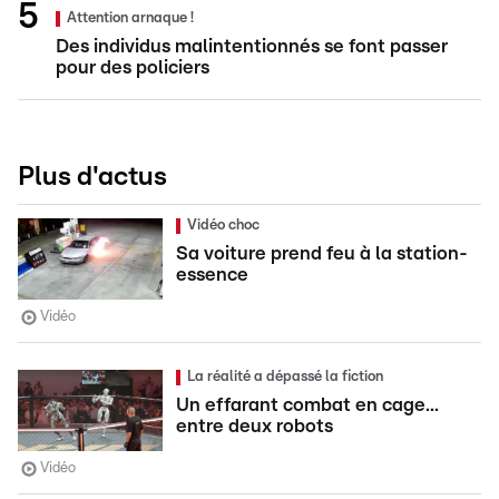
Attention arnaque !
Des individus malintentionnés se font passer
pour des policiers
Plus d'actus
Vidéo choc
Sa voiture prend feu à la station-
essence
Vidéo
La réalité a dépassé la fiction
Un effarant combat en cage...
entre deux robots
Vidéo