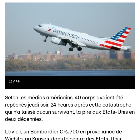
©
AFP
Selon les médias américains, 40 corps avaient été
repêchés jeudi soir, 24 heures après cette catastrophe
qui n'a laissé aucun survivant, la pire aux Etats-Unis en
deux décennies.
L'avion, un Bombardier CRJ700 en provenance de
Wichita, au Kansas, dans le centre des Etats-Unis,