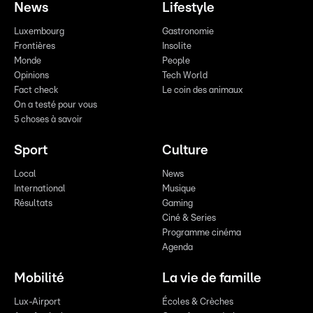
News
Lifestyle
Luxembourg
Gastronomie
Frontières
Insolite
Monde
People
Opinions
Tech World
Fact check
Le coin des animaux
On a testé pour vous
5 choses à savoir
Sport
Culture
Local
News
International
Musique
Résultats
Gaming
Ciné & Series
Programme cinéma
Agenda
Mobilité
La vie de famille
Lux-Airport
Écoles & Crèches