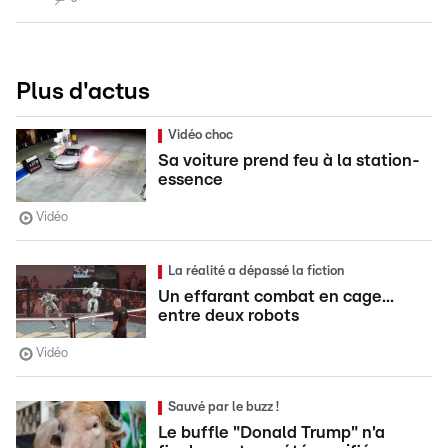
Plus d'actus
Vidéo choc
Sa voiture prend feu à la station-
essence
Vidéo
La réalité a dépassé la fiction
Un effarant combat en cage...
entre deux robots
Vidéo
Sauvé par le buzz !
Le buffle "Donald Trump" n'a