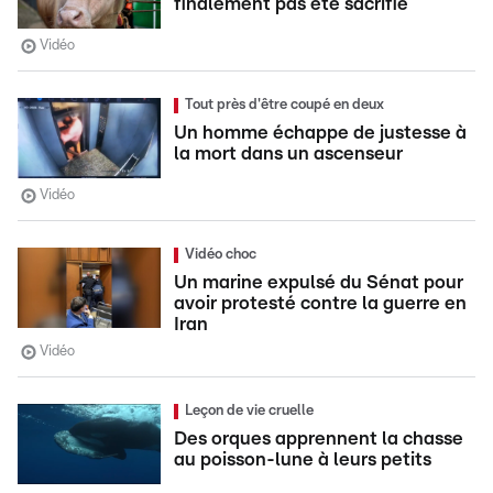
finalement pas été sacrifié
Vidéo
Tout près d'être coupé en deux
Un homme échappe de justesse à
la mort dans un ascenseur
Vidéo
Vidéo choc
Un marine expulsé du Sénat pour
avoir protesté contre la guerre en
Iran
Vidéo
Leçon de vie cruelle
Des orques apprennent la chasse
au poisson-lune à leurs petits