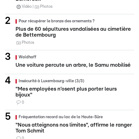
Vidéo
Photos
Pour récupérer le bronze des ornements ?
Plus de 60 sépultures vandalisées au cimetière
de Bettembourg
Photos
Waldhaff
Une voiture percute un arbre, le Samu mobilisé
Insécurité à Luxembourg-ville (3/3)
"Mes employées n’osent plus porter leurs
bijoux"
0
Fréquentation record au lac de la Haute-Sûre
"Nous atteignons nos limites", affirme le ranger
Tom Schmit
0