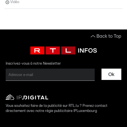
Vidéo
Back to Top
Inscrivez-vous à notre Newsletter
Ok
Vous souhaitez faire de la publicité sur RTL.lu ? Prenez contact
directement avec notre régie publicitaire IPLuxembourg