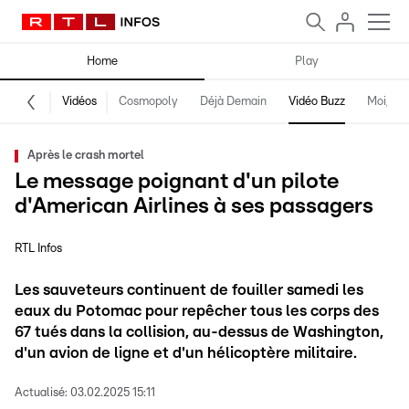
Home
Play
Vidéos
Cosmopoly
Déjà Demain
Vidéo Buzz
Moi, fro
Après le crash mortel
Le message poignant d'un pilote
d'American Airlines à ses passagers
RTL Infos
Les sauveteurs continuent de fouiller samedi les
eaux du Potomac pour repêcher tous les corps des
67 tués dans la collision, au-dessus de Washington,
d'un avion de ligne et d'un hélicoptère militaire.
Actualisé:
03.02.2025 15:11