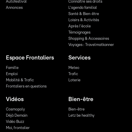
Autofestival
Connaître ses droits
Annonces
L'agenda familial
Santé & Bien-être
Loisirs & Activités
Après l'école
Témoignages
Shopping & Accessoires
Voyages : Travelmatkanner
Espace Frontaliers
Services
Famille
Meteo
Emploi
Trafic
Mobilité & Trafic
Loterie
Frontaliers en questions
Vidéos
Bien-être
Cosmopoly
Bien-être
Déjà Demain
Letz be healthy
Vidéo Buzz
Moi, frontalier