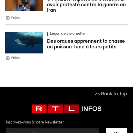
avoir protesté contre la guerre en
Iran
Vidéo
Leçon de vie cruelle
Des orques apprennent la chasse
au poisson-lune à leurs petits
Vidéo
Back to Top
Inscrivez-vous à notre Newsletter