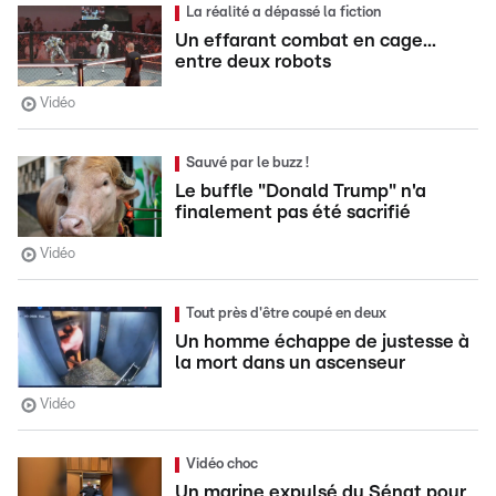
La réalité a dépassé la fiction
Un effarant combat en cage...
entre deux robots
Vidéo
Sauvé par le buzz !
Le buffle "Donald Trump" n'a
finalement pas été sacrifié
Vidéo
Tout près d'être coupé en deux
Un homme échappe de justesse à
la mort dans un ascenseur
Vidéo
Vidéo choc
Un marine expulsé du Sénat pour