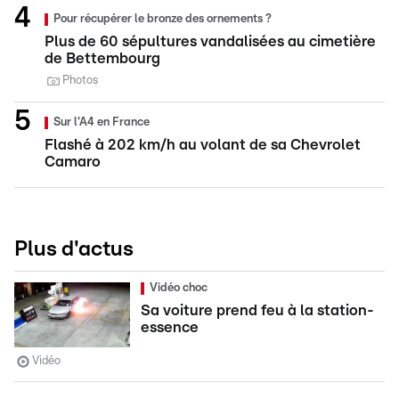
Pour récupérer le bronze des ornements ?
Plus de 60 sépultures vandalisées au cimetière
de Bettembourg
Photos
Sur l'A4 en France
Flashé à 202 km/h au volant de sa Chevrolet
Camaro
Plus d'actus
Vidéo choc
Sa voiture prend feu à la station-
essence
Vidéo