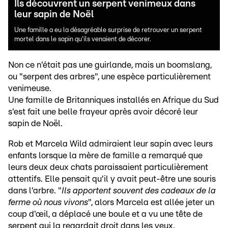
Ils découvrent un serpent venimeux dans
leur sapin de Noël
Une famille a eu la désagréable surprise de retrouver un serpent
mortel dans le sapin qu'ils venaient de décorer.
Non ce n'était pas une guirlande, mais un boomslang,
ou "serpent des arbres", une espèce particulièrement
venimeuse.
Une famille de Britanniques installés en Afrique du Sud
s'est fait une belle frayeur après avoir décoré leur
sapin de Noël.
Rob et Marcela Wild admiraient leur sapin avec leurs
enfants lorsque la mère de famille a remarqué que
leurs deux deux chats paraissaient particulièrement
attentifs. Elle pensait qu'il y avait peut-être une souris
dans l'arbre. "
Ils apportent souvent des cadeaux de la
ferme où nous vivons
", alors Marcela est allée jeter un
coup d'œil, a déplacé une boule et a vu une tête de
serpent qui la regardait droit dans les yeux.