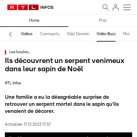
Home
Play
Vidéos
Cosmopoly
Déjà Demain
Vidéo Buzz
Moi, fro
Les boules...
Ils découvrent un serpent venimeux
dans leur sapin de Noël
RTL Infos
Une famille a eu la désagréable surprise de
retrouver un serpent mortel dans le sapin qu'ils
venaient de décorer.
Actualisé:
17.12.2023 17:57