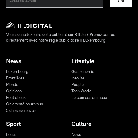
Ok
Vous souhaitez faire de la publicité sur RTL.lu ? Prenez contact
directement avec notre régie publicitaire IPLuxembourg
News
Lifestyle
Luxembourg
Gastronomie
Frontières
Insolite
Monde
People
Opinions
Tech World
Fact check
Le coin des animaux
On a testé pour vous
5 choses à savoir
Sport
Culture
Local
News