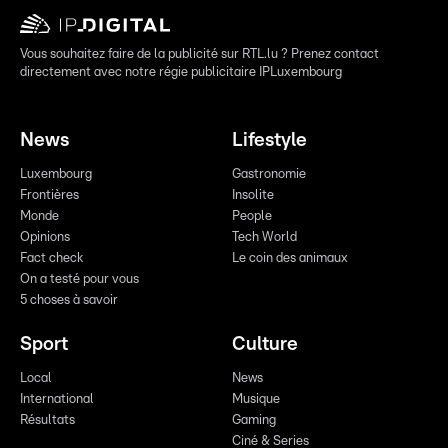
Vous souhaitez faire de la publicité sur RTL.lu ? Prenez contact
directement avec notre régie publicitaire IPLuxembourg
News
Lifestyle
Luxembourg
Gastronomie
Frontières
Insolite
Monde
People
Opinions
Tech World
Fact check
Le coin des animaux
On a testé pour vous
5 choses à savoir
Sport
Culture
Local
News
International
Musique
Résultats
Gaming
Ciné & Series