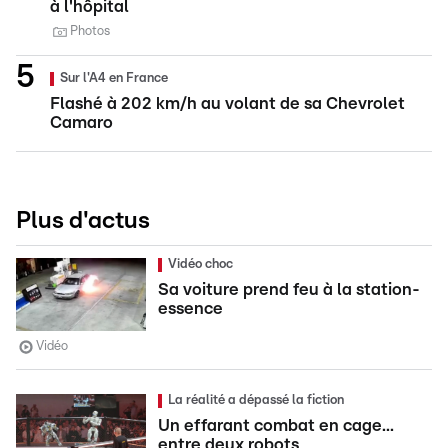
à l'hôpital
Photos
Sur l'A4 en France
Flashé à 202 km/h au volant de sa Chevrolet
Camaro
Plus d'actus
Vidéo choc
Sa voiture prend feu à la station-
essence
Vidéo
La réalité a dépassé la fiction
Un effarant combat en cage...
entre deux robots