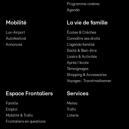
Programme cinéma
Agenda
Mobilité
La vie de famille
Lux-Airport
Écoles & Crèches
Autofestival
Connaître ses droits
Annonces
L'agenda familial
Santé & Bien-être
Loisirs & Activités
Après l'école
Témoignages
Shopping & Accessoires
Voyages : Travelmatkanner
Espace Frontaliers
Services
Famille
Meteo
Emploi
Trafic
Mobilité & Trafic
Loterie
Frontaliers en questions