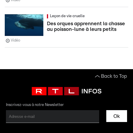
Vidéo
Leçon de vie cruelle
Des orques apprennent la chasse
au poisson-lune à leurs petits
Vidéo
Back to Top
Inscrivez-vous à notre Newsletter
Ok