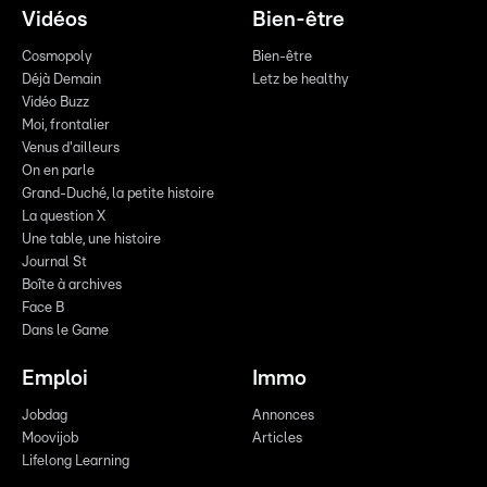
Vidéos
Bien-être
Cosmopoly
Bien-être
Déjà Demain
Letz be healthy
Vidéo Buzz
Moi, frontalier
Venus d'ailleurs
On en parle
Grand-Duché, la petite histoire
La question X
Une table, une histoire
Journal St
Boîte à archives
Face B
Dans le Game
Emploi
Immo
Jobdag
Annonces
Moovijob
Articles
Lifelong Learning