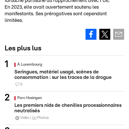
farouche partisane du rapprochement avec l'UE.
En 2023, elle avait ouvertement soutenu les
manifestants. Ses prérogatives sont cependant
limitées.
Les plus lus
À Luxembourg
Seringues, matériel usagé, scènes de
consommation : sur les traces de la drogue
0
Parc Hosingen
Les premiers nids de chenilles processionnaires
neutralisés
Vidéo
Photos