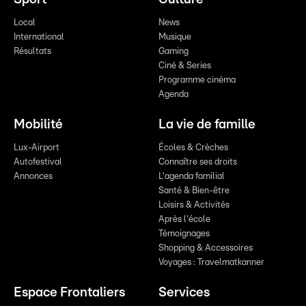
Local
News
International
Musique
Résultats
Gaming
Ciné & Series
Programme cinéma
Agenda
Mobilité
La vie de famille
Lux-Airport
Écoles & Crèches
Autofestival
Connaître ses droits
Annonces
L'agenda familial
Santé & Bien-être
Loisirs & Activités
Après l'école
Témoignages
Shopping & Accessoires
Voyages : Travelmatkanner
Espace Frontaliers
Services