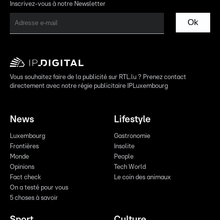
Inscrivez-vous à notre Newsletter
Ok
Vous souhaitez faire de la publicité sur RTL.lu ? Prenez contact
directement avec notre régie publicitaire IPLuxembourg
News
Lifestyle
Luxembourg
Gastronomie
Frontières
Insolite
Monde
People
Opinions
Tech World
Fact check
Le coin des animaux
On a testé pour vous
5 choses à savoir
Sport
Culture