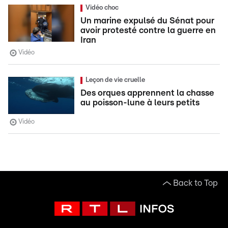
Vidéo choc
Un marine expulsé du Sénat pour
avoir protesté contre la guerre en
Iran
Vidéo
Leçon de vie cruelle
Des orques apprennent la chasse
au poisson-lune à leurs petits
Vidéo
Back to Top