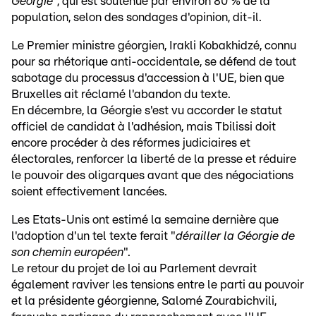
Géorgie
", qui est soutenue par environ 80 % de la
population, selon des sondages d'opinion, dit-il.
Le Premier ministre géorgien, Irakli Kobakhidzé, connu
pour sa rhétorique anti-occidentale, se défend de tout
sabotage du processus d'accession à l'UE, bien que
Bruxelles ait réclamé l'abandon du texte.
En décembre, la Géorgie s'est vu accorder le statut
officiel de candidat à l'adhésion, mais Tbilissi doit
encore procéder à des réformes judiciaires et
électorales, renforcer la liberté de la presse et réduire
le pouvoir des oligarques avant que des négociations
soient effectivement lancées.
Les Etats-Unis ont estimé la semaine dernière que
l'adoption d'un tel texte ferait "
dérailler la Géorgie de
son chemin européen
".
Le retour du projet de loi au Parlement devrait
également raviver les tensions entre le parti au pouvoir
et la présidente géorgienne, Salomé Zourabichvili,