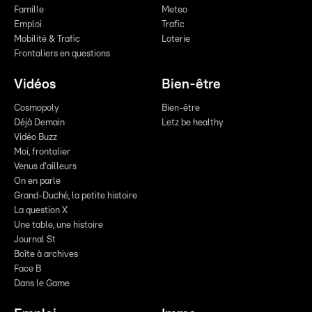
Famille
Meteo
Emploi
Trafic
Mobilité & Trafic
Loterie
Frontaliers en questions
Vidéos
Bien-être
Cosmopoly
Bien-être
Déjà Demain
Letz be healthy
Vidéo Buzz
Moi, frontalier
Venus d'ailleurs
On en parle
Grand-Duché, la petite histoire
La question X
Une table, une histoire
Journal St
Boîte à archives
Face B
Dans le Game