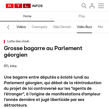
Home
Play
Vidéos
Cosmopoly
Déjà Demain
Vidéo Buzz
Moi, fro
Lutte des clash
Grosse bagarre au Parlement
géorgien
RTL Infos
Une bagarre entre députés a éclaté lundi au
Parlement géorgien, qui débat de la réintroduction
du projet de loi controversé sur les "agents de
l'étranger", à l'origine de manifestations d'ampleur
l'année dernière et jugé liberticide par ses
détracteurs.