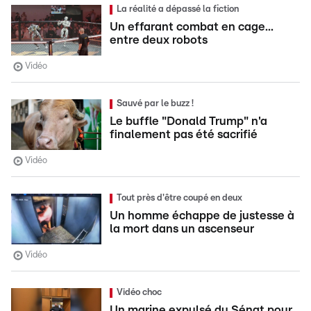
La réalité a dépassé la fiction
Un effarant combat en cage...
entre deux robots
Vidéo
Sauvé par le buzz !
Le buffle "Donald Trump" n'a
finalement pas été sacrifié
Vidéo
Tout près d'être coupé en deux
Un homme échappe de justesse à
la mort dans un ascenseur
Vidéo
Vidéo choc
Un marine expulsé du Sénat pour