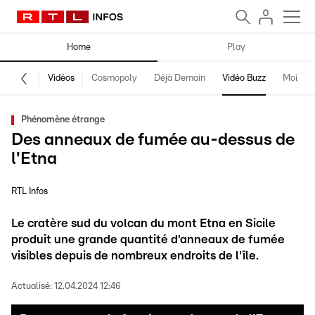
Home
Play
Vidéos
Cosmopoly
Déjà Demain
Vidéo Buzz
Moi, fro
Phénomène étrange
Des anneaux de fumée au-dessus de
l'Etna
RTL Infos
Le cratère sud du volcan du mont Etna en Sicile
produit une grande quantité d'anneaux de fumée
visibles depuis de nombreux endroits de l'île.
Actualisé:
12.04.2024 12:46