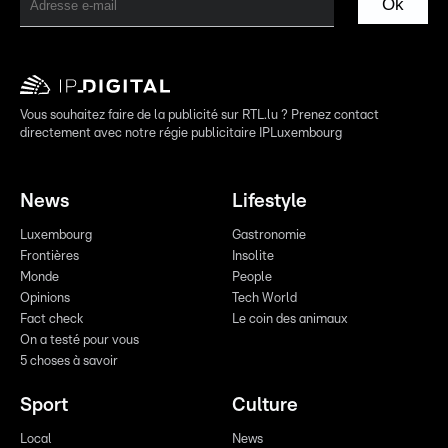
Ok
Vous souhaitez faire de la publicité sur RTL.lu ? Prenez contact
directement avec notre régie publicitaire IPLuxembourg
News
Lifestyle
Luxembourg
Gastronomie
Frontières
Insolite
Monde
People
Opinions
Tech World
Fact check
Le coin des animaux
On a testé pour vous
5 choses à savoir
Sport
Culture
Local
News