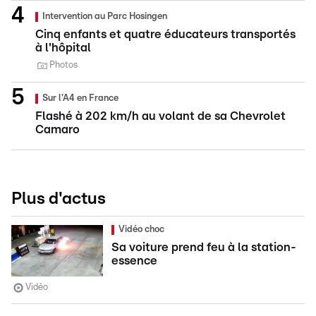
Intervention au Parc Hosingen
Cinq enfants et quatre éducateurs transportés
à l'hôpital
Photos
Sur l'A4 en France
Flashé à 202 km/h au volant de sa Chevrolet
Camaro
Plus d'actus
Vidéo choc
Sa voiture prend feu à la station-
essence
Vidéo