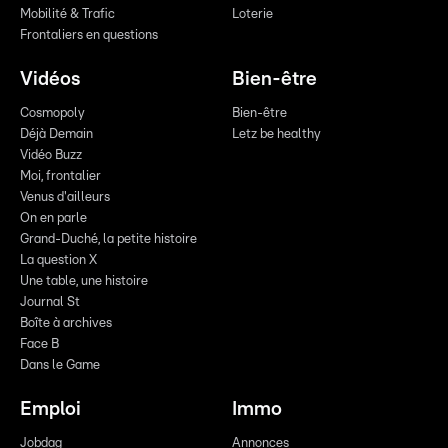
Mobilité & Trafic
Loterie
Frontaliers en questions
Vidéos
Bien-être
Cosmopoly
Bien-être
Déjà Demain
Letz be healthy
Vidéo Buzz
Moi, frontalier
Venus d'ailleurs
On en parle
Grand-Duché, la petite histoire
La question X
Une table, une histoire
Journal St
Boîte à archives
Face B
Dans le Game
Emploi
Immo
Jobdag
Annonces