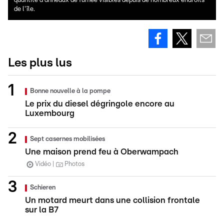
quantité d'anneaux de fumée visibles depuis de nombreux endroits
de l'île.
Les plus lus
Bonne nouvelle à la pompe
Le prix du diesel dégringole encore au
Luxembourg
Sept casernes mobilisées
Une maison prend feu à Oberwampach
Vidéo
Photos
Schieren
Un motard meurt dans une collision frontale
sur la B7