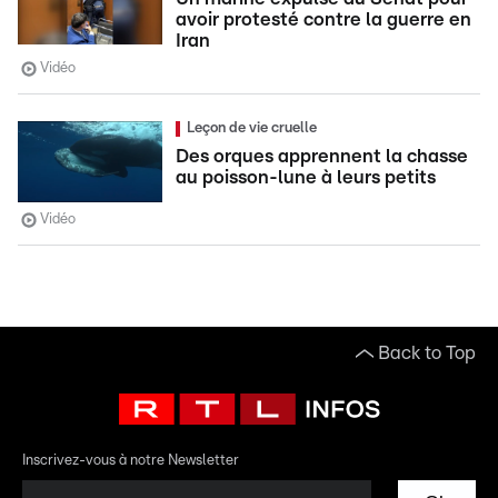
avoir protesté contre la guerre en
Iran
Vidéo
Leçon de vie cruelle
Des orques apprennent la chasse
au poisson-lune à leurs petits
Vidéo
Back to Top
Inscrivez-vous à notre Newsletter