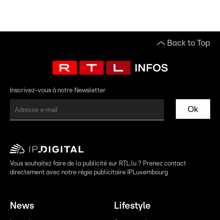
Back to Top
Inscrivez-vous à notre Newsletter
Ok
Vous souhaitez faire de la publicité sur RTL.lu ? Prenez contact
directement avec notre régie publicitaire IPLuxembourg
News
Lifestyle