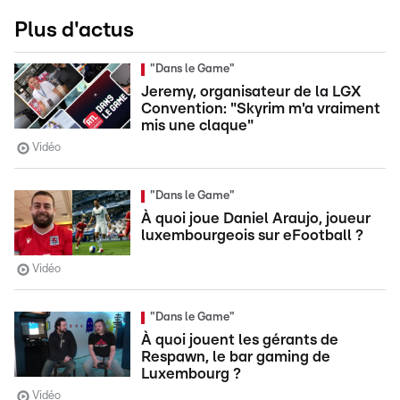
Plus d'actus
"Dans le Game"
Jeremy, organisateur de la LGX
Convention: "Skyrim m'a vraiment
mis une claque"
Vidéo
"Dans le Game"
À quoi joue Daniel Araujo, joueur
luxembourgeois sur eFootball ?
Vidéo
"Dans le Game"
À quoi jouent les gérants de
Respawn, le bar gaming de
Luxembourg ?
Vidéo