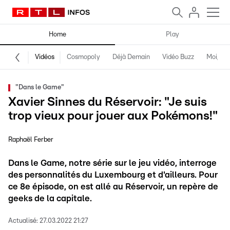
Home
Play
Vidéos
Cosmopoly
Déjà Demain
Vidéo Buzz
Moi, fro
"Dans le Game"
Xavier Sinnes du Réservoir: "Je suis
trop vieux pour jouer aux Pokémons!"
Raphaël Ferber
Dans le Game, notre série sur le jeu vidéo, interroge
des personnalités du Luxembourg et d'ailleurs. Pour
ce 8e épisode, on est allé au Réservoir, un repère de
geeks de la capitale.
Actualisé:
27.03.2022 21:27