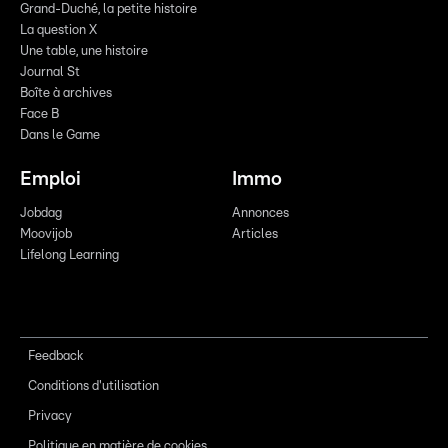
Grand-Duché, la petite histoire
La question X
Une table, une histoire
Journal St
Boîte à archives
Face B
Dans le Game
Emploi
Immo
Jobdag
Annonces
Moovijob
Articles
Lifelong Learning
Feedback
Conditions d'utilisation
Privacy
Politique en matière de cookies