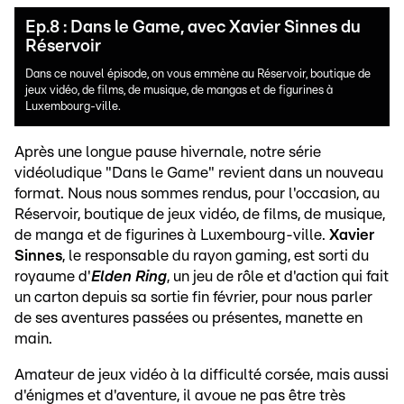
Ep.8 : Dans le Game, avec Xavier Sinnes du
Réservoir
Dans ce nouvel épisode, on vous emmène au Réservoir, boutique de
jeux vidéo, de films, de musique, de mangas et de figurines à
Luxembourg-ville.
Après une longue pause hivernale, notre série
vidéoludique "Dans le Game" revient dans un nouveau
format. Nous nous sommes rendus, pour l'occasion, au
Réservoir, boutique de jeux vidéo, de films, de musique,
de manga et de figurines à Luxembourg-ville.
Xavier
Sinnes
, le responsable du rayon gaming, est sorti du
royaume d'
Elden Ring
, un jeu de rôle et d'action qui fait
un carton depuis sa sortie fin février, pour nous parler
de ses aventures passées ou présentes, manette en
main.
Amateur de jeux vidéo à la difficulté corsée, mais aussi
d'énigmes et d'aventure, il avoue ne pas être très