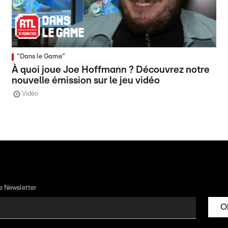
"Dans le Game"
À quoi joue Joe Hoffmann ? Découvrez notre
nouvelle émission sur le jeu vidéo
Vidéo
re Newsletter
O