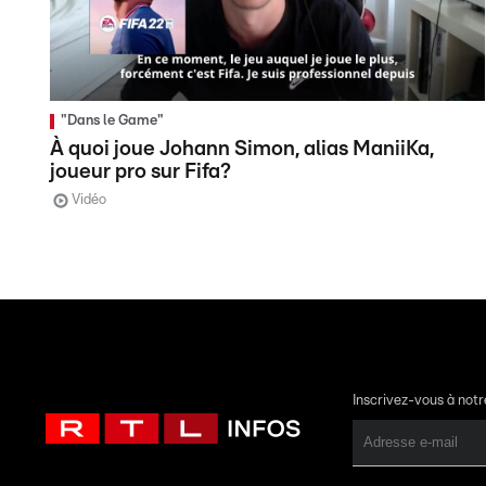
"Dans le Game"
À quoi joue Johann Simon, alias ManiiKa,
joueur pro sur Fifa?
Vidéo
Inscrivez-vous à not