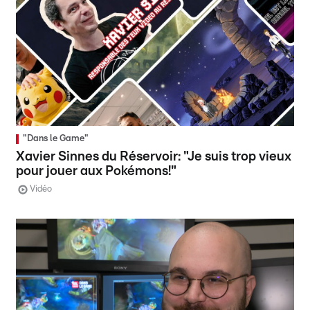
"Dans le Game"
Xavier Sinnes du Réservoir: "Je suis trop vieux
pour jouer aux Pokémons!"
Vidéo