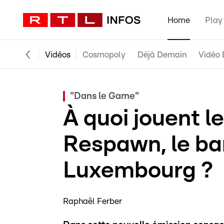
Home
Play
Vidéos
Cosmopoly
Déjà Demain
Vidéo 
"Dans le Game"
À quoi jouent l
Respawn, le ba
Luxembourg ?
Raphaël Ferber