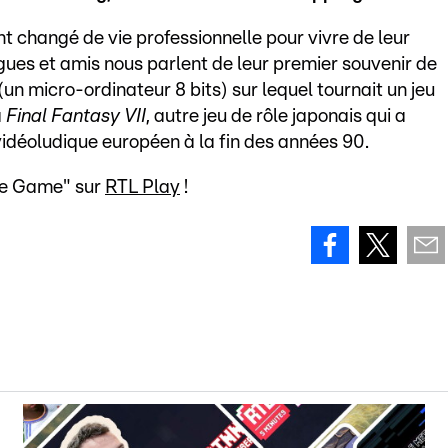
nt changé de vie professionnelle pour vivre de leur
ues et amis nous parlent de leur premier souvenir de
n micro-ordinateur 8 bits) sur lequel tournait un jeu
à
Final Fantasy VII
, autre jeu de rôle japonais qui a
idéoludique européen à la fin des années 90.
 le Game" sur
RTL Play
!