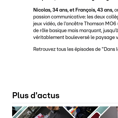
Nicolas, 34 ans, et François, 43 ans,
o
passion communicative: les deux collèg
jeux vidéo, de l'ancêtre Thomson MO6 (u
de rôle basique mais marquant, jusqu'
véritablement bouleversé le paysage v
Retrouvez tous les épisodes de "Dans
Plus d'actus