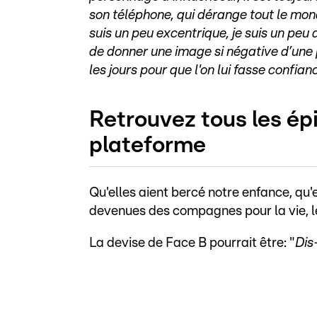
son téléphone, qui dérange tout le mond
suis un peu excentrique, je suis un peu
de donner une image si négative d’une p
les jours pour que l'on lui fasse confian
Retrouvez tous les ép
plateforme
Qu'elles aient bercé notre enfance, qu'
devenues des compagnes pour la vie, l
La devise de Face B pourrait être: "
Dis-