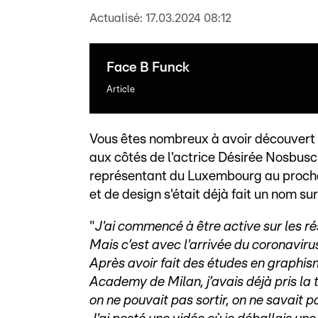
Actualisé:
17.03.2024 08:12
Face B Funck
Article
Vous êtes nombreux à avoir découvert
aux côtés de l'actrice Désirée Nosbusc
représentant du Luxembourg au prochai
et de design s'était déjà fait un nom su
"
J'ai commencé à être active sur les r
Mais c’est avec l'arrivée du coronaviru
Après avoir fait des études en graph
Academy de Milan, j’avais déjà pris l
on ne pouvait pas sortir, on ne savait pa