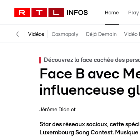
Home
Play
Vidéos
Cosmopoly
Déjà Demain
Vidéo 
Découvrez la face cachée des pers
Face B avec Me
influenceuse g
Jérôme Didelot
Star des réseaux sociaux, cette spéc
Luxembourg Song Contest. Musique e