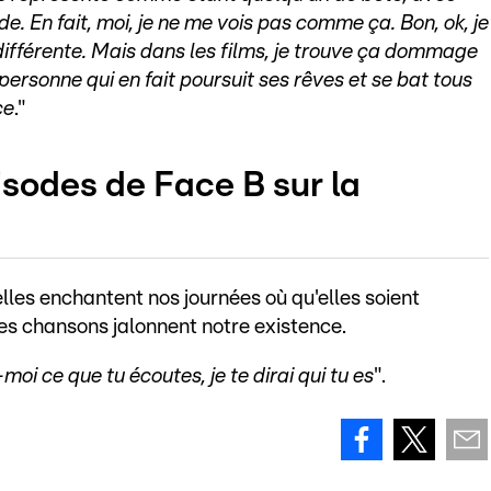
e. En fait, moi, je ne me vois pas comme ça. Bon, ok, je
 différente. Mais dans les films, je trouve ça dommage
ersonne qui en fait poursuit ses rêves et se bat tous
ce
."
isodes de Face B sur la
elles enchantent nos journées où qu'elles soient
es chansons jalonnent notre existence.
moi ce que tu écoutes, je te dirai qui tu es
".