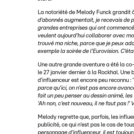
La notoriété de Melody Funck grandit à
d’abonnés augmentait, je recevais de plu
grandes entreprises qui ont commencé
veulent aujourd’hui collaborer avec moi,
trouvé ma niche, parce que je peux ad
exemple la soirée de l'Eurovision. C'étai
Une autre grande aventure a été la co
le 27 janvier dernier à la Rockhal. Une
d'influenceur est encore peu reconnu : 
parce qu’ici, on n’est pas encore avanc
fait un peu penser au dessin animé, les
'Ah non, c'est nouveau, il ne faut pas !
Melody regrette que, parfois, les influ
publicité, ce qui n'est pas le cas de tous,
personnage d'influenceur, il est toujo