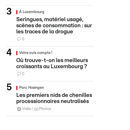
À Luxembourg
Seringues, matériel usagé,
scènes de consommation : sur
les traces de la drogue
0
Votre avis compte !
Où trouve-t-on les meilleurs
croissants au Luxembourg ?
0
Parc Hosingen
Les premiers nids de chenilles
processionnaires neutralisés
Vidéo
Photos