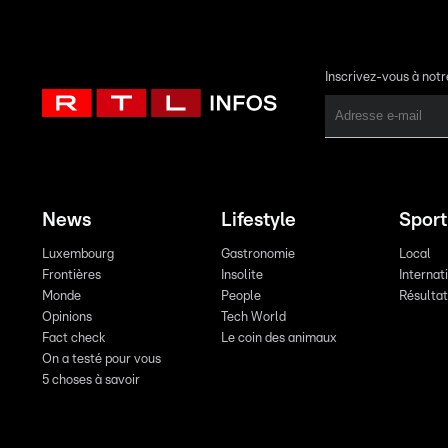
Inscrivez-vous à not
News
Lifestyle
Sport
Luxembourg
Gastronomie
Local
Frontières
Insolite
Internat
Monde
People
Résulta
Opinions
Tech World
Fact check
Le coin des animaux
On a testé pour vous
5 choses à savoir