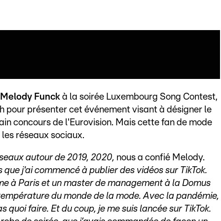
Melody Funck
à la soirée Luxembourg Song Contest,
h pour présenter cet événement visant à désigner le
n concours de l'Eurovision. Mais cette fan de mode
r les réseaux sociaux.
éseaux autour de 2019, 2020,
nous a confié Melody.
s que j'ai commencé à publier des vidéos sur TikTok.
isme à Paris et un master de management à la Domus
a température du monde de la mode. Avec la pandémie,
s quoi faire. Et du coup, je me suis lancée sur TikTok.