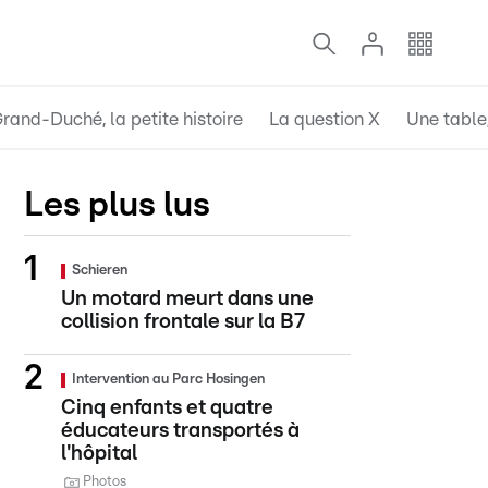
rand-Duché, la petite histoire
La question X
Une table,
Les plus lus
Schieren
Un motard meurt dans une
collision frontale sur la B7
Intervention au Parc Hosingen
Cinq enfants et quatre
éducateurs transportés à
l'hôpital
Photos