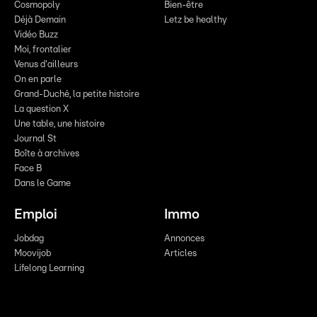
Cosmopoly
Bien-être
Déjà Demain
Letz be healthy
Vidéo Buzz
Moi, frontalier
Venus d'ailleurs
On en parle
Grand-Duché, la petite histoire
La question X
Une table, une histoire
Journal St
Boîte à archives
Face B
Dans le Game
Emploi
Immo
Jobdag
Annonces
Moovijob
Articles
Lifelong Learning