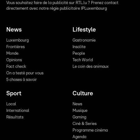
Vous souhaitez faire de la publicité sur RTL.lu ? Prenez contact
directement avec notre régie publicitaire IPLuxembourg
News
Lifestyle
Luxembourg
Gastronomie
Frontières
Insolite
Monde
People
Opinions
Tech World
Fact check
Le coin des animaux
On a testé pour vous
5 choses à savoir
Sport
Culture
Local
News
International
Musique
Résultats
Gaming
Ciné & Series
Programme cinéma
Agenda