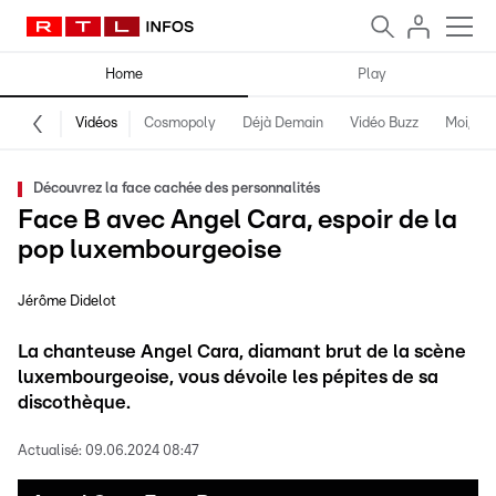
Home
Play
Vidéos
Cosmopoly
Déjà Demain
Vidéo Buzz
Moi, fro
Découvrez la face cachée des personnalités
Face B avec Angel Cara, espoir de la
pop luxembourgeoise
Jérôme Didelot
La chanteuse Angel Cara, diamant brut de la scène
luxembourgeoise, vous dévoile les pépites de sa
discothèque.
Actualisé:
09.06.2024 08:47