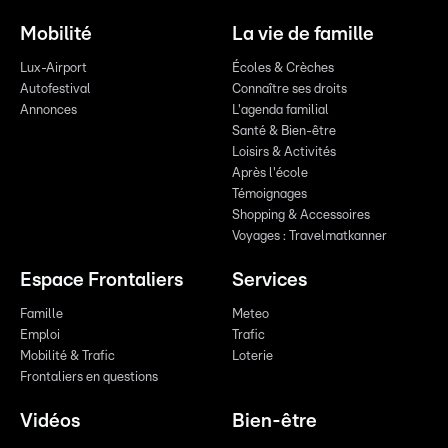
Mobilité
La vie de famille
Lux-Airport
Écoles & Crèches
Autofestival
Connaître ses droits
Annonces
L'agenda familial
Santé & Bien-être
Loisirs & Activités
Après l'école
Témoignages
Shopping & Accessoires
Voyages : Travelmatkanner
Espace Frontaliers
Services
Famille
Meteo
Emploi
Trafic
Mobilité & Trafic
Loterie
Frontaliers en questions
Vidéos
Bien-être