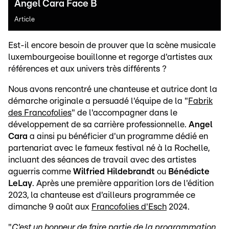
Angel Cara Face B
Article
Est-il encore besoin de prouver que la scène musicale
luxembourgeoise bouillonne et regorge d'artistes aux
références et aux univers très différents ?
Nous avons rencontré une chanteuse et autrice dont la
démarche originale a persuadé l'équipe de la "
Fabrik
des Francofolies
" de l'accompagner dans le
développement de sa carrière professionnelle.
Angel
Cara
a ainsi pu bénéficier d'un programme dédié en
partenariat avec le fameux festival né à la Rochelle,
incluant des séances de travail avec des artistes
aguerris comme
Wilfried Hildebrandt
ou
Bénédicte
LeLay
. Après une première apparition lors de l'édition
2023, la chanteuse est d'ailleurs programmée ce
dimanche 9 août aux
Francofolies d'Esch
2024.
"
C'est un honneur de faire partie de la programmation