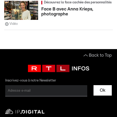
Découvrez la face cachée des personnalités
Face B avec Anna Krieps,
photographe
Vidéo
Back to Top
Inscrivez-vous à notre Newsletter
Ok