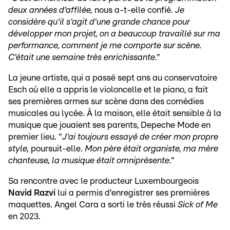
deux années d'affilée,
nous a-t-elle confié.
Je
considère qu'il s'agit d'une grande chance pour
développer mon projet, on a beaucoup travaillé sur ma
performance, comment je me comporte sur scène.
C'était une semaine très enrichissante
."
La jeune artiste, qui a passé sept ans au conservatoire
Esch où elle a appris le violoncelle et le piano, a fait
ses premières armes sur scène dans des comédies
musicales au lycée. À la maison, elle était sensible à la
musique que jouaient ses parents, Depeche Mode en
premier lieu. "
J'ai toujours essayé de créer mon propre
style,
poursuit-elle.
Mon père était organiste, ma mère
chanteuse, la musique était omniprésente
."
Sa rencontre avec le producteur Luxembourgeois
Navid Razvi
lui a permis d'enregistrer ses premières
maquettes. Angel Cara a sorti le très réussi
Sick of Me
en 2023.