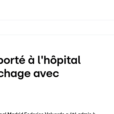
orté à l'hôpital
ochage avec