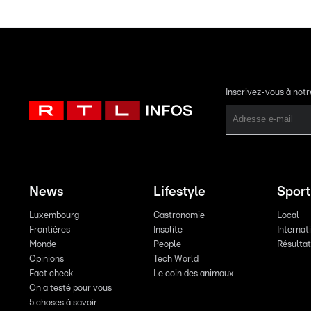
Inscrivez-vous à not
News
Lifestyle
Sport
Luxembourg
Gastronomie
Local
Frontières
Insolite
Internat
Monde
People
Résulta
Opinions
Tech World
Fact check
Le coin des animaux
On a testé pour vous
5 choses à savoir