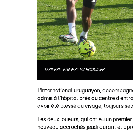
©
PIERRE-PHILIPPE MARCOU/AFP
L'international uruguayen, accompagné
admis à l'hôpital près du centre d'ent
avoir été blessé au visage, toujours s
Les deux joueurs, qui ont eu un premier
nouveau accrochés jeudi durant et apr