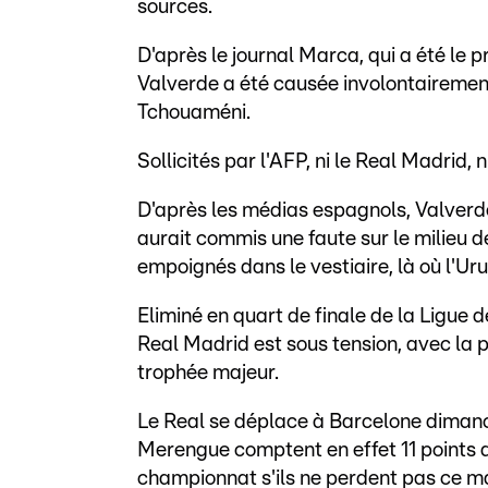
sources.
D'après le journal Marca, qui a été le 
Valverde a été causée involontairement
Tchouaméni.
Sollicités par l'AFP, ni le Real Madrid, 
D'après les médias espagnols, Valverde
aurait commis une faute sur le milieu d
empoignés dans le vestiaire, là où l'Ur
Eliminé en quart de finale de la Ligue 
Real Madrid est sous tension, avec la 
trophée majeur.
Le Real se déplace à Barcelone dimanch
Merengue comptent en effet 11 points d
championnat s'ils ne perdent pas ce m