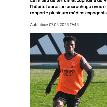
Le milieu de terrain et capitaine du 
l'hôpital après un accrochage avec s
rapporté plusieurs médias espagnols 
Actualisé:
07.05.2026 17:45