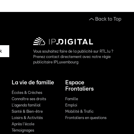
Back to Top
k
Vous souhaitez faire de la publicité sur RTL.lu ?
Prenez contact directement avec notre régie
publicitaire IPLuxembourg
La vie de famille
Espace
Frontaliers
Écoles & Crèches
Connaître ses droits
Famille
L'agenda familial
Emploi
Santé & Bien-être
Mobilité & Trafic
Loisirs & Activités
Frontaliers en questions
Après l'école
Témoignages