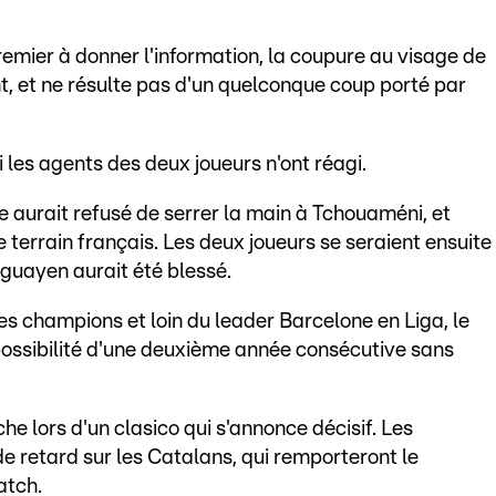
premier à donner l'information, la coupure au visage de
, et ne résulte pas d'un quelconque coup porté par
ni les agents des deux joueurs n'ont réagi.
 aurait refusé de serrer la main à Tchouaméni, et
e terrain français. Les deux joueurs se seraient ensuite
uguayen aurait été blessé.
des champions et loin du leader Barcelone en Liga, le
possibilité d'une deuxième année consécutive sans
e lors d'un clasico qui s'annonce décisif. Les
e retard sur les Catalans, qui remporteront le
atch.