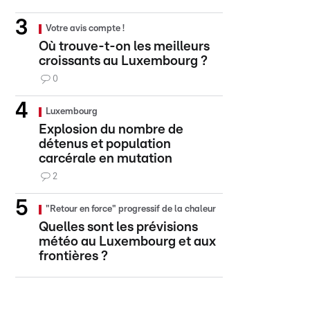
Votre avis compte !
Où trouve-t-on les meilleurs
croissants au Luxembourg ?
0
Luxembourg
Explosion du nombre de
détenus et population
carcérale en mutation
2
"Retour en force" progressif de la chaleur
Quelles sont les prévisions
météo au Luxembourg et aux
frontières ?