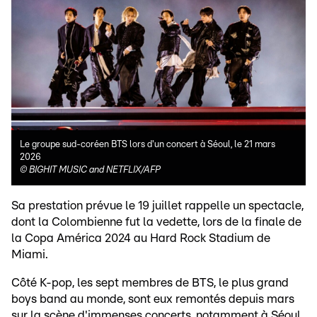
Le groupe sud-coréen BTS lors d'un concert à Séoul, le 21 mars
2026
©
BIGHIT MUSIC and NETFLIX/AFP
Sa prestation prévue le 19 juillet rappelle un spectacle,
dont la Colombienne fut la vedette, lors de la finale de
la Copa América 2024 au Hard Rock Stadium de
Miami.
Côté K-pop, les sept membres de BTS, le plus grand
boys band au monde, sont eux remontés depuis mars
sur la scène d'immenses concerts, notamment à Séoul,