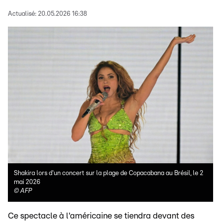
Actualisé:
20.05.2026 16:38
Shakira lors d'un concert sur la plage de Copacabana au Brésil, le 2
mai 2026
©
AFP
Ce spectacle à l'américaine se tiendra devant des