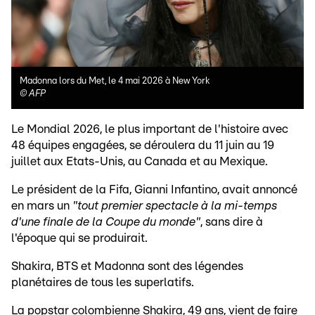
Madonna lors du Met, le 4 mai 2026 à New York
©
AFP
Le Mondial 2026, le plus important de l'histoire avec
48 équipes engagées, se déroulera du 11 juin au 19
juillet aux Etats-Unis, au Canada et au Mexique.
Le président de la Fifa, Gianni Infantino, avait annoncé
en mars un
"tout premier spectacle à la mi-temps
d'une finale de la Coupe du monde"
, sans dire à
l'époque qui se produirait.
Shakira, BTS et Madonna sont des légendes
planétaires de tous les superlatifs.
La popstar colombienne Shakira, 49 ans, vient de faire