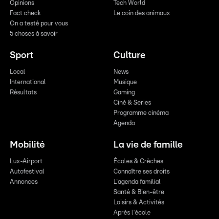
Opinions
Tech World
Fact check
Le coin des animaux
On a testé pour vous
5 choses à savoir
Sport
Culture
Local
News
International
Musique
Résultats
Gaming
Ciné & Series
Programme cinéma
Agenda
Mobilité
La vie de famille
Lux-Airport
Écoles & Crèches
Autofestival
Connaître ses droits
Annonces
L'agenda familial
Santé & Bien-être
Loisirs & Activités
Après l'école