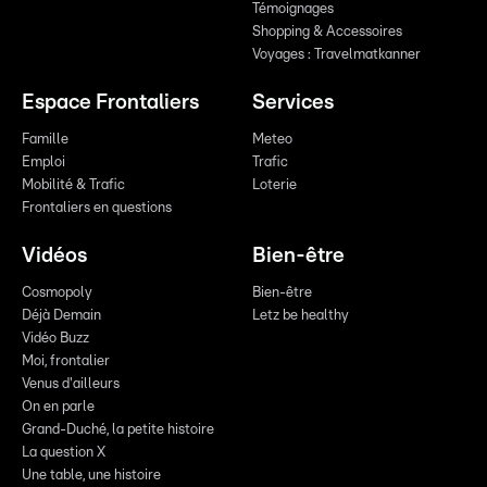
Témoignages
Shopping & Accessoires
Voyages : Travelmatkanner
Espace Frontaliers
Services
Famille
Meteo
Emploi
Trafic
Mobilité & Trafic
Loterie
Frontaliers en questions
Vidéos
Bien-être
Cosmopoly
Bien-être
Déjà Demain
Letz be healthy
Vidéo Buzz
Moi, frontalier
Venus d'ailleurs
On en parle
Grand-Duché, la petite histoire
La question X
Une table, une histoire