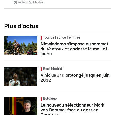
Vidéo
Photos
Plus d'actus
Tour de France Femmes
Niewiadoma s'impose au sommet
du Ventoux et endosse le maillot
jaune
Real Madrid
Vinicius Jr a prolongé jusqu'en juin
2032
Belgique
Le nouveau sélectionneur Mark
van Bommel face au dossier
Courtois