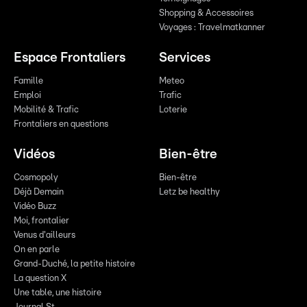
Shopping & Accessoires
Voyages : Travelmatkanner
Espace Frontaliers
Services
Famille
Meteo
Emploi
Trafic
Mobilité & Trafic
Loterie
Frontaliers en questions
Vidéos
Bien-être
Cosmopoly
Bien-être
Déjà Demain
Letz be healthy
Vidéo Buzz
Moi, frontalier
Venus d'ailleurs
On en parle
Grand-Duché, la petite histoire
La question X
Une table, une histoire