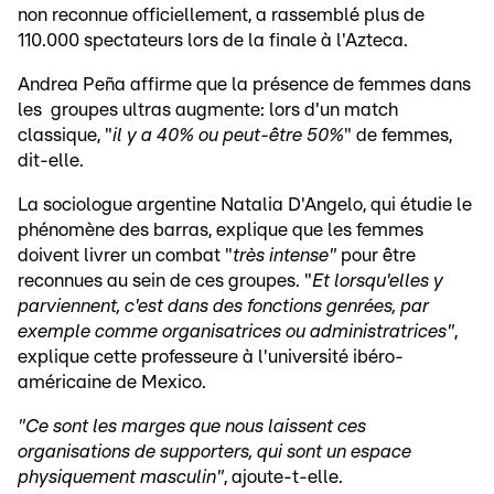
non reconnue officiellement, a rassemblé plus de
110.000 spectateurs lors de la finale à l'Azteca.
Andrea Peña affirme que la présence de femmes dans
les groupes ultras augmente: lors d'un match
classique, "
il y a 40% ou peut-être 50%
" de femmes,
dit-elle.
La sociologue argentine Natalia D'Angelo, qui étudie le
phénomène des barras, explique que les femmes
doivent livrer un combat "
très intense"
pour être
reconnues au sein de ces groupes. "
Et lorsqu'elles y
parviennent, c'est dans des fonctions genrées, par
exemple comme organisatrices ou administratrices"
,
explique cette professeure à l'université ibéro-
américaine de Mexico.
"Ce sont les marges que nous laissent ces
organisations de supporters, qui sont un espace
physiquement masculin"
, ajoute-t-elle.