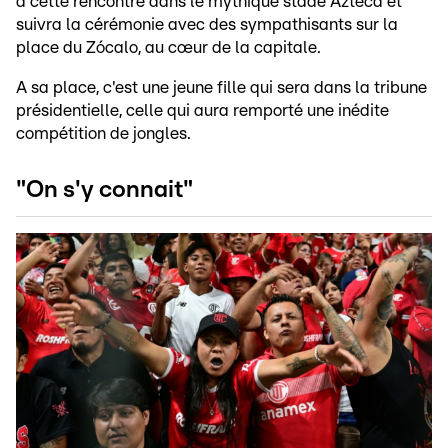
à cette rencontre dans le mythique stade Azteca et
suivra la cérémonie avec des sympathisants sur la
place du Zócalo, au cœur de la capitale.
A sa place, c'est une jeune fille qui sera dans la tribune
présidentielle, celle qui aura remporté une inédite
compétition de jongles.
"On s'y connait"