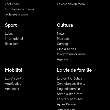
Fact check
Le coin des animaux
On a testé pour vous
5 choses à savoir
Sport
Culture
Local
News
International
Musique
Résultats
Gaming
Ciné & Series
Programme cinéma
Agenda
Mobilité
La vie de famille
Lux-Airport
Écoles & Crèches
Autofestival
Connaître ses droits
Annonces
L'agenda familial
Santé & Bien-être
Loisirs & Activités
Après l'école
Témoignages