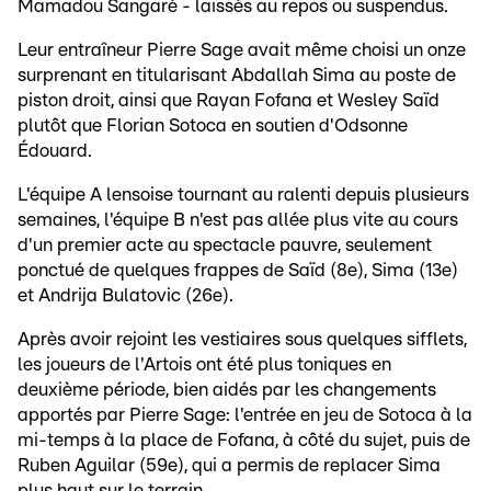
Mamadou Sangaré - laissés au repos ou suspendus.
Leur entraîneur Pierre Sage avait même choisi un onze
surprenant en titularisant Abdallah Sima au poste de
piston droit, ainsi que Rayan Fofana et Wesley Saïd
plutôt que Florian Sotoca en soutien d'Odsonne
Édouard.
L'équipe A lensoise tournant au ralenti depuis plusieurs
semaines, l'équipe B n'est pas allée plus vite au cours
d'un premier acte au spectacle pauvre, seulement
ponctué de quelques frappes de Saïd (8e), Sima (13e)
et Andrija Bulatovic (26e).
Après avoir rejoint les vestiaires sous quelques sifflets,
les joueurs de l'Artois ont été plus toniques en
deuxième période, bien aidés par les changements
apportés par Pierre Sage: l'entrée en jeu de Sotoca à la
mi-temps à la place de Fofana, à côté du sujet, puis de
Ruben Aguilar (59e), qui a permis de replacer Sima
plus haut sur le terrain.