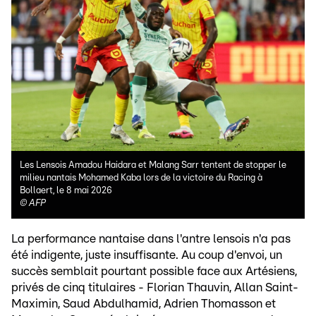
Les Lensois Amadou Haidara et Malang Sarr tentent de stopper le
milieu nantais Mohamed Kaba lors de la victoire du Racing à
Bollaert, le 8 mai 2026
©
AFP
La performance nantaise dans l'antre lensois n'a pas
été indigente, juste insuffisante. Au coup d'envoi, un
succès semblait pourtant possible face aux Artésiens,
privés de cinq titulaires - Florian Thauvin, Allan Saint-
Maximin, Saud Abdulhamid, Adrien Thomasson et