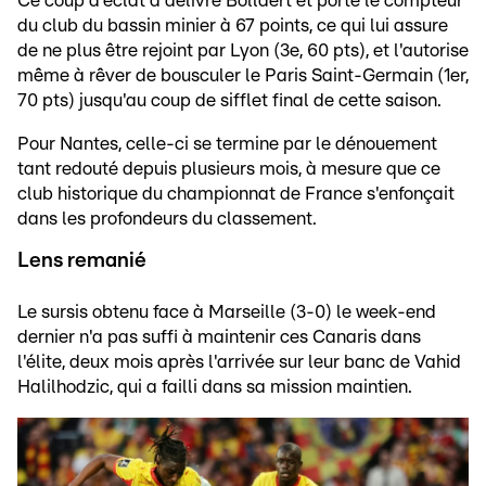
Ce coup d'éclat a délivré Bollaert et porté le compteur
du club du bassin minier à 67 points, ce qui lui assure
de ne plus être rejoint par Lyon (3e, 60 pts), et l'autorise
même à rêver de bousculer le Paris Saint-Germain (1er,
70 pts) jusqu'au coup de sifflet final de cette saison.
Pour Nantes, celle-ci se termine par le dénouement
tant redouté depuis plusieurs mois, à mesure que ce
club historique du championnat de France s'enfonçait
dans les profondeurs du classement.
Lens remanié
Le sursis obtenu face à Marseille (3-0) le week-end
dernier n'a pas suffi à maintenir ces Canaris dans
l'élite, deux mois après l'arrivée sur leur banc de Vahid
Halilhodzic, qui a failli dans sa mission maintien.