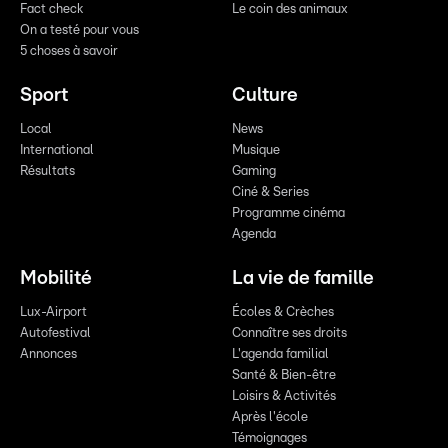
Fact check
Le coin des animaux
On a testé pour vous
5 choses à savoir
Sport
Culture
Local
News
International
Musique
Résultats
Gaming
Ciné & Series
Programme cinéma
Agenda
Mobilité
La vie de famille
Lux-Airport
Écoles & Crèches
Autofestival
Connaître ses droits
Annonces
L'agenda familial
Santé & Bien-être
Loisirs & Activités
Après l'école
Témoignages