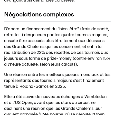
avançant trois demandes concrètes.
Négociations complexes
D'abord un financement du "bien-être" (frais de santé,
retraite...) des joueurs par les quatre tournois majeurs,
ensuite être associés plus étroitement aux décisions
des Grands Chelems qui les concernent, et enfin la
redistribution de 22% des recettes de ces tournois aux
joueurs sous forme de prize-money (contre environ 15%
à l'heure actuelle, selon leurs calculs).
Une réunion entre les meilleurs joueurs mondiaux et les
représentants des tournois majeurs s'est finalement
tenue à Roland-Garros en 2025.
Elle a été suivie de nouveaux échanges à Wimbledon
et à l'US Open, avant que les stars du circuit ne
déclinent une réunion que les Grands Chelems leur
avaient proposée à Melbourne, où se déroule l'Open