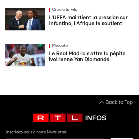
Crise à la Fifa
L'UEFA maintient la pression sur
Infantino, l'Afrique le soutient
Mercato
Le Real Madrid s'offre la pépite
ivoirienne Yan Diomandé
Back to Top
Inscrivez-vous à notre Newsletter