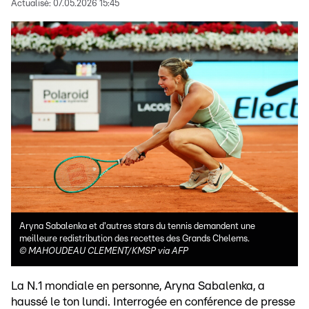
Actualisé:
07.05.2026 15:45
Aryna Sabalenka et d'autres stars du tennis demandent une
meilleure redistribution des recettes des Grands Chelems.
©
MAHOUDEAU CLEMENT/KMSP via AFP
La N.1 mondiale en personne, Aryna Sabalenka, a
haussé le ton lundi. Interrogée en conférence de presse