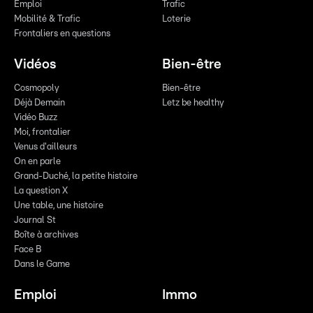
Emploi
Trafic
Mobilité & Trafic
Loterie
Frontaliers en questions
Vidéos
Bien-être
Cosmopoly
Bien-être
Déjà Demain
Letz be healthy
Vidéo Buzz
Moi, frontalier
Venus d'ailleurs
On en parle
Grand-Duché, la petite histoire
La question X
Une table, une histoire
Journal St
Boîte à archives
Face B
Dans le Game
Emploi
Immo