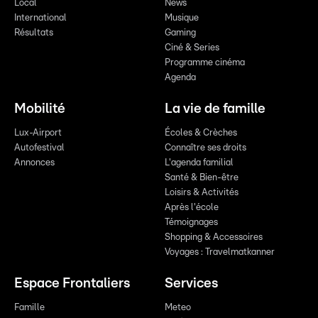
Local
News
International
Musique
Résultats
Gaming
Ciné & Series
Programme cinéma
Agenda
Mobilité
La vie de famille
Lux-Airport
Écoles & Crèches
Autofestival
Connaître ses droits
Annonces
L'agenda familial
Santé & Bien-être
Loisirs & Activités
Après l'école
Témoignages
Shopping & Accessoires
Voyages : Travelmatkanner
Espace Frontaliers
Services
Famille
Meteo