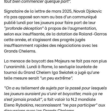
faut bien commencer quelque part".
Signataire de la lettre de mars 2025, Novak Djokovic
n'a pas apposé son nom au bas d'un communiqué
publié lundi par les joueurs pour faire part de leur
"profonde déception"
à propos de l'augmentation,
selon eux insuffisante, de la dotation de Roland-Garros
cette année, et s'agissant des progrès jugés
insuffisamment rapides des négociations avec les
Grands Chelems.
La menace de boycott des Majeurs ne fait pas non plus
l'unanimité. Lundi à Rome, la sextuple lauréate de
tournoi du Grand Chelem Iga Swiatek a jugé qu'une
telle mesure serait
"un peu extrême".
"On a eu tellement de sujets par le passé pour lesquels
les joueurs auraient pu s'unir et boycotter, mais ça ne
s'est jamais produit"
, a fait valoir la N.2 mondiale
Elena Rybakina, reconnaissant
"ne pas participer"
aux
discussions avec les Grands Chelems.