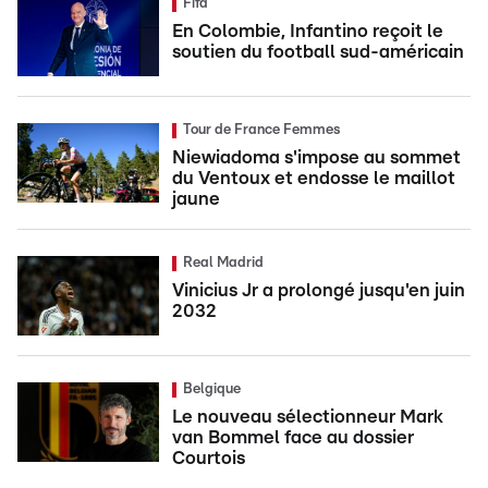
Fifa
En Colombie, Infantino reçoit le
soutien du football sud-américain
Tour de France Femmes
Niewiadoma s'impose au sommet
du Ventoux et endosse le maillot
jaune
Real Madrid
Vinicius Jr a prolongé jusqu'en juin
2032
Belgique
Le nouveau sélectionneur Mark
van Bommel face au dossier
Courtois