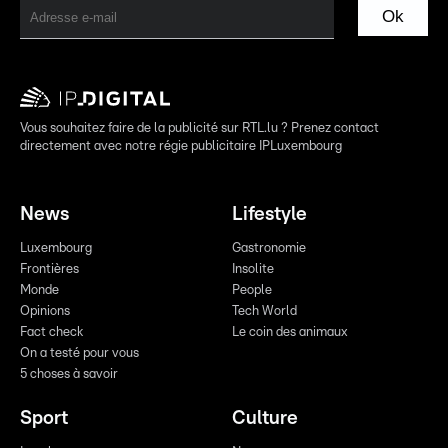
Ok
Vous souhaitez faire de la publicité sur RTL.lu ? Prenez contact
directement avec notre régie publicitaire IPLuxembourg
News
Lifestyle
Luxembourg
Gastronomie
Frontières
Insolite
Monde
People
Opinions
Tech World
Fact check
Le coin des animaux
On a testé pour vous
5 choses à savoir
Sport
Culture