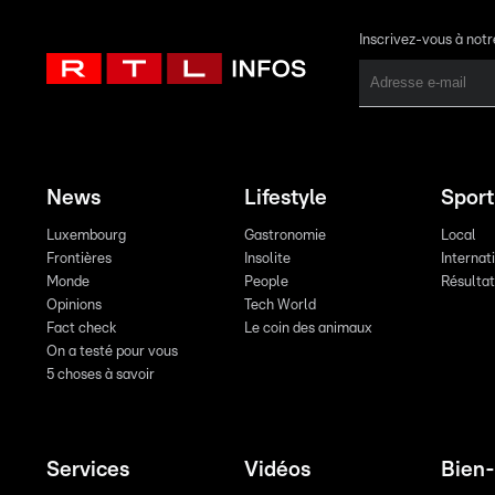
Inscrivez-vous à not
News
Lifestyle
Sport
Luxembourg
Gastronomie
Local
Frontières
Insolite
Internat
Monde
People
Résulta
Opinions
Tech World
Fact check
Le coin des animaux
On a testé pour vous
5 choses à savoir
Services
Vidéos
Bien-