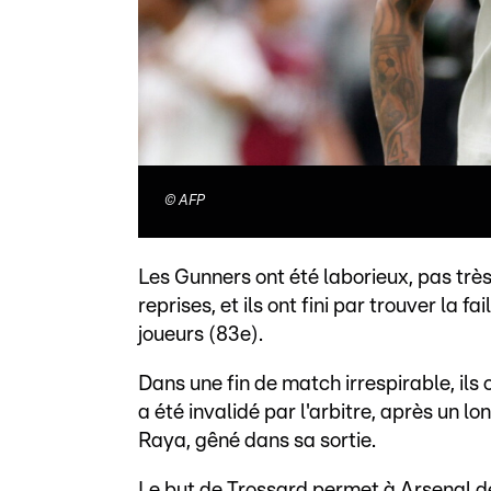
©
AFP
Les Gunners ont été laborieux, pas trè
reprises, et ils ont fini par trouver la f
joueurs (83e).
Dans une fin de match irrespirable, ils
a été invalidé par l'arbitre, après un 
Raya, gêné dans sa sortie.
Le but de Trossard permet à Arsenal d