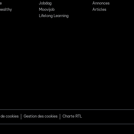
re
Jobdag
Annonces
healthy
Moovijob
Articles
Lifelong Learning
 de cookies
Gestion des cookies
Charte RTL