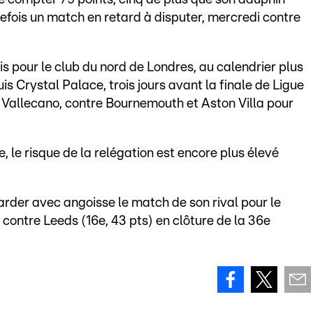
tefois un match en retard à disputer, mercredi contre
 pour le club du nord de Londres, au calendrier plus
s Crystal Palace, trois jours avant la finale de Ligue
Vallecano, contre Bournemouth et Aston Villa pour
, le risque de la relégation est encore plus élevé
arder avec angoisse le match de son rival pour le
i contre Leeds (16e, 43 pts) en clôture de la 36e