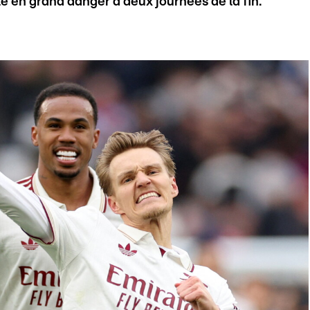
 en grand danger à deux journées de la fin.