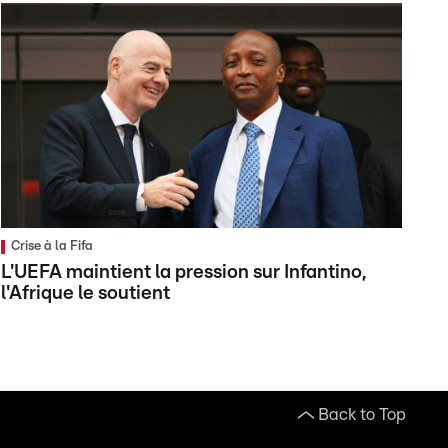
Crise à la Fifa
L'UEFA maintient la pression sur Infantino,
l'Afrique le soutient
Back to Top