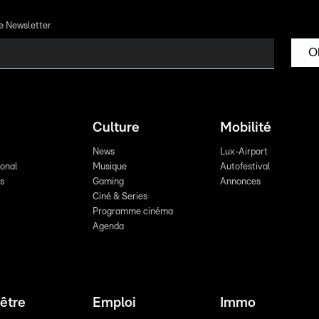
re Newsletter
O
Culture
Mobilité
News
Lux-Airport
ional
Musique
Autofestival
ts
Gaming
Annonces
Ciné & Series
Programme cinéma
Agenda
être
Emploi
Immo