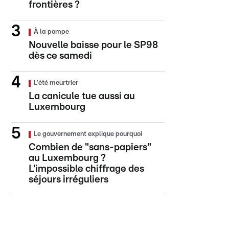
frontières ?
À la pompe
Nouvelle baisse pour le SP98
dès ce samedi
L'été meurtrier
La canicule tue aussi au
Luxembourg
Le gouvernement explique pourquoi
Combien de "sans-papiers"
au Luxembourg ?
L'impossible chiffrage des
séjours irréguliers