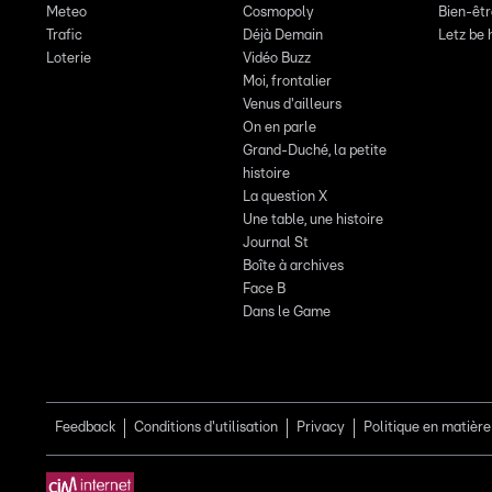
Meteo
Cosmopoly
Bien-êt
Trafic
Déjà Demain
Letz be 
Loterie
Vidéo Buzz
Moi, frontalier
Venus d'ailleurs
On en parle
Grand-Duché, la petite
histoire
La question X
Une table, une histoire
Journal St
Boîte à archives
Face B
Dans le Game
Feedback
Conditions d'utilisation
Privacy
Politique en matière