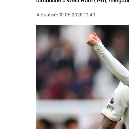
dimanche à West Ham (1-0), relégable
Actualisé:
10.05.2026 19:49