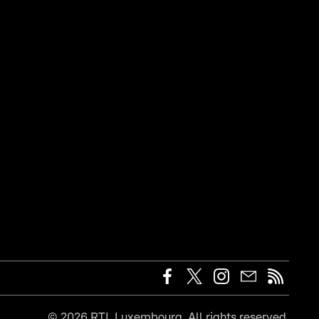
©
2026
RTL Luxembourg. All rights reserved.