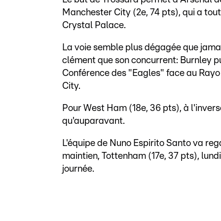
Manchester City (2e, 74 pts), qui a tou
Crystal Palace.
La voie semble plus dégagée que jamais
clément que son concurrent: Burnley pui
Conférence des "Eagles" face au Rayo 
City.
Pour West Ham (18e, 36 pts), à l'inverse
qu'auparavant.
L'équipe de Nuno Espirito Santo va reg
maintien, Tottenham (17e, 37 pts), lund
journée.