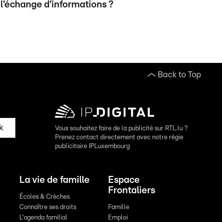
l'échange d'informations ?
Back to Top
k
Vous souhaitez faire de la publicité sur RTL.lu ?
Prenez contact directement avec notre régie
publicitaire IPLuxembourg
La vie de famille
Espace
Frontaliers
Écoles & Crèches
Connaître ses droits
Famille
L'agenda familial
Emploi