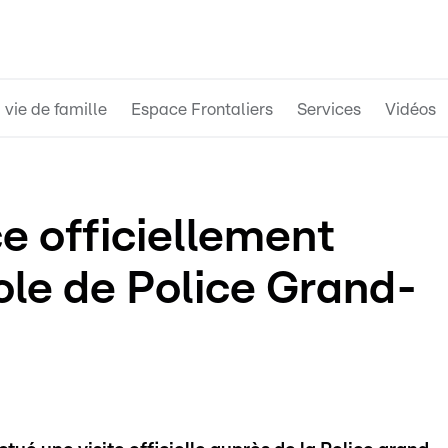
 vie de famille
Espace Frontaliers
Services
Vidéos
ce officiellement
ole de Police Grand-
"