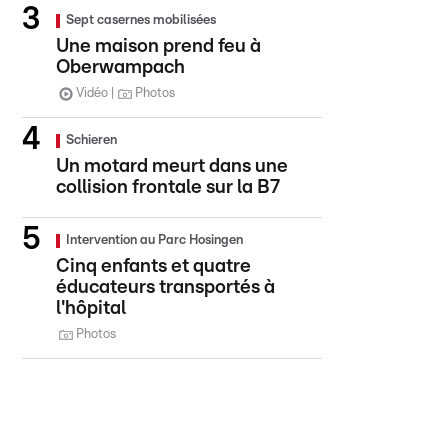
Sept casernes mobilisées
Une maison prend feu à
Oberwampach
Vidéo
Photos
Schieren
Un motard meurt dans une
collision frontale sur la B7
Intervention au Parc Hosingen
Cinq enfants et quatre
éducateurs transportés à
l'hôpital
Photos