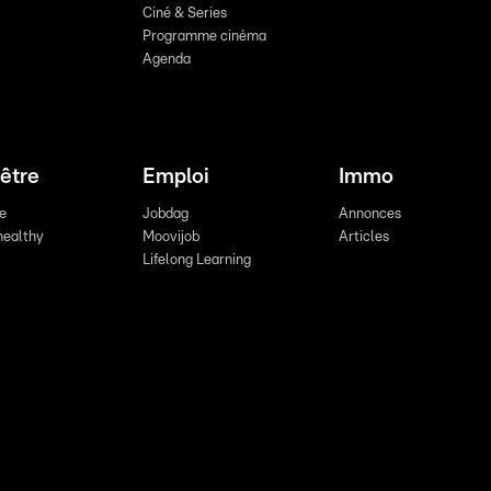
Ciné & Series
Programme cinéma
Agenda
être
Emploi
Immo
re
Jobdag
Annonces
healthy
Moovijob
Articles
Lifelong Learning