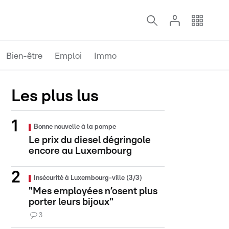
Bien-être
Emploi
Immo
Les plus lus
Bonne nouvelle à la pompe
Le prix du diesel dégringole
encore au Luxembourg
Insécurité à Luxembourg-ville (3/3)
"Mes employées n’osent plus
porter leurs bijoux"
3