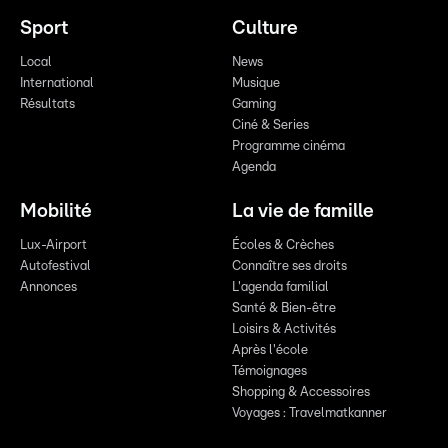
Sport
Culture
Local
News
International
Musique
Résultats
Gaming
Ciné & Series
Programme cinéma
Agenda
Mobilité
La vie de famille
Lux-Airport
Écoles & Crèches
Autofestival
Connaître ses droits
Annonces
L'agenda familial
Santé & Bien-être
Loisirs & Activités
Après l'école
Témoignages
Shopping & Accessoires
Voyages : Travelmatkanner