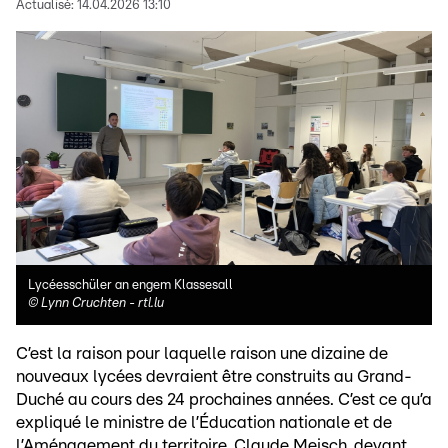
Actualisé:
14.04.2026 13:10
Lycéesschüler an engem Klassesall
©
Lynn Cruchten - rtl.lu
C’est la raison pour laquelle raison une dizaine de
nouveaux lycées devraient être construits au Grand-
Duché au cours des 24 prochaines années. C’est ce qu’a
expliqué le ministre de l’Éducation nationale et de
l’Aménagement du territoire, Claude Meisch, devant