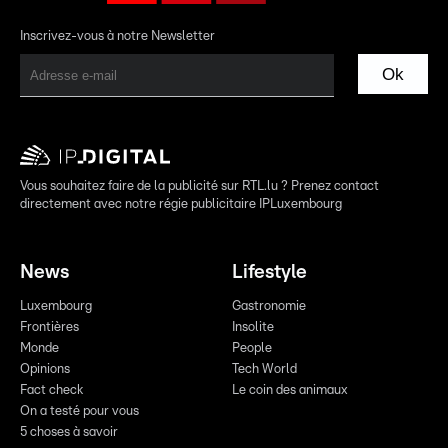
Inscrivez-vous à notre Newsletter
Ok
Vous souhaitez faire de la publicité sur RTL.lu ? Prenez contact
directement avec notre régie publicitaire IPLuxembourg
News
Lifestyle
Luxembourg
Gastronomie
Frontières
Insolite
Monde
People
Opinions
Tech World
Fact check
Le coin des animaux
On a testé pour vous
5 choses à savoir