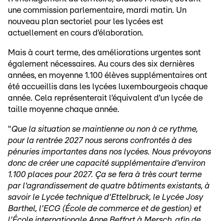
une commission parlementaire, mardi matin. Un
nouveau plan sectoriel pour les lycées est
actuellement en cours d’élaboration.
Mais à court terme, des améliorations urgentes sont
également nécessaires. Au cours des six dernières
années, en moyenne 1.100 élèves supplémentaires ont
été accueillis dans les lycées luxembourgeois chaque
année. Cela représenterait l’équivalent d’un lycée de
taille moyenne chaque année.
"
Que la situation se maintienne ou non à ce rythme,
pour la rentrée 2027 nous serons confrontés à des
pénuries importantes dans nos lycées. Nous prévoyons
donc de créer une capacité supplémentaire d'environ
1.100 places pour 2027. Ça se fera à très court terme
par l'agrandissement de quatre bâtiments existants, à
savoir le Lycée technique d'Ettelbruck, le Lycée Josy
Barthel, l'ECG (École de commerce et de gestion) et
l'École internationale Anne Beffort à Mersch, afin de