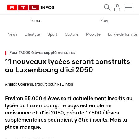
Home
Play
News
Lifestyle
Sport
Culture
Mobilité
La vie de famille
Pour 17.500 élèves supplémentaires
11 nouveaux lycées seront construits
au Luxembourg d'ici 2050
Annick Goerens
traduit pour RTL Infos
Environ 55.000 élèves sont actuellement inscrits au
lycée au Luxembourg. Le pays est en pleine
croissance et, d’ici 2050, près de 17.500 élèves
supplémentaires pourraient y être inscrits. Mais la
place manque.