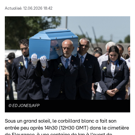
Actualisé:
12.06.2026 18:42
©
ED JONES/AFP
Sous un grand soleil, le corbillard blanc a fait son
entrée peu après 14h30 (12H30 GMT) dans le cimetière
de Fleurance, à une centaine de km à l'ouest de