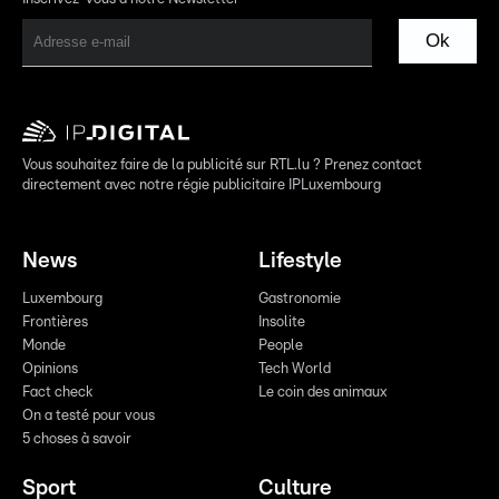
Ok
Vous souhaitez faire de la publicité sur RTL.lu ? Prenez contact
directement avec notre régie publicitaire IPLuxembourg
News
Lifestyle
Luxembourg
Gastronomie
Frontières
Insolite
Monde
People
Opinions
Tech World
Fact check
Le coin des animaux
On a testé pour vous
5 choses à savoir
Sport
Culture