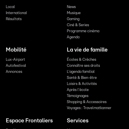
Local
News
International
Musique
Résultats
Gaming
Ciné & Series
Programme cinéma
Agenda
Mobilité
La vie de famille
Lux-Airport
Écoles & Crèches
Autofestival
Connaître ses droits
Annonces
L'agenda familial
Santé & Bien-être
Loisirs & Activités
Après l'école
Témoignages
Shopping & Accessoires
Voyages : Travelmatkanner
Espace Frontaliers
Services