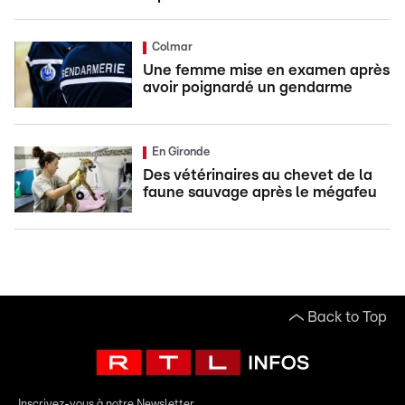
Colmar
Une femme mise en examen après
avoir poignardé un gendarme
En Gironde
Des vétérinaires au chevet de la
faune sauvage après le mégafeu
Back to Top
Inscrivez-vous à notre Newsletter