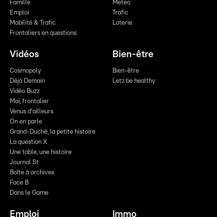
Famille
Meteo
Emploi
Trafic
Mobilité & Trafic
Loterie
Frontaliers en questions
Vidéos
Bien-être
Cosmopoly
Bien-être
Déjà Demain
Letz be healthy
Vidéo Buzz
Moi, frontalier
Venus d'ailleurs
On en parle
Grand-Duché, la petite histoire
La question X
Une table, une histoire
Journal St
Boîte à archives
Face B
Dans le Game
Emploi
Immo