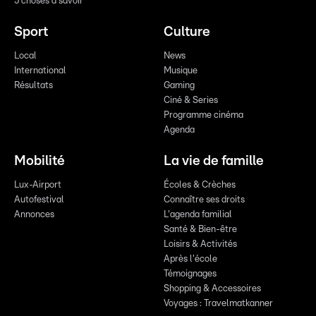
5 choses à savoir
Sport
Culture
Local
News
International
Musique
Résultats
Gaming
Ciné & Series
Programme cinéma
Agenda
Mobilité
La vie de famille
Lux-Airport
Écoles & Crèches
Autofestival
Connaître ses droits
Annonces
L'agenda familial
Santé & Bien-être
Loisirs & Activités
Après l'école
Témoignages
Shopping & Accessoires
Voyages : Travelmatkanner