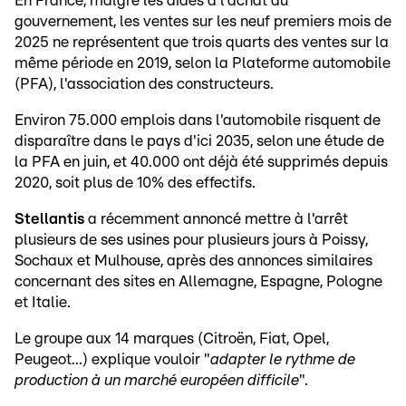
En France, malgré les aides à l'achat du
gouvernement, les ventes sur les neuf premiers mois de
2025 ne représentent que trois quarts des ventes sur la
même période en 2019, selon la Plateforme automobile
(PFA), l'association des constructeurs.
Environ 75.000 emplois dans l'automobile risquent de
disparaître dans le pays d'ici 2035, selon une étude de
la PFA en juin, et 40.000 ont déjà été supprimés depuis
2020, soit plus de 10% des effectifs.
Stellantis
a récemment annoncé mettre à l'arrêt
plusieurs de ses usines pour plusieurs jours à Poissy,
Sochaux et Mulhouse, après des annonces similaires
concernant des sites en Allemagne, Espagne, Pologne
et Italie.
Le groupe aux 14 marques (Citroën, Fiat, Opel,
Peugeot...) explique vouloir "
adapter le rythme de
production à un marché européen difficile
".