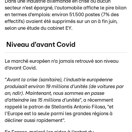
Dans une industrie allemande en crise où aucun
secteur n'est épargné, l'automobile affiche le pire bilan
en termes d'emplois: environ 51.500 postes (7% des
effectifs) avaient été supprimés sur un an à fin juin,
selon une étude du cabinet EY.
Niveau d'avant Covid
Le marché européen n'a jamais retrouvé son niveau
d'avant Covid.
"
Avant la crise (sanitaire), l'industrie européenne
produisait environ 19 millions d'unités (de voitures par
an, ndlr). Maintenant, nous sommes en passe
d'atteindre les 15 millions d'unités
", a récemment
rappelé le patron de Stellantis Antonio Filosa, "et
l'Europe est la seule parmi les grandes régions à
décliner aussi rapidement".