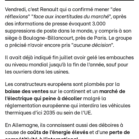
Vendredi, c'est Renault qui a confirmé mener "
des
réflexions
" "
face aux incertitudes du marché
", après
des informations de presse évoquant 3.000
suppressions de poste dans le monde, y compris à son
siège à Boulogne-Billancourt, près de Paris. Le groupe
a précisé n'avoir encore pris "
aucune décision
".
Il avait déjà indiqué fin juillet avoir gelé les embauches
au niveau mondial jusqu'à la fin de l'année, sauf pour
les ouvriers dans les usines.
Les constructeurs européens sont plombés par la
baisse des ventes
sur le continent et un
marché de
l'électrique qui peine à décoller
malgré la
réglementation européenne qui interdira les véhicules
thermiques d'ici 2035 au sein de l'UE.
En Allemagne, ils connaissent aussi des déboires à
cause de
coûts de l'énergie élevés
et d'une
perte de