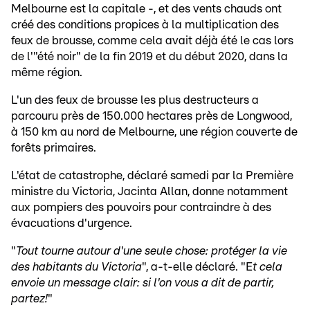
Melbourne est la capitale -, et des vents chauds ont
créé des conditions propices à la multiplication des
feux de brousse, comme cela avait déjà été le cas lors
de l'"été noir" de la fin 2019 et du début 2020, dans la
même région.
L'un des feux de brousse les plus destructeurs a
parcouru près de 150.000 hectares près de Longwood,
à 150 km au nord de Melbourne, une région couverte de
forêts primaires.
L'état de catastrophe, déclaré samedi par la Première
ministre du Victoria, Jacinta Allan, donne notamment
aux pompiers des pouvoirs pour contraindre à des
évacuations d'urgence.
"
Tout tourne autour d'une seule chose: protéger la vie
des habitants du Victoria
", a-t-elle déclaré. "E
t cela
envoie un message clair: si l'on vous a dit de partir,
partez!
"