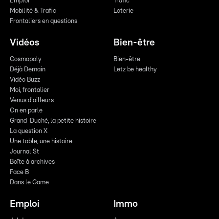
Emploi
Trafic
Mobilité & Trafic
Loterie
Frontaliers en questions
Vidéos
Bien-être
Cosmopoly
Bien-être
Déjà Demain
Letz be healthy
Vidéo Buzz
Moi, frontalier
Venus d'ailleurs
On en parle
Grand-Duché, la petite histoire
La question X
Une table, une histoire
Journal St
Boîte à archives
Face B
Dans le Game
Emploi
Immo