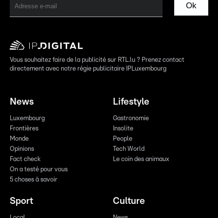
Ok
Vous souhaitez faire de la publicité sur RTL.lu ? Prenez contact
directement avec notre régie publicitaire IPLuxembourg
News
Lifestyle
Luxembourg
Gastronomie
Frontières
Insolite
Monde
People
Opinions
Tech World
Fact check
Le coin des animaux
On a testé pour vous
5 choses à savoir
Sport
Culture
Local
News