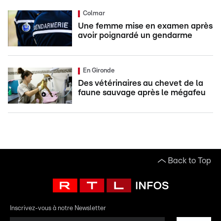
Colmar
Une femme mise en examen après
avoir poignardé un gendarme
En Gironde
Des vétérinaires au chevet de la
faune sauvage après le mégafeu
Back to Top
Inscrivez-vous à notre Newsletter