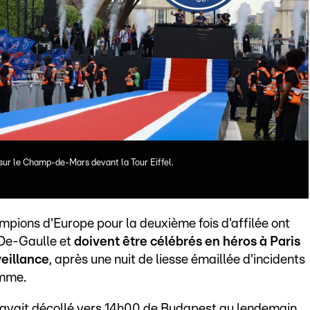
sur le Champ-de-Mars devant la Tour Eiffel.
pions d'Europe pour la deuxième fois d'affilée ont
-De-Gaulle et
doivent être célébrés en héros à Paris
veillance
, après une nuit de liesse émaillée d'incidents
omme.
ui avait décollé vers 14h00 de Budapest au lendemain