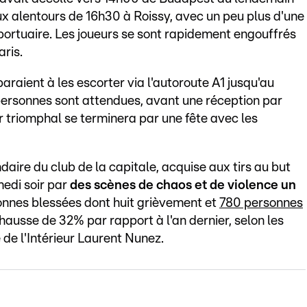
ux alentours de 16h30 à Roissy, avec un peu plus d'une
portuaire. Les joueurs se sont rapidement engouffrés
ris.
raient à les escorter via l'autoroute A1 jusqu'au
rsonnes sont attendues, avant une réception par
 triomphal se terminera par une fête avec les
ndaire du club de la capitale, acquise aux tirs au but
medi soir par
des scènes de chaos et de violence un
onnes blessées dont huit grièvement et
780 personnes
ausse de 32% par rapport à l'an dernier, selon les
 de l'Intérieur Laurent Nunez.