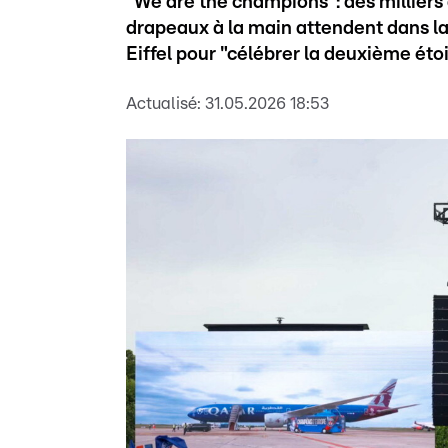
"We are the champions": des milliers 
drapeaux à la main attendent dans la 
Eiffel pour "célébrer la deuxième éto
Actualisé:
31.05.2026 18:53