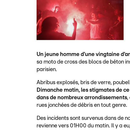
Un jeune homme d'une vingtaine d'an
sa moto de cross des blocs de béton ins
parisien.
Abribus explosés, bris de verre, poubell
Dimanche matin, les stigmates de ce
dans de nombreux arrondissements
,
rues jonchées de débris en tout genre.
Des incidents sont survenus dans de no
revienne vers 01H00 du matin. Il y a eu