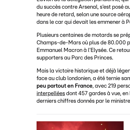
du succès contre Arsenal, s'est posé a
heure de retard, selon une source aéro
dans le car qui devait les emmener à Pa
Plusieurs centaines de motards se prépa
Champs-de-Mars où plus de 80.000 pe
Emmanuel Macron à l'Elysée. Ce retour
supporters au Parc des Princes.
Mais la victoire historique et déjà lége
face au club londonien, a été ternie sa
peu partout en France
, avec 219 pers
interpellées
dont 457 gardes à vue, en h
derniers chiffres donnés par le ministre