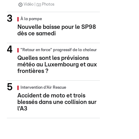
Vidéo
Photos
À la pompe
Nouvelle baisse pour le SP98
dès ce samedi
"Retour en force" progressif de la chaleur
Quelles sont les prévisions
météo au Luxembourg et aux
frontières ?
Intervention d'Air Rescue
Accident de moto et trois
blessés dans une collision sur
l'A3