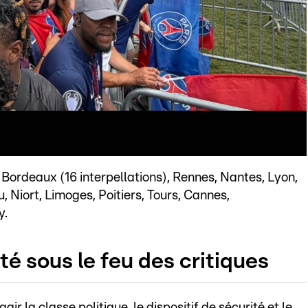
à Bordeaux (16 interpellations), Rennes, Nantes, Lyon,
 Niort, Limoges, Poitiers, Tours, Cannes,
y.
té sous le feu des critiques
gir la classe politique, le dispositif de sécurité et le