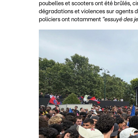
poubelles et scooters ont été brûlés, ci
dégradations et violences sur agents de
policiers ont notamment
"essuyé des je