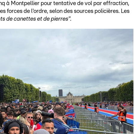
nq à Montpellier pour tentative de vol par effraction,
s forces de l'ordre, selon des sources policières. Les
ts de canettes et de pierres".