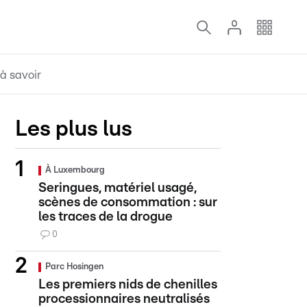
à savoir
Les plus lus
À Luxembourg
Seringues, matériel usagé,
scènes de consommation : sur
les traces de la drogue
0
Parc Hosingen
Les premiers nids de chenilles
processionnaires neutralisés