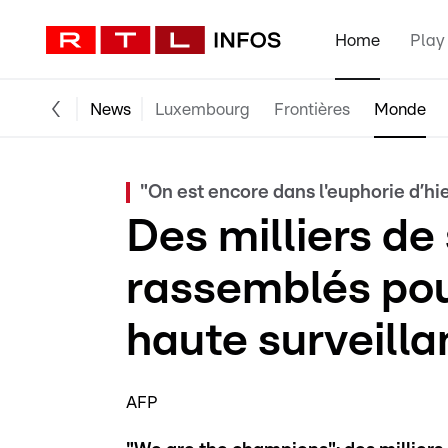
Home
Play
News
Luxembourg
Frontières
Monde
"On est encore dans l'euphorie d’hi
Des milliers de
rassemblés pou
haute surveilla
AFP