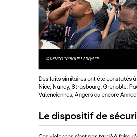
©
KENZO TRIBOUILLARD/AFP
Des faits similaires ont été constatés 
Nice, Nancy, Strasbourg, Grenoble, Pau,
Valenciennes, Angers ou encore Annec
Le dispositif de sécuri
Ces violences n'ont pas tardé à faire réa