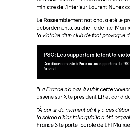
ministre de l'Intérieur Laurent Nunez c
Le Rassemblement national a été le p
débordements, sa cheffe de file, Marine 
la victoire d'un club de foot provoque 
PSG: Les supporters fêtent la victo
Des débordements à Paris ou les supporters du PSG f
Arsenal.
"La France n’a pas à subir cette violen
asséné sur X le président LR et candida
"À partir du moment où il y a ces débor
la soirée d'hier telle qu'elle a été org
France 3 le porte-parole de LFI Manu