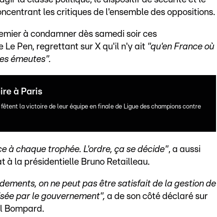
oncentrant les critiques de l'ensemble des oppositions.
remier à condamner dès samedi soir ces
Le Pen, regrettant sur X qu'il n'y ait
"qu'en France où
des émeutes".
ire à Paris
êtent la victoire de leur équipe en finale de Ligue des champions contre
ce à chaque trophée. L'ordre, ça se décide"
, a aussi
t à la présidentielle Bruno Retailleau.
dements, on ne peut pas être satisfait de la gestion de
anisée par le gouvernement",
a de son côté déclaré sur
el Bompard.