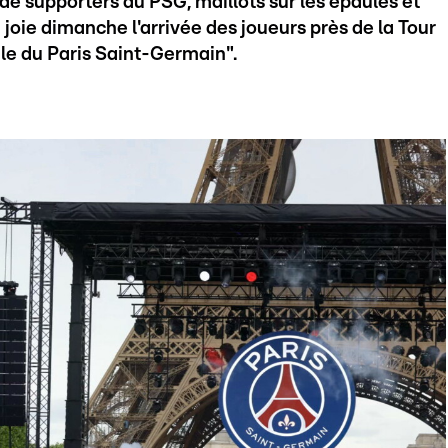
de supporters du PSG, maillots sur les épaules et
joie dimanche l'arrivée des joueurs près de la Tour
ile du Paris Saint-Germain".