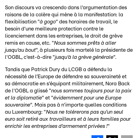
Son discours va crescendo dans l'argumentation des
raisons de la colère qui mène à la manifestation: la
flexibilisation "
à gogo
" des horaires de travail, le
besoin d'une meilleure protection contre le
licenciement dans les entreprises, le droit de grève
remis en cause, etc. "
Nous sommes prêts à aller
jusqu'au bout
", à plusieurs fois martelé la présidente de
l'OGBL, c'est-à-dire "
jusqu'à la grève générale
".
Tandis que Patrick Dury du LCGB a défendu la
nécessité de l’Europe de défendre sa souveraineté et
sa démocratie en s'équipant militairement, Nora Back
de l'OGBL a glissé "
nous sommes toujours pour la paix
et la diplomatie
" et "
évidemment pour une Europe
souveraine
". Mais pas à n'importe quelles conditions
au Luxembourg: "
Nous ne tolérerons pas qu’un seul
euro soit retiré aux travailleurs et à leurs familles pour
enrichir les entreprises d'armement privées !
"