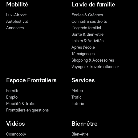
Mobilité
La vie de famille
Lux-Airport
Écoles & Crèches
Autofestival
Connaître ses droits
Annonces
L'agenda familial
Santé & Bien-être
Loisirs & Activités
Après l'école
Témoignages
Shopping & Accessoires
Voyages : Travelmatkanner
Espace Frontaliers
Services
Famille
Meteo
Emploi
Trafic
Mobilité & Trafic
Loterie
Frontaliers en questions
Vidéos
Bien-être
Cosmopoly
Bien-être