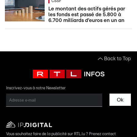
CSSF
Le montant des actifs gérés par
les fonds est passé de 5.800 à
6.700 milliards d’euros en un an
Back to Top
Inscrivez-vous à notre Newsletter
Ok
Vous souhaitez faire de la publicité sur RTL.lu ? Prenez contact