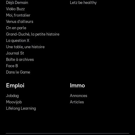
Déjà Demain
Letz be healthy
Vidéo Buzz
Moi, frontalier
Venus d'ailleurs
On en parle
Grand-Duché, la petite histoire
La question X
Une table, une histoire
Journal St
Boîte à archives
Face B
Dans le Game
Emploi
Immo
Jobdag
Annonces
Moovijob
Articles
Lifelong Learning