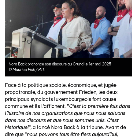
Nora Back prononce son discours au Grund le 1er mai 2025
©
Maurice Fick / RTL
Face à la politique sociale, économique, et jugée
propatronale, du gouvernement Frieden, les deux
principaux syndicats luxembourgeois font cause
commune et ils l'affichent. "
C'est la première fois dans
l’histoire de nos organisations que nous nous saluons
dans nos discours et que nous sommes unis. C'est
historique!
", a lancé Nora Back à la tribune. Avant de
dire que "
nous pouvons tous être fiers aujourd’hui,