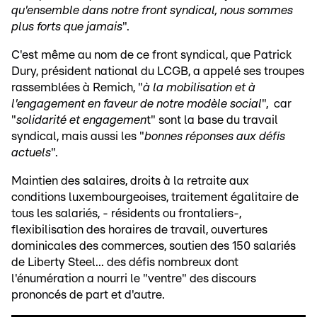
qu'ensemble dans notre front syndical, nous sommes
plus forts que jamais
".
C'est même au nom de ce front syndical, que Patrick
Dury, président national du LCGB, a appelé ses troupes
rassemblées à Remich, "
à la mobilisation et à
l'engagement en faveur de notre modèle social
", car
"
solidarité et engagemen
t" sont la base du travail
syndical, mais aussi les "
bonnes réponses aux défis
actuels
".
Maintien des salaires, droits à la retraite aux
conditions luxembourgeoises, traitement égalitaire de
tous les salariés, - résidents ou frontaliers-,
flexibilisation des horaires de travail, ouvertures
dominicales des commerces, soutien des 150 salariés
de Liberty Steel... des défis nombreux dont
l'énumération a nourri le "ventre" des discours
prononcés de part et d'autre.