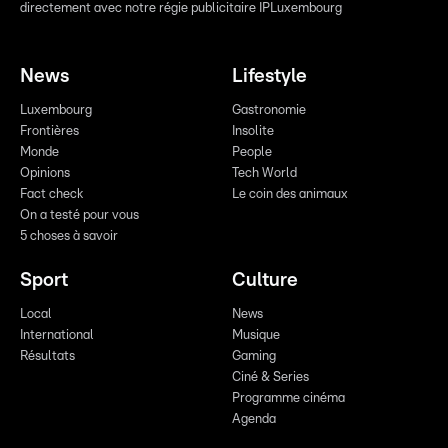
directement avec notre régie publicitaire IPLuxembourg
News
Lifestyle
Luxembourg
Gastronomie
Frontières
Insolite
Monde
People
Opinions
Tech World
Fact check
Le coin des animaux
On a testé pour vous
5 choses à savoir
Sport
Culture
Local
News
International
Musique
Résultats
Gaming
Ciné & Series
Programme cinéma
Agenda