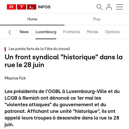
Home
Play
News
Luxembourg
Frontières
Monde
Opinions
F
Les points forts de la Fête du travail
Un front syndical "historique" dans la
rue le 28 juin
Maurice Fick
Les présidents de l'OGBL à Luxembourg-Ville et du
LCGB à Remich ont dénoncé ce 1er mai les
"violentes attaques" du gouvernement et du
patronat. Affichant une unité "historique", ils ont
appelé leurs troupes à descendre dans la rue le 28
juin.