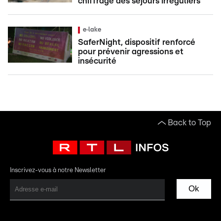
chiffrage des séjours irréguliers
e‑lake
SaferNight, dispositif renforcé
pour prévenir agressions et
insécurité
Back to Top
Inscrivez-vous à notre Newsletter
Ok