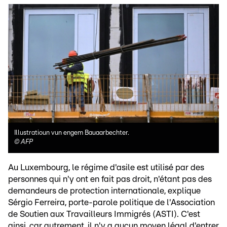
Illustratioun vun engem Bauaarbechter.
©
AFP
Au Luxembourg, le régime d'asile est utilisé par des
personnes qui n'y ont en fait pas droit, n'étant pas des
demandeurs de protection internationale, explique
Sérgio Ferreira, porte-parole politique de l'Association
de Soutien aux Travailleurs Immigrés (ASTI). C'est
ainsi, car autrement, il n'y a aucun moyen légal d'entrer