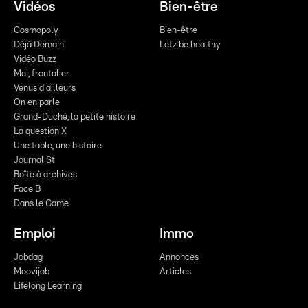
Vidéos
Bien-être
Cosmopoly
Bien-être
Déjà Demain
Letz be healthy
Vidéo Buzz
Moi, frontalier
Venus d'ailleurs
On en parle
Grand-Duché, la petite histoire
La question X
Une table, une histoire
Journal St
Boîte à archives
Face B
Dans le Game
Emploi
Immo
Jobdag
Annonces
Moovijob
Articles
Lifelong Learning