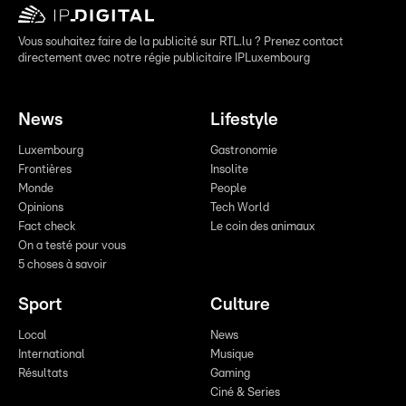
Vous souhaitez faire de la publicité sur RTL.lu ? Prenez contact
directement avec notre régie publicitaire IPLuxembourg
News
Lifestyle
Luxembourg
Gastronomie
Frontières
Insolite
Monde
People
Opinions
Tech World
Fact check
Le coin des animaux
On a testé pour vous
5 choses à savoir
Sport
Culture
Local
News
International
Musique
Résultats
Gaming
Ciné & Series