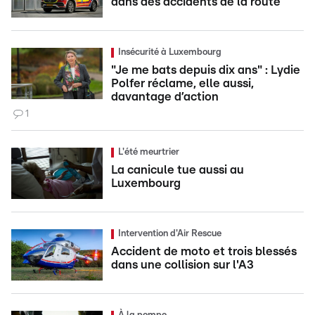
dans des accidents de la route
Insécurité à Luxembourg
"Je me bats depuis dix ans" : Lydie
Polfer réclame, elle aussi,
davantage d’action
1
L'été meurtrier
La canicule tue aussi au
Luxembourg
Intervention d'Air Rescue
Accident de moto et trois blessés
dans une collision sur l'A3