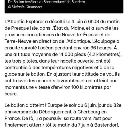
De Ballon beréiert zu Baastenduerf de Buedem
©
Melanie Chambers
L’Atlantic Explorer a décollé le 4 juin à 6h08 du matin
de Presque Isle, dans l’État du Maine, et a survolé les
provinces canadiennes de Nouvelle-Écosse et de
Terre-Neuve en direction de l’Atlantique. L’équipage a
ensuite survolé l'océan pendant environ 36 heures. À
une altitude moyenne de 14.000 pieds (4,2 kilomètres),
les trois pilotes, dans leur nacelle ouverte, ont été
confrontés à des températures négatives et à de la
glace sur le ballon. En ajustant leur altitude de vol, ils
ont trouvé des courants favorables et ont atteint par
moments une vitesse d’environ 100 kilomètres par
heure.
Le ballon a atteint l’Europe le soir du 6 juin, jour du 82e
anniversaire du Débarquement, à Cherbourg en
France. De là, il a poursuivi sa route vers l’est pour
finalement atterrir tôt le matin du 7 juin à Bastendorf,