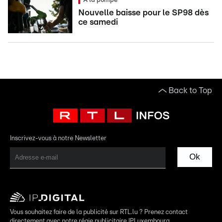
À la pompe
Nouvelle baisse pour le SP98 dès
ce samedi
Back to Top
Inscrivez-vous à notre Newsletter
Ok
Vous souhaitez faire de la publicité sur RTL.lu ? Prenez contact
directement avec notre régie publicitaire IPLuxembourg