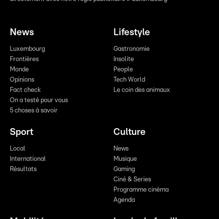
News
Lifestyle
Luxembourg
Gastronomie
Frontières
Insolite
Monde
People
Opinions
Tech World
Fact check
Le coin des animaux
On a testé pour vous
5 choses à savoir
Sport
Culture
Local
News
International
Musique
Résultats
Gaming
Ciné & Series
Programme cinéma
Agenda