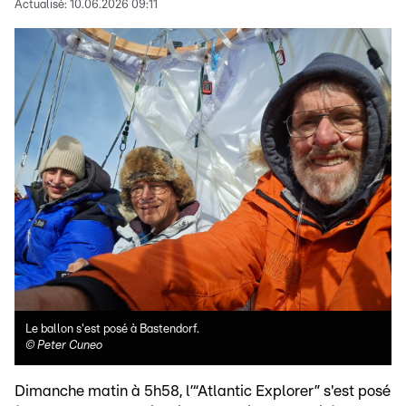
Actualisé:
10.06.2026 09:11
Le ballon s'est posé à Bastendorf.
©
Peter Cuneo
Dimanche matin à 5h58, l’“Atlantic Explorer” s'est posé