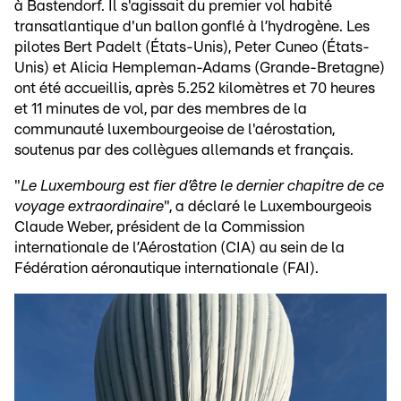
à Bastendorf. Il s'agissait du premier vol habité
transatlantique d'un ballon gonflé à l’hydrogène. Les
pilotes Bert Padelt (États-Unis), Peter Cuneo (États-
Unis) et Alicia Hempleman-Adams (Grande-Bretagne)
ont été accueillis, après 5.252 kilomètres et 70 heures
et 11 minutes de vol, par des membres de la
communauté luxembourgeoise de l'aérostation,
soutenus par des collègues allemands et français.
"
Le Luxembourg est fier d’être le dernier chapitre de ce
voyage extraordinaire
", a déclaré le Luxembourgeois
Claude Weber, président de la Commission
internationale de l’Aérostation (CIA) au sein de la
Fédération aéronautique internationale (FAI).