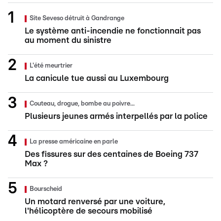
Site Seveso détruit à Gandrange
Le système anti-incendie ne fonctionnait pas
au moment du sinistre
L'été meurtrier
La canicule tue aussi au Luxembourg
Couteau, drogue, bombe au poivre...
Plusieurs jeunes armés interpellés par la police
La presse américaine en parle
Des fissures sur des centaines de Boeing 737
Max ?
Bourscheid
Un motard renversé par une voiture,
l'hélicoptère de secours mobilisé