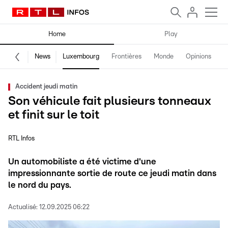
Home
Play
News
Luxembourg
Frontières
Monde
Opinions
F
Accident jeudi matin
Son véhicule fait plusieurs tonneaux
et finit sur le toit
RTL Infos
Un automobiliste a été victime d'une
impressionnante sortie de route ce jeudi matin dans
le nord du pays.
Actualisé:
12.09.2025 06:22