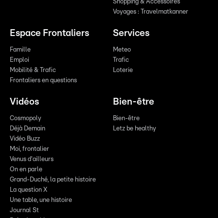
Shopping & Accessoires
Voyages : Travelmatkanner
Espace Frontaliers
Services
Famille
Meteo
Emploi
Trafic
Mobilité & Trafic
Loterie
Frontaliers en questions
Vidéos
Bien-être
Cosmopoly
Bien-être
Déjà Demain
Letz be healthy
Vidéo Buzz
Moi, frontalier
Venus d'ailleurs
On en parle
Grand-Duché, la petite histoire
La question X
Une table, une histoire
Journal St