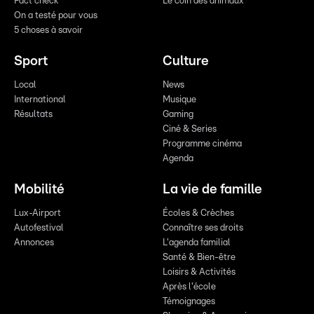
Fact check
Le coin des animaux
On a testé pour vous
5 choses à savoir
Sport
Culture
Local
News
International
Musique
Résultats
Gaming
Ciné & Series
Programme cinéma
Agenda
Mobilité
La vie de famille
Lux-Airport
Écoles & Crèches
Autofestival
Connaître ses droits
Annonces
L'agenda familial
Santé & Bien-être
Loisirs & Activités
Après l'école
Témoignages