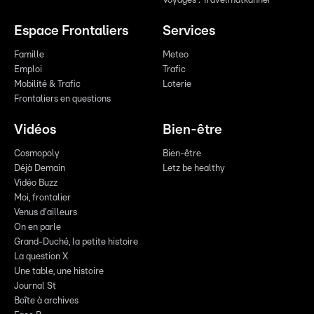
Voyages : Travelmatkanner
Espace Frontaliers
Services
Famille
Meteo
Emploi
Trafic
Mobilité & Trafic
Loterie
Frontaliers en questions
Vidéos
Bien-être
Cosmopoly
Bien-être
Déjà Demain
Letz be healthy
Vidéo Buzz
Moi, frontalier
Venus d'ailleurs
On en parle
Grand-Duché, la petite histoire
La question X
Une table, une histoire
Journal St
Boîte à archives