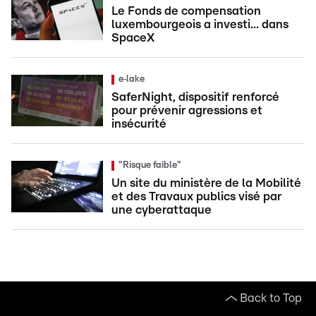
Le Fonds de compensation
luxembourgeois a investi... dans
SpaceX
e‑lake
SaferNight, dispositif renforcé
pour prévenir agressions et
insécurité
"Risque faible"
Un site du ministère de la Mobilité
et des Travaux publics visé par
une cyberattaque
Back to Top