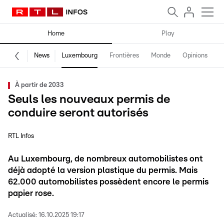
Home
Play
News
Luxembourg
Frontières
Monde
Opinions
F
À partir de 2033
Seuls les nouveaux permis de
conduire seront autorisés
RTL Infos
Au Luxembourg, de nombreux automobilistes ont
déjà adopté la version plastique du permis. Mais
62.000 automobilistes possèdent encore le permis
papier rose.
Actualisé:
16.10.2025 19:17