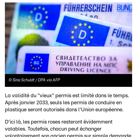
©
Sina Schuldt / DPA via AFP
La validité du "vieux" permis est limité dans le temps.
Après janvier 2033, seuls les permis de conduire en
plastique seront autorisés dans l'Union européenne.
D'ici là, les permis roses resteront évidemment
valables. Toutefois, chacun peut échanger
volontairement son ancien permis sur simple demande