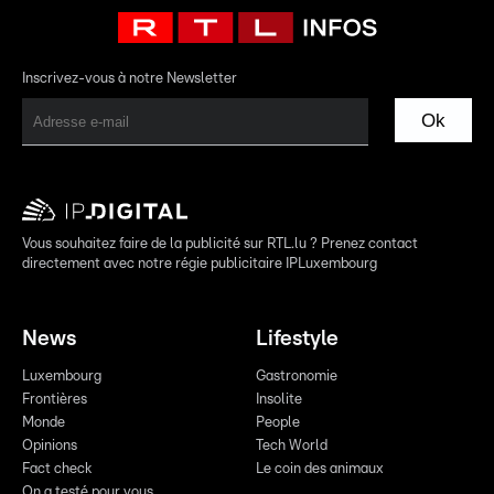
Inscrivez-vous à notre Newsletter
Ok
Vous souhaitez faire de la publicité sur RTL.lu ? Prenez contact
directement avec notre régie publicitaire IPLuxembourg
News
Lifestyle
Luxembourg
Gastronomie
Frontières
Insolite
Monde
People
Opinions
Tech World
Fact check
Le coin des animaux
On a testé pour vous