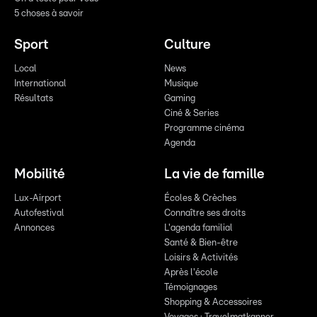
5 choses à savoir
Sport
Culture
Local
News
International
Musique
Résultats
Gaming
Ciné & Series
Programme cinéma
Agenda
Mobilité
La vie de famille
Lux-Airport
Écoles & Crèches
Autofestival
Connaître ses droits
Annonces
L'agenda familial
Santé & Bien-être
Loisirs & Activités
Après l'école
Témoignages
Shopping & Accessoires