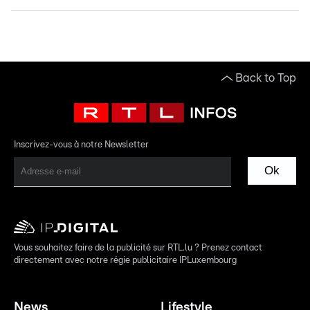
Back to Top
Inscrivez-vous à notre Newsletter
Ok
Vous souhaitez faire de la publicité sur RTL.lu ? Prenez contact
directement avec notre régie publicitaire IPLuxembourg
News
Lifestyle