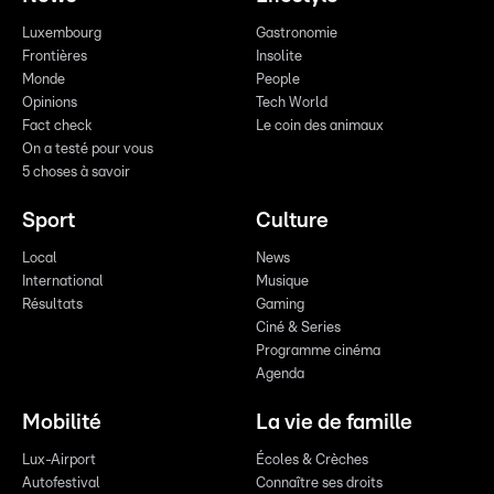
Luxembourg
Gastronomie
Frontières
Insolite
Monde
People
Opinions
Tech World
Fact check
Le coin des animaux
On a testé pour vous
5 choses à savoir
Sport
Culture
Local
News
International
Musique
Résultats
Gaming
Ciné & Series
Programme cinéma
Agenda
Mobilité
La vie de famille
Lux-Airport
Écoles & Crèches
Autofestival
Connaître ses droits