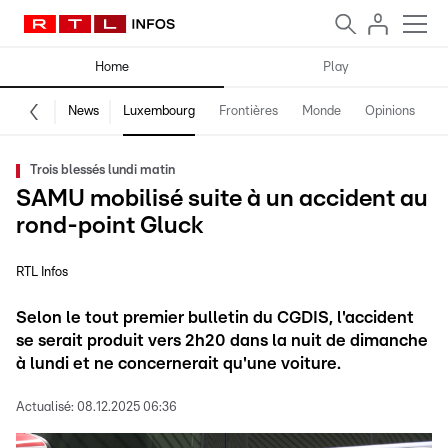
Home
Play
News
Luxembourg
Frontières
Monde
Opinions
F
Trois blessés lundi matin
SAMU mobilisé suite à un accident au
rond-point Gluck
RTL Infos
Selon le tout premier bulletin du CGDIS, l'accident
se serait produit vers 2h20 dans la nuit de dimanche
à lundi et ne concernerait qu'une voiture.
Actualisé:
08.12.2025 06:36