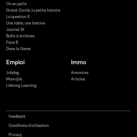
On en parle
Grand-Duché, la petite histoire
La question X
Une table, une histoire
Journal St
Boîte à archives
Face B
Dans le Game
Emploi
Immo
Jobdag
Annonces
Moovijob
Articles
Lifelong Learning
Feedback
Conditions d'utilisation
Privacy